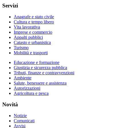
Servizi
Anagrafe e stato civile
Cultura e tempo libero
Vita lavorativa
Imprese e commercio
Appalti pubblici
Catasto e urbanistica
Turismo
Mobilità e trasporti
Educazione e formazione
Giustizia e sicurezza pubblica
Tributi, finanze e contravvenzioni
Ambiente
Salute, benessere e assistenza
Autorizzazioni
Agricoltura e pesca
Novità
Notizie
Comunicati
Avvisi