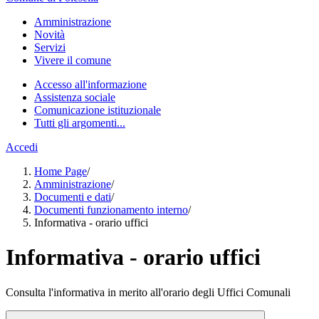
Amministrazione
Novità
Servizi
Vivere il comune
Accesso all'informazione
Assistenza sociale
Comunicazione istituzionale
Tutti gli argomenti...
Accedi
Home Page
/
Amministrazione
/
Documenti e dati
/
Documenti funzionamento interno
/
Informativa - orario uffici
Informativa - orario uffici
Consulta l'informativa in merito all'orario degli Uffici Comunali