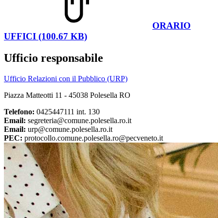
ORARIO
UFFICI (100.67 KB)
Ufficio responsabile
Ufficio Relazioni con il Pubblico (URP)
Piazza Matteotti 11 - 45038 Polesella RO
Telefono:
0425447111 int. 130
Email:
segreteria@comune.polesella.ro.it
Email:
urp@comune.polesella.ro.it
PEC:
protocollo.comune.polesella.ro@pecveneto.it