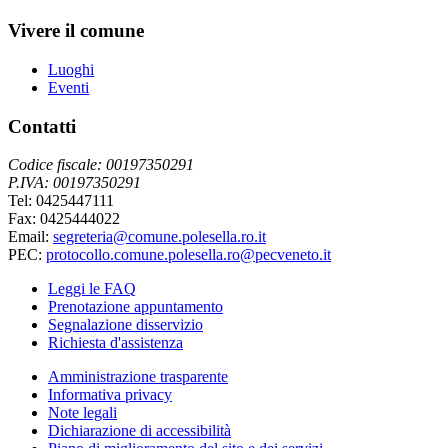
Vivere il comune
Luoghi
Eventi
Contatti
Codice fiscale: 00197350291
P.IVA: 00197350291
Tel: 0425447111
Fax: 0425444022
Email:
segreteria@comune.polesella.ro.it
PEC:
protocollo.comune.polesella.ro@pecveneto.it
Leggi le FAQ
Prenotazione appuntamento
Segnalazione disservizio
Richiesta d'assistenza
Amministrazione trasparente
Informativa privacy
Note legali
Dichiarazione di accessibilità