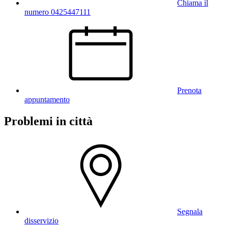
Chiama il
numero 0425447111
Prenota
appuntamento
Problemi in città
Segnala
disservizio