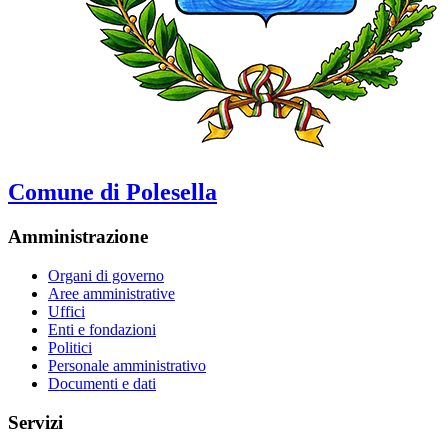
Comune di Polesella
Amministrazione
Organi di governo
Aree amministrative
Uffici
Enti e fondazioni
Politici
Personale amministrativo
Documenti e dati
Servizi