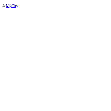
©
MyCity