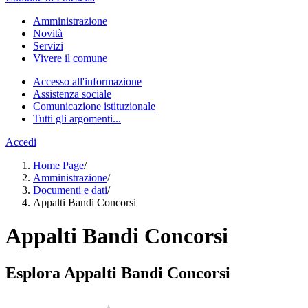
Amministrazione
Novità
Servizi
Vivere il comune
Accesso all'informazione
Assistenza sociale
Comunicazione istituzionale
Tutti gli argomenti...
Accedi
Home Page
/
Amministrazione
/
Documenti e dati
/
Appalti Bandi Concorsi
Appalti Bandi Concorsi
Esplora Appalti Bandi Concorsi