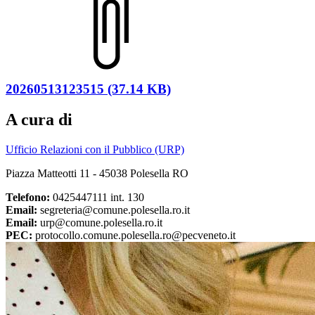
20260513123515 (37.14 KB)
A cura di
Ufficio Relazioni con il Pubblico (URP)
Piazza Matteotti 11 - 45038 Polesella RO
Telefono:
0425447111 int. 130
Email:
segreteria@comune.polesella.ro.it
Email:
urp@comune.polesella.ro.it
PEC:
protocollo.comune.polesella.ro@pecveneto.it