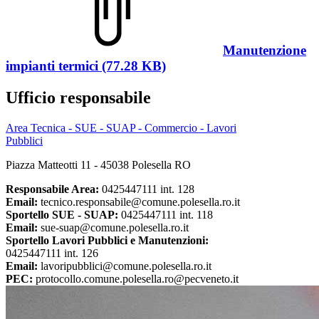
Manutenzione
impianti termici (77.28 KB)
Ufficio responsabile
Area Tecnica - SUE - SUAP - Commercio - Lavori
Pubblici
Piazza Matteotti 11 - 45038 Polesella RO
Responsabile Area:
0425447111 int. 128
Email:
tecnico.responsabile@comune.polesella.ro.it
Sportello SUE - SUAP:
0425447111 int. 118
Email:
sue-suap@comune.polesella.ro.it
Sportello Lavori Pubblici e Manutenzioni:
0425447111 int. 126
Email:
lavoripubblici@comune.polesella.ro.it
PEC:
protocollo.comune.polesella.ro@pecveneto.it