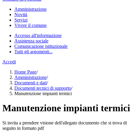
Amministrazione
Novità
Servizi
Vivere il comune
Accesso all'informazione
Assistenza sociale
Comunicazione istituzionale
Tutti gli argomenti...
Accedi
Home Page
/
Amministrazione
/
Documenti e dati
/
Documenti tecnici di supporto
/
Manutenzione impianti termici
Manutenzione impianti termici
Si invita a prendere visione dell'allegato documento che si trova di
seguito in formato pdf