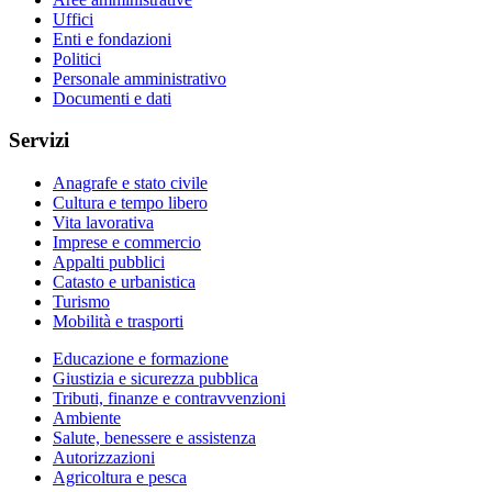
Uffici
Enti e fondazioni
Politici
Personale amministrativo
Documenti e dati
Servizi
Anagrafe e stato civile
Cultura e tempo libero
Vita lavorativa
Imprese e commercio
Appalti pubblici
Catasto e urbanistica
Turismo
Mobilità e trasporti
Educazione e formazione
Giustizia e sicurezza pubblica
Tributi, finanze e contravvenzioni
Ambiente
Salute, benessere e assistenza
Autorizzazioni
Agricoltura e pesca