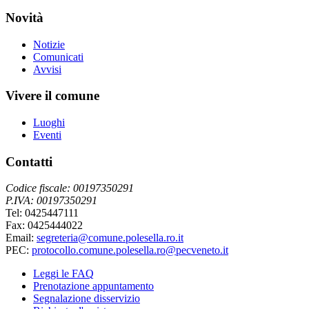
Novità
Notizie
Comunicati
Avvisi
Vivere il comune
Luoghi
Eventi
Contatti
Codice fiscale: 00197350291
P.IVA: 00197350291
Tel: 0425447111
Fax: 0425444022
Email:
segreteria@comune.polesella.ro.it
PEC:
protocollo.comune.polesella.ro@pecveneto.it
Leggi le FAQ
Prenotazione appuntamento
Segnalazione disservizio