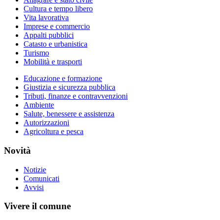
Cultura e tempo libero
Vita lavorativa
Imprese e commercio
Appalti pubblici
Catasto e urbanistica
Turismo
Mobilità e trasporti
Educazione e formazione
Giustizia e sicurezza pubblica
Tributi, finanze e contravvenzioni
Ambiente
Salute, benessere e assistenza
Autorizzazioni
Agricoltura e pesca
Novità
Notizie
Comunicati
Avvisi
Vivere il comune