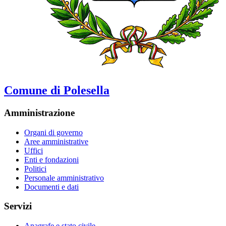
Comune di Polesella
Amministrazione
Organi di governo
Aree amministrative
Uffici
Enti e fondazioni
Politici
Personale amministrativo
Documenti e dati
Servizi
Anagrafe e stato civile