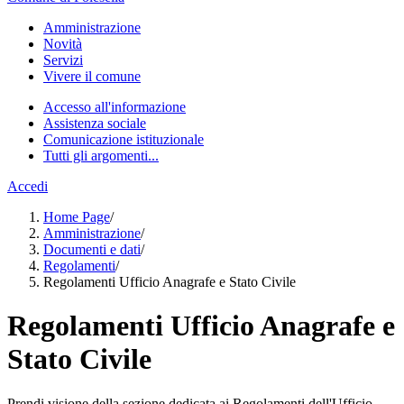
Amministrazione
Novità
Servizi
Vivere il comune
Accesso all'informazione
Assistenza sociale
Comunicazione istituzionale
Tutti gli argomenti...
Accedi
Home Page
/
Amministrazione
/
Documenti e dati
/
Regolamenti
/
Regolamenti Ufficio Anagrafe e Stato Civile
Regolamenti Ufficio Anagrafe e
Stato Civile
Prendi visione della sezione dedicata ai Regolamenti dell'Ufficio