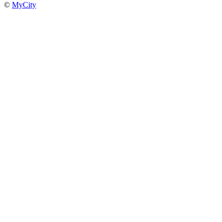
©
MyCity