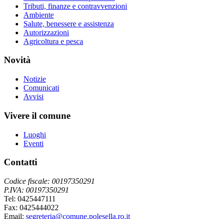
Tributi, finanze e contravvenzioni
Ambiente
Salute, benessere e assistenza
Autorizzazioni
Agricoltura e pesca
Novità
Notizie
Comunicati
Avvisi
Vivere il comune
Luoghi
Eventi
Contatti
Codice fiscale: 00197350291
P.IVA: 00197350291
Tel: 0425447111
Fax: 0425444022
Email:
segreteria@comune.polesella.ro.it