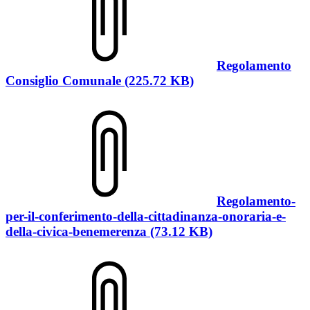
Regolamento
Consiglio Comunale (225.72 KB)
Regolamento-
per-il-conferimento-della-cittadinanza-onoraria-e-
della-civica-benemerenza (73.12 KB)