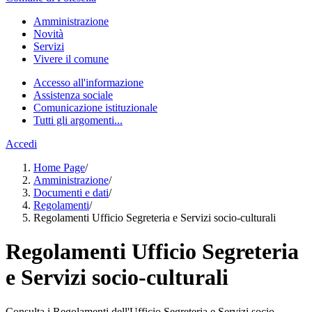
Amministrazione
Novità
Servizi
Vivere il comune
Accesso all'informazione
Assistenza sociale
Comunicazione istituzionale
Tutti gli argomenti...
Accedi
Home Page
/
Amministrazione
/
Documenti e dati
/
Regolamenti
/
Regolamenti Ufficio Segreteria e Servizi socio-culturali
Regolamenti Ufficio Segreteria
e Servizi socio-culturali
Consulta i Regolamenti dell'Ufficio Segreteria e Servizi socio-