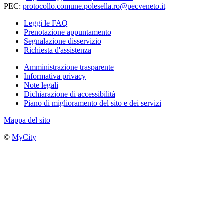
PEC:
protocollo.comune.polesella.ro@pecveneto.it
Leggi le FAQ
Prenotazione appuntamento
Segnalazione disservizio
Richiesta d'assistenza
Amministrazione trasparente
Informativa privacy
Note legali
Dichiarazione di accessibilità
Piano di miglioramento del sito e dei servizi
Mappa del sito
©
MyCity