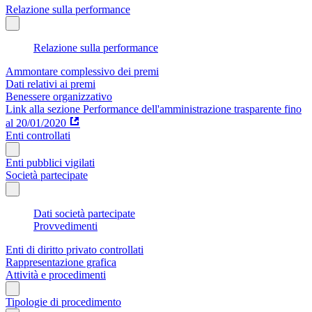
Relazione sulla performance
Relazione sulla performance
Ammontare complessivo dei premi
Dati relativi ai premi
Benessere organizzativo
Link alla sezione Performance dell'amministrazione trasparente fino
al 20/01/2020
Enti controllati
Enti pubblici vigilati
Società partecipate
Dati società partecipate
Provvedimenti
Enti di diritto privato controllati
Rappresentazione grafica
Attività e procedimenti
Tipologie di procedimento