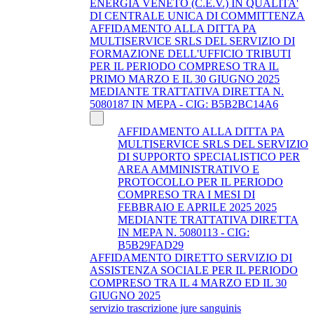
ENERGIA VENETO (C.E.V.) IN QUALITA'
DI CENTRALE UNICA DI COMMITTENZA
AFFIDAMENTO ALLA DITTA PA
MULTISERVICE SRLS DEL SERVIZIO DI
FORMAZIONE DELL'UFFICIO TRIBUTI
PER IL PERIODO COMPRESO TRA IL
PRIMO MARZO E IL 30 GIUGNO 2025
MEDIANTE TRATTATIVA DIRETTA N.
5080187 IN MEPA - CIG: B5B2BC14A6
AFFIDAMENTO ALLA DITTA PA
MULTISERVICE SRLS DEL SERVIZIO
DI SUPPORTO SPECIALISTICO PER
AREA AMMINISTRATIVO E
PROTOCOLLO PER IL PERIODO
COMPRESO TRA I MESI DI
FEBBRAIO E APRILE 2025 2025
MEDIANTE TRATTATIVA DIRETTA
IN MEPA N. 5080113 - CIG:
B5B29FAD29
AFFIDAMENTO DIRETTO SERVIZIO DI
ASSISTENZA SOCIALE PER IL PERIODO
COMPRESO TRA IL 4 MARZO ED IL 30
GIUGNO 2025
servizio trascrizione jure sanguinis