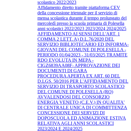
scolastico 2022/2023
Affidamento diretto tramite piattaforma CEV
della concessione triennale per il servizio di
mensa scolastica durante il tempo prolungato del
mercoledì presso la scuola primaria di Polesella
anni scolastici 2022/2023 2023/2024 2024/2025
AFFIDAMENTO AI SENSI DELL'ART. 1
COMMA 2 LETT. A) D.L.76/2020 DEL
SERVIZIO BIBLIOTECARIO ED INFORMA-
GIOVANI DEL COMUNE DI POLESELLA -
PERIODO 01/04/2023 - 31/03/2025 TRAMITE
RDO EVOLUTA IN MEPA -
CIGZ6839AA08F- APPROVAZIONE DEI
DOCUMENTI DI GARA
PROCEDURA APERTA EX ART. 60 DEL
D.LGS. 50/2016 PER L'AFFIDAMENTO DEL
SERVIZIO DI TRASPORTO SCOLASTICO
DEL COMUNE DI POLESELLA (RO)
AVVALENDOSI DEL CONSORZIO
ENERGIA VENETO (C.E.V.) IN QUALITA'
DI CENTRALE UNICA DI COMMITTENZA
CONCESSIONE DEI SERVIZI DI
DOPOSCUOLA ED ANIMAZIONE ESTIVA
RELATIVA AGLI ANNI SCOLASTICI
2023/2024 E 2024/2025