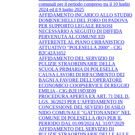
comunali per il periodo compreso tra il 10 luglio
2024 ed il 9 luglio 2025
AFFIDAMENTO INCARICO ALLO STUDIO
DOMENICHELLI DEL FORO DI PADOVA
PER SUPPORTO LEGALE RESOSI
NECESSARIO A SEGUITO DI DIFFIDA
PERVENUTA AL COMUNE ED
AFFERENTE AL PIANO URBANISTICO
ATTUATIVO "POLESELLA 2000" - CIG
B2C42A1652
AFFIDAMENTO DEL SERVIZIO DI
PULIZIE STRAORDINARIE DELLA
SCUOLA PRIMARIA DI POLESELLA
CAUSA LAVORI DI RIFACIMENTO DEI
BAGNI A FAVORE DELL'OPERATORE
ECONOMICO COOPSERVICE DI REGGIO
EMILIA - CIG:B2E19D3E09
PROCEDURA APERTA EX ART. 71 DEL D.
LGS. 36/2023 PER L'AFFIDAMENTO IN
CONCESSIONE DEL SEVIZIO DI ASILO
NIDO COMUNALE "GATTONANDO" NEL
COMUNE DI POLESELLA (RO) PER IL
PERIODO DAL 01/09/2024 AL 31/07/2029
AFFIDAMENTO DEL SERVIZIO DI
PULIZIE STRAORDINARIE DELLE AULE