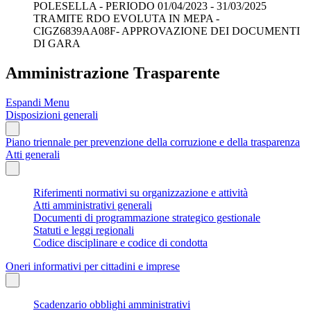
POLESELLA - PERIODO 01/04/2023 - 31/03/2025
TRAMITE RDO EVOLUTA IN MEPA -
CIGZ6839AA08F- APPROVAZIONE DEI DOCUMENTI
DI GARA
Amministrazione Trasparente
Espandi Menu
Disposizioni generali
Piano triennale per prevenzione della corruzione e della trasparenza
Atti generali
Riferimenti normativi su organizzazione e attività
Atti amministrativi generali
Documenti di programmazione strategico gestionale
Statuti e leggi regionali
Codice disciplinare e codice di condotta
Oneri informativi per cittadini e imprese
Scadenzario obblighi amministrativi