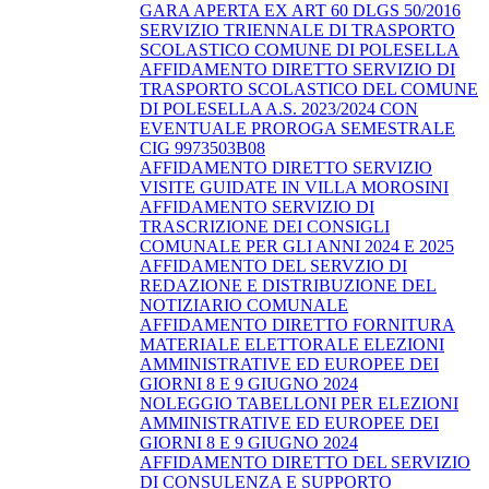
GARA APERTA EX ART 60 DLGS 50/2016
SERVIZIO TRIENNALE DI TRASPORTO
SCOLASTICO COMUNE DI POLESELLA
AFFIDAMENTO DIRETTO SERVIZIO DI
TRASPORTO SCOLASTICO DEL COMUNE
DI POLESELLA A.S. 2023/2024 CON
EVENTUALE PROROGA SEMESTRALE
CIG 9973503B08
AFFIDAMENTO DIRETTO SERVIZIO
VISITE GUIDATE IN VILLA MOROSINI
AFFIDAMENTO SERVIZIO DI
TRASCRIZIONE DEI CONSIGLI
COMUNALE PER GLI ANNI 2024 E 2025
AFFIDAMENTO DEL SERVZIO DI
REDAZIONE E DISTRIBUZIONE DEL
NOTIZIARIO COMUNALE
AFFIDAMENTO DIRETTO FORNITURA
MATERIALE ELETTORALE ELEZIONI
AMMINISTRATIVE ED EUROPEE DEI
GIORNI 8 E 9 GIUGNO 2024
NOLEGGIO TABELLONI PER ELEZIONI
AMMINISTRATIVE ED EUROPEE DEI
GIORNI 8 E 9 GIUGNO 2024
AFFIDAMENTO DIRETTO DEL SERVIZIO
DI CONSULENZA E SUPPORTO