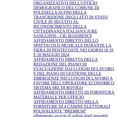
ORGANIZZATIVO DELL'UFFICIO
DEMOGRAFICO DEL COMUNE DI
POLESELLA AI FINI DELLA
TRASCRIZIONE DEGLI ATTI DI STATO
CIVILE IN SEGUITO AL
RICONOSCIMENTO DELLA
CITTADINANZA ITALIANA JURE
SANGUINIS - CIG B1165BE9C9
AFFIDAMENTO DIRETTO DELLO
SPATTACOLO MUSICALE DURANTE LA
FIERA DI PENTECOSTE NEI GIORNI 18 19
E 20 MAGGIO 2024
AFFIDAMENTO DIRETTA DELLA
REDAZIONE DEL PIANO DI
EVACUAZIONE DAI LUOGHI DI LAVORO
E DEL PIANO DI GESTIONE DELLE
EMERGENZE NEI LUOGHI DI LAVORO A
FAVORE DELL'OPERATORE ECONOMICO
SISTEMA SRL DI ROVIGO
AFFIDAMENTO DIRETTO DI FORNITURA
MATERIALE PER UFFICIO
AFFIDAMENTO DIRETTO DELLA
FORNITURE DI 4 CABINE ELETTORALI
POLIVALENTE "PREMIUM"
affidamento servizio di pulizie degli immobili