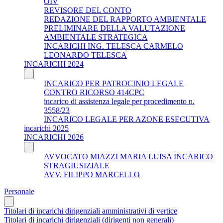
OIV
REVISORE DEL CONTO
REDAZIONE DEL RAPPORTO AMBIENTALE
PRELIMINARE DELLA VALUTAZIONE
AMBIENTALE STRATEGICA
INCARICHI ING. TELESCA CARMELO
LEONARDO TELESCA
INCARICHI 2024
INCARICO PER PATROCINIO LEGALE
CONTRO RICORSO 414CPC
incarico di assistenza legale per procedimento n.
3558/23
INCARICO LEGALE PER AZONE ESECUTIVA
incarichi 2025
INCARICHI 2026
AVVOCATO MIAZZI MARIA LUISA INCARICO
STRAGIUSIZIALE
AVV. FILIPPO MARCELLO
Personale
Titolari di incarichi dirigenziali amministrativi di vertice
Titolari di incarichi dirigenziali (dirigenti non generali)