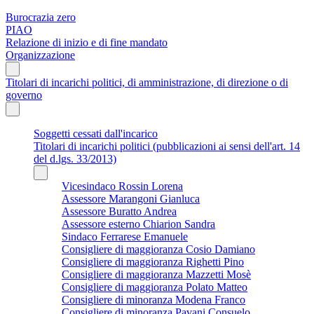
Burocrazia zero
PIAO
Relazione di inizio e di fine mandato
Organizzazione
Titolari di incarichi politici, di amministrazione, di direzione o di
governo
Soggetti cessati dall'incarico
Titolari di incarichi politici (pubblicazioni ai sensi dell'art. 14
del d.lgs. 33/2013)
Vicesindaco Rossin Lorena
Assessore Marangoni Gianluca
Assessore Buratto Andrea
Assessore esterno Chiarion Sandra
Sindaco Ferrarese Emanuele
Consigliere di maggioranza Cosio Damiano
Consigliere di maggioranza Righetti Pino
Consigliere di maggioranza Mazzetti Mosè
Consigliere di maggioranza Polato Matteo
Consigliere di minoranza Modena Franco
Consigliere di minoranza Pavani Consuelo