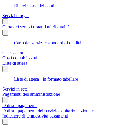
Rilievi Corte dei conti
Servizi erogati
Carta dei servizi e standard di qualità
Carta dei servizi e standard di qualità
Class action
Costi contabilizzati
Liste di attesa
Liste di attesa - in formato tabellare
Servizi in rete
Pagamenti dell'amministrazione
Dati sui pagamenti
Dati sui pagamenti del servizio sanitario nazionale
Indicatore di tempestività pagamenti