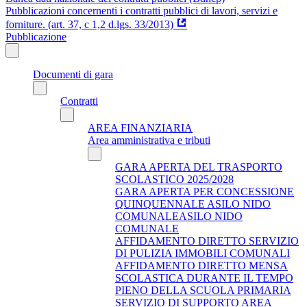
Pubblicazioni concernenti i contratti pubblici di lavori, servizi e
forniture. (art. 37, c 1,2 d.lgs. 33/2013)
Pubblicazione
Documenti di gara
Contratti
AREA FINANZIARIA
Area amministrativa e tributi
GARA APERTA DEL TRASPORTO
SCOLASTICO 2025/2028
GARA APERTA PER CONCESSIONE
QUINQUENNALE ASILO NIDO
COMUNALEASILO NIDO
COMUNALE
AFFIDAMENTO DIRETTO SERVIZIO
DI PULIZIA IMMOBILI COMUNALI
AFFIDAMENTO DIRETTO MENSA
SCOLASTICA DURANTE IL TEMPO
PIENO DELLA SCUOLA PRIMARIA
SERVIZIO DI SUPPORTO AREA