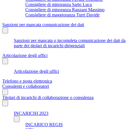
Consigliere di minoranza Sarto Luca
Consigliere di minoranza Ranzani Massimo
Consigliere di maggioranza Turri Davide
Sanzioni per mancata comunicazione dei dati
Sanzioni per mancata o incompleta comunicazione dei dati da
parte dei titolari di incarichi dirigenziali
Articolazione degli uffici
Articolazione degli uffici
Telefono e posta elettronica
Consulenti e collaboratori
Titolari di incarichi di collaborazione o consulenza
INCARICHI 2023
INCARICO REGIS