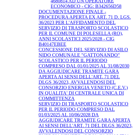
4680814 AD UN OPERATORE
ECONOMICO - CIG: B342656D58
DOCUMENTAZIONE FINALE -
PROCEDURA APERTA EX ART. 71 D. LGS.
36/2023 PER L'AFFIDAMENTO DEL
SERVIZIO DI TRASPORTO SCOLASTICO
PER IL COMUNE DI POLESELLA (RO),
ANNI SCOLASTICI 2025/2028 - CIG
B40147EBEE
CONCESSIONE DEL SERVIZIO DI ASILO
NIDO COMUNALE "GATTONANDO"
SCOLASTICO PER IL PERIODO
COMPRESO DAL 01/01/2025 AL 31/08/2030
DA AGGIUDICARE TRAMITE GARA
APERTA AI SENSI DELL'ART. 71 DEL
DLGS 36/2023, AVVALENDOSI DEL
CONSORZIO ENERGIA VENETO (C.E.V.)
IN QUALITA' DI CENTRALE UNICA DI
COMMITTENZA
SERVIZIO DI TRASPORTO SCOLASTICO
PER IL PERIODO COMPRESO DAL
01/03/2025 AL 10/06/2028 DA
AGGIUDICARE TRAMITE GARA APERTA
AI SENSI DELL'ART. 71 DEL DLGS 36/2023,
AVVALENDOSI DEL CONSORZIO