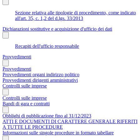
Sezione relativa alle tipologie di procedimento, come indicato
all'art. 35, c. 1,2 del d.lgs. 33/2013
Dichiarazioni sostitutive e acquisizione d'ufficio dei dati
Recapiti dell'ufficio responsabile
Provvedimenti
Provvedimenti
Provvedimenti organi indirizzo politico
Provvedimenti dirigenti amministrativi
Controlli sulle imprese
Controlli sulle imprese
Bandi di gara e contratti
Obblighi di pubblicazione fino al 31/12/2023
ATTI E DOCUMENTI DI CARATTERE GENERALE RIFERITI
A TUTTE LE PROCEDURE
Informazioni sulle singole procedure in formato tabellare