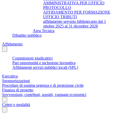
AMMINISTRATIVA PER UFFICIO
PROTOCOLLO
AFFIDAMENTO PER FORMAZIONE
UFFICIO TRIBUTI
affidamento servizio bibliotecario dal 1
ottobre 2025 al 31 dicembre 2028
Area Tecnica
Dibattito pubblico
Affidamento
Commissioni giudicatrici
Pari opportunità e inclusione lavorativa
Affidamenti servizi pubblici locali (SPL)
Esecutiva
Sponsorizzazioni
Procedure di somma urgenza e di protezione civile
Finanza di progetto
Sovvenzioni, contributi, sussidi, vantaggi economici
Criteri e modalità