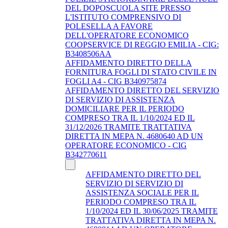
DEL DOPOSCUOLA SITE PRESSO
L'ISTITUTO COMPRENSIVO DI
POLESELLA A FAVORE
DELL'OPERATORE ECONOMICO
COOPSERVICE DI REGGIO EMILIA - CIG:
B3408506AA
AFFIDAMENTO DIRETTO DELLA
FORNITURA FOGLI DI STATO CIVILE IN
FOGLI A4 - CIG B340975874
AFFIDAMENTO DIRETTO DEL SERVIZIO
DI SERVIZIO DI ASSISTENZA
DOMICILIARE PER IL PERIODO
COMPRESO TRA IL 1/10/2024 ED IL
31/12/2026 TRAMITE TRATTATIVA
DIRETTA IN MEPA N. 4680640 AD UN
OPERATORE ECONOMICO - CIG
B342770611
AFFIDAMENTO DIRETTO DEL
SERVIZIO DI SERVIZIO DI
ASSISTENZA SOCIALE PER IL
PERIODO COMPRESO TRA IL
1/10/2024 ED IL 30/06/2025 TRAMITE
TRATTATIVA DIRETTA IN MEPA N.