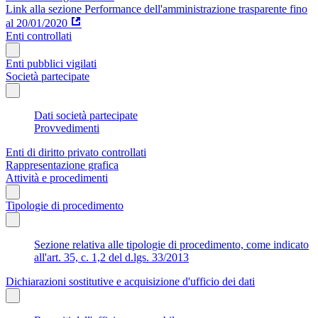
Link alla sezione Performance dell'amministrazione trasparente fino
al 20/01/2020
Enti controllati
Enti pubblici vigilati
Società partecipate
Dati società partecipate
Provvedimenti
Enti di diritto privato controllati
Rappresentazione grafica
Attività e procedimenti
Tipologie di procedimento
Sezione relativa alle tipologie di procedimento, come indicato
all'art. 35, c. 1,2 del d.lgs. 33/2013
Dichiarazioni sostitutive e acquisizione d'ufficio dei dati