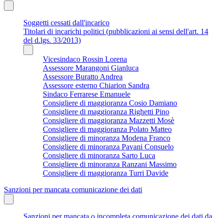
Soggetti cessati dall'incarico
Titolari di incarichi politici (pubblicazioni ai sensi dell'art. 14
del d.lgs. 33/2013)
Vicesindaco Rossin Lorena
Assessore Marangoni Gianluca
Assessore Buratto Andrea
Assessore esterno Chiarion Sandra
Sindaco Ferrarese Emanuele
Consigliere di maggioranza Cosio Damiano
Consigliere di maggioranza Righetti Pino
Consigliere di maggioranza Mazzetti Mosè
Consigliere di maggioranza Polato Matteo
Consigliere di minoranza Modena Franco
Consigliere di minoranza Pavani Consuelo
Consigliere di minoranza Sarto Luca
Consigliere di minoranza Ranzani Massimo
Consigliere di maggioranza Turri Davide
Sanzioni per mancata comunicazione dei dati
Sanzioni per mancata o incompleta comunicazione dei dati da