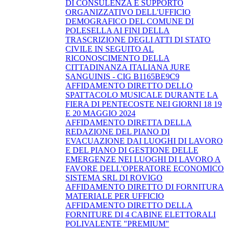
DI CONSULENZA E SUPPORTO
ORGANIZZATIVO DELL'UFFICIO
DEMOGRAFICO DEL COMUNE DI
POLESELLA AI FINI DELLA
TRASCRIZIONE DEGLI ATTI DI STATO
CIVILE IN SEGUITO AL
RICONOSCIMENTO DELLA
CITTADINANZA ITALIANA JURE
SANGUINIS - CIG B1165BE9C9
AFFIDAMENTO DIRETTO DELLO
SPATTACOLO MUSICALE DURANTE LA
FIERA DI PENTECOSTE NEI GIORNI 18 19
E 20 MAGGIO 2024
AFFIDAMENTO DIRETTA DELLA
REDAZIONE DEL PIANO DI
EVACUAZIONE DAI LUOGHI DI LAVORO
E DEL PIANO DI GESTIONE DELLE
EMERGENZE NEI LUOGHI DI LAVORO A
FAVORE DELL'OPERATORE ECONOMICO
SISTEMA SRL DI ROVIGO
AFFIDAMENTO DIRETTO DI FORNITURA
MATERIALE PER UFFICIO
AFFIDAMENTO DIRETTO DELLA
FORNITURE DI 4 CABINE ELETTORALI
POLIVALENTE "PREMIUM"