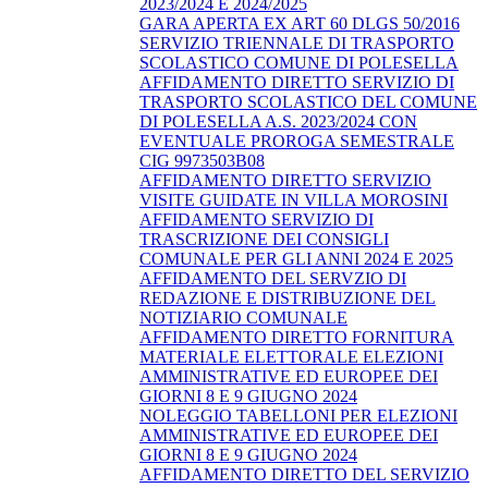
2023/2024 E 2024/2025
GARA APERTA EX ART 60 DLGS 50/2016
SERVIZIO TRIENNALE DI TRASPORTO
SCOLASTICO COMUNE DI POLESELLA
AFFIDAMENTO DIRETTO SERVIZIO DI
TRASPORTO SCOLASTICO DEL COMUNE
DI POLESELLA A.S. 2023/2024 CON
EVENTUALE PROROGA SEMESTRALE
CIG 9973503B08
AFFIDAMENTO DIRETTO SERVIZIO
VISITE GUIDATE IN VILLA MOROSINI
AFFIDAMENTO SERVIZIO DI
TRASCRIZIONE DEI CONSIGLI
COMUNALE PER GLI ANNI 2024 E 2025
AFFIDAMENTO DEL SERVZIO DI
REDAZIONE E DISTRIBUZIONE DEL
NOTIZIARIO COMUNALE
AFFIDAMENTO DIRETTO FORNITURA
MATERIALE ELETTORALE ELEZIONI
AMMINISTRATIVE ED EUROPEE DEI
GIORNI 8 E 9 GIUGNO 2024
NOLEGGIO TABELLONI PER ELEZIONI
AMMINISTRATIVE ED EUROPEE DEI
GIORNI 8 E 9 GIUGNO 2024
AFFIDAMENTO DIRETTO DEL SERVIZIO