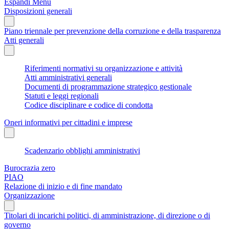
Espandi Menu
Disposizioni generali
Piano triennale per prevenzione della corruzione e della trasparenza
Atti generali
Riferimenti normativi su organizzazione e attività
Atti amministrativi generali
Documenti di programmazione strategico gestionale
Statuti e leggi regionali
Codice disciplinare e codice di condotta
Oneri informativi per cittadini e imprese
Scadenzario obblighi amministrativi
Burocrazia zero
PIAO
Relazione di inizio e di fine mandato
Organizzazione
Titolari di incarichi politici, di amministrazione, di direzione o di
governo