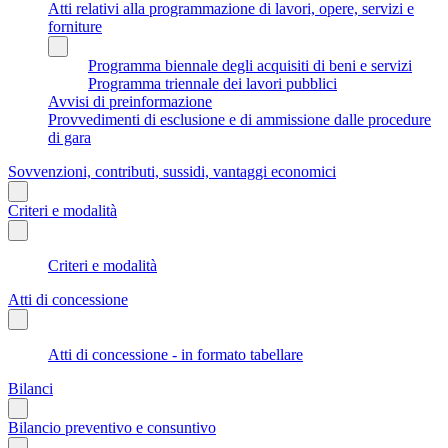
Atti relativi alla programmazione di lavori, opere, servizi e
forniture
Programma biennale degli acquisiti di beni e servizi
Programma triennale dei lavori pubblici
Avvisi di preinformazione
Provvedimenti di esclusione e di ammissione dalle procedure
di gara
Sovvenzioni, contributi, sussidi, vantaggi economici
Criteri e modalità
Criteri e modalità
Atti di concessione
Atti di concessione - in formato tabellare
Bilanci
Bilancio preventivo e consuntivo