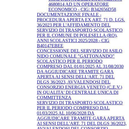
4680814 AD UN OPERATORE
ECONOMICO - CIG: B342656D58
DOCUMENTAZIONE FINALE -
PROCEDURA APERTA EX ART. 71 D. LGS.
36/2023 PER L'AFFIDAMENTO DEL
SERVIZIO DI TRASPORTO SCOLASTICO
PER IL COMUNE DI POLESELLA (RO),
ANNI SCOLASTICI 2025/2028 - CIG
B40147EBEE
CONCESSIONE DEL SERVIZIO DI ASILO
NIDO COMUNALE "GATTONANDO"
SCOLASTICO PER IL PERIODO
COMPRESO DAL 01/01/2025 AL 31/08/2030
DA AGGIUDICARE TRAMITE GARA
APERTA AI SENSI DELL'ART. 71 DEL
DLGS 36/2023, AVVALENDOSI DEL
CONSORZIO ENERGIA VENETO (C.E.V.)
IN QUALITA' DI CENTRALE UNICA DI
COMMITTENZA
SERVIZIO DI TRASPORTO SCOLASTICO
PER IL PERIODO COMPRESO DAL
01/03/2025 AL 10/06/2028 DA
AGGIUDICARE TRAMITE GARA APERTA
AI SENSI DELL'ART. 71 DEL DLGS 36/2023,
AVVALENDOSI DEL CONSORZIO