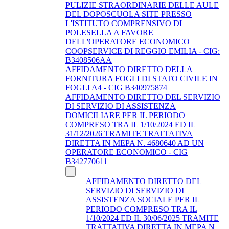
PULIZIE STRAORDINARIE DELLE AULE
DEL DOPOSCUOLA SITE PRESSO
L'ISTITUTO COMPRENSIVO DI
POLESELLA A FAVORE
DELL'OPERATORE ECONOMICO
COOPSERVICE DI REGGIO EMILIA - CIG:
B3408506AA
AFFIDAMENTO DIRETTO DELLA
FORNITURA FOGLI DI STATO CIVILE IN
FOGLI A4 - CIG B340975874
AFFIDAMENTO DIRETTO DEL SERVIZIO
DI SERVIZIO DI ASSISTENZA
DOMICILIARE PER IL PERIODO
COMPRESO TRA IL 1/10/2024 ED IL
31/12/2026 TRAMITE TRATTATIVA
DIRETTA IN MEPA N. 4680640 AD UN
OPERATORE ECONOMICO - CIG
B342770611
AFFIDAMENTO DIRETTO DEL
SERVIZIO DI SERVIZIO DI
ASSISTENZA SOCIALE PER IL
PERIODO COMPRESO TRA IL
1/10/2024 ED IL 30/06/2025 TRAMITE
TRATTATIVA DIRETTA IN MEPA N.