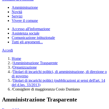
Amministrazione
Novità
Servizi
Vivere il comune
Accesso all'informazione
Assistenza sociale
Comunicazione istituzionale
Tutti gli argomenti...
Accedi
Home
/
Amministrazione Trasparente
/
Organizzazione
/
Titolari di incarichi politici, di amministrazione, di direzione o
di governo
/
Titolari di incarichi politici (pubblicazioni ai sensi dell'art. 14
del d.lgs. 33/2013)
/
Consigliere di maggioranza Cosio Damiano
Amministrazione Trasparente