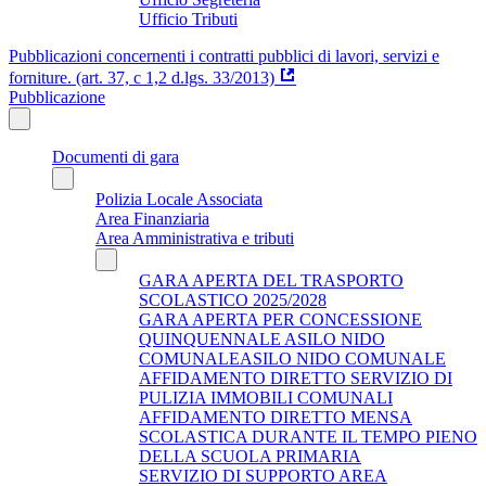
Ufficio Tributi
Pubblicazioni concernenti i contratti pubblici di lavori, servizi e
forniture. (art. 37, c 1,2 d.lgs. 33/2013)
Pubblicazione
Documenti di gara
Polizia Locale Associata
Area Finanziaria
Area Amministrativa e tributi
GARA APERTA DEL TRASPORTO
SCOLASTICO 2025/2028
GARA APERTA PER CONCESSIONE
QUINQUENNALE ASILO NIDO
COMUNALEASILO NIDO COMUNALE
AFFIDAMENTO DIRETTO SERVIZIO DI
PULIZIA IMMOBILI COMUNALI
AFFIDAMENTO DIRETTO MENSA
SCOLASTICA DURANTE IL TEMPO PIENO
DELLA SCUOLA PRIMARIA
SERVIZIO DI SUPPORTO AREA