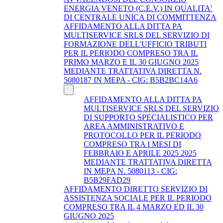
ENERGIA VENETO (C.E.V.) IN QUALITA'
DI CENTRALE UNICA DI COMMITTENZA
AFFIDAMENTO ALLA DITTA PA
MULTISERVICE SRLS DEL SERVIZIO DI
FORMAZIONE DELL'UFFICIO TRIBUTI
PER IL PERIODO COMPRESO TRA IL
PRIMO MARZO E IL 30 GIUGNO 2025
MEDIANTE TRATTATIVA DIRETTA N.
5080187 IN MEPA - CIG: B5B2BC14A6
AFFIDAMENTO ALLA DITTA PA
MULTISERVICE SRLS DEL SERVIZIO
DI SUPPORTO SPECIALISTICO PER
AREA AMMINISTRATIVO E
PROTOCOLLO PER IL PERIODO
COMPRESO TRA I MESI DI
FEBBRAIO E APRILE 2025 2025
MEDIANTE TRATTATIVA DIRETTA
IN MEPA N. 5080113 - CIG:
B5B29FAD29
AFFIDAMENTO DIRETTO SERVIZIO DI
ASSISTENZA SOCIALE PER IL PERIODO
COMPRESO TRA IL 4 MARZO ED IL 30
GIUGNO 2025