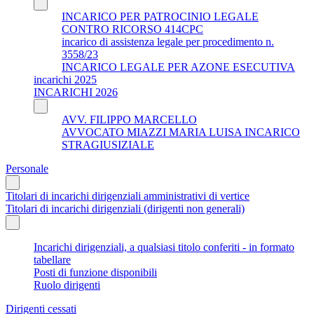
INCARICO PER PATROCINIO LEGALE
CONTRO RICORSO 414CPC
incarico di assistenza legale per procedimento n.
3558/23
INCARICO LEGALE PER AZONE ESECUTIVA
incarichi 2025
INCARICHI 2026
AVV. FILIPPO MARCELLO
AVVOCATO MIAZZI MARIA LUISA INCARICO
STRAGIUSIZIALE
Personale
Titolari di incarichi dirigenziali amministrativi di vertice
Titolari di incarichi dirigenziali (dirigenti non generali)
Incarichi dirigenziali, a qualsiasi titolo conferiti - in formato
tabellare
Posti di funzione disponibili
Ruolo dirigenti
Dirigenti cessati