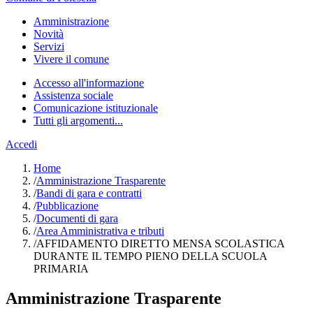
Amministrazione
Novità
Servizi
Vivere il comune
Accesso all'informazione
Assistenza sociale
Comunicazione istituzionale
Tutti gli argomenti...
Accedi
Home
/
Amministrazione Trasparente
/
Bandi di gara e contratti
/
Pubblicazione
/
Documenti di gara
/
Area Amministrativa e tributi
/
AFFIDAMENTO DIRETTO MENSA SCOLASTICA
DURANTE IL TEMPO PIENO DELLA SCUOLA
PRIMARIA
Amministrazione Trasparente