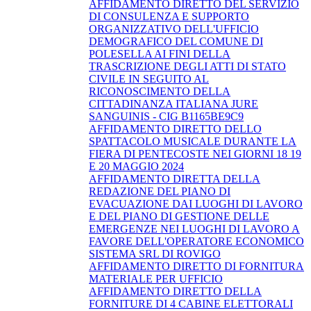
AFFIDAMENTO DIRETTO DEL SERVIZIO
DI CONSULENZA E SUPPORTO
ORGANIZZATIVO DELL'UFFICIO
DEMOGRAFICO DEL COMUNE DI
POLESELLA AI FINI DELLA
TRASCRIZIONE DEGLI ATTI DI STATO
CIVILE IN SEGUITO AL
RICONOSCIMENTO DELLA
CITTADINANZA ITALIANA JURE
SANGUINIS - CIG B1165BE9C9
AFFIDAMENTO DIRETTO DELLO
SPATTACOLO MUSICALE DURANTE LA
FIERA DI PENTECOSTE NEI GIORNI 18 19
E 20 MAGGIO 2024
AFFIDAMENTO DIRETTA DELLA
REDAZIONE DEL PIANO DI
EVACUAZIONE DAI LUOGHI DI LAVORO
E DEL PIANO DI GESTIONE DELLE
EMERGENZE NEI LUOGHI DI LAVORO A
FAVORE DELL'OPERATORE ECONOMICO
SISTEMA SRL DI ROVIGO
AFFIDAMENTO DIRETTO DI FORNITURA
MATERIALE PER UFFICIO
AFFIDAMENTO DIRETTO DELLA
FORNITURE DI 4 CABINE ELETTORALI