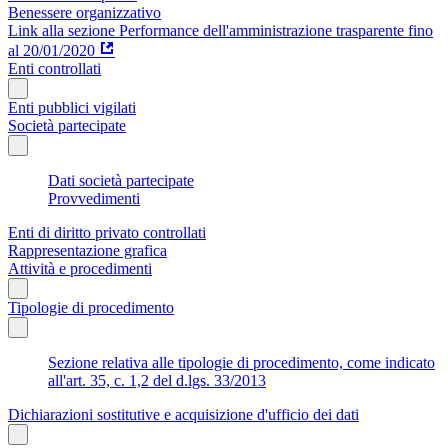
Benessere organizzativo
Link alla sezione Performance dell'amministrazione trasparente fino
al 20/01/2020
Enti controllati
Enti pubblici vigilati
Società partecipate
Dati società partecipate
Provvedimenti
Enti di diritto privato controllati
Rappresentazione grafica
Attività e procedimenti
Tipologie di procedimento
Sezione relativa alle tipologie di procedimento, come indicato
all'art. 35, c. 1,2 del d.lgs. 33/2013
Dichiarazioni sostitutive e acquisizione d'ufficio dei dati