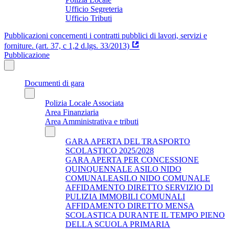
Ufficio Segreteria
Ufficio Tributi
Pubblicazioni concernenti i contratti pubblici di lavori, servizi e
forniture. (art. 37, c 1,2 d.lgs. 33/2013)
Pubblicazione
Documenti di gara
Polizia Locale Associata
Area Finanziaria
Area Amministrativa e tributi
GARA APERTA DEL TRASPORTO
SCOLASTICO 2025/2028
GARA APERTA PER CONCESSIONE
QUINQUENNALE ASILO NIDO
COMUNALEASILO NIDO COMUNALE
AFFIDAMENTO DIRETTO SERVIZIO DI
PULIZIA IMMOBILI COMUNALI
AFFIDAMENTO DIRETTO MENSA
SCOLASTICA DURANTE IL TEMPO PIENO
DELLA SCUOLA PRIMARIA