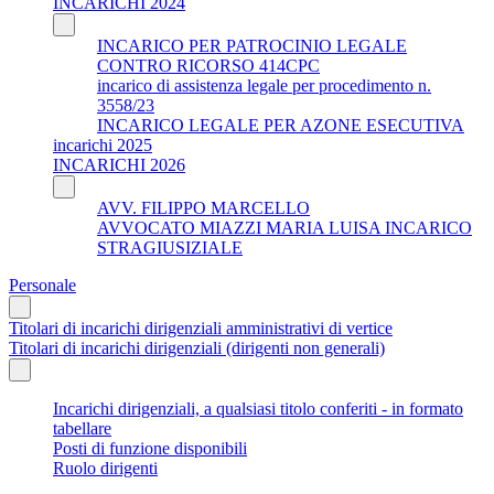
INCARICHI 2024
INCARICO PER PATROCINIO LEGALE
CONTRO RICORSO 414CPC
incarico di assistenza legale per procedimento n.
3558/23
INCARICO LEGALE PER AZONE ESECUTIVA
incarichi 2025
INCARICHI 2026
AVV. FILIPPO MARCELLO
AVVOCATO MIAZZI MARIA LUISA INCARICO
STRAGIUSIZIALE
Personale
Titolari di incarichi dirigenziali amministrativi di vertice
Titolari di incarichi dirigenziali (dirigenti non generali)
Incarichi dirigenziali, a qualsiasi titolo conferiti - in formato
tabellare
Posti di funzione disponibili
Ruolo dirigenti