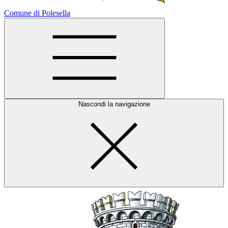
Comune di Polesella
Nascondi la navigazione