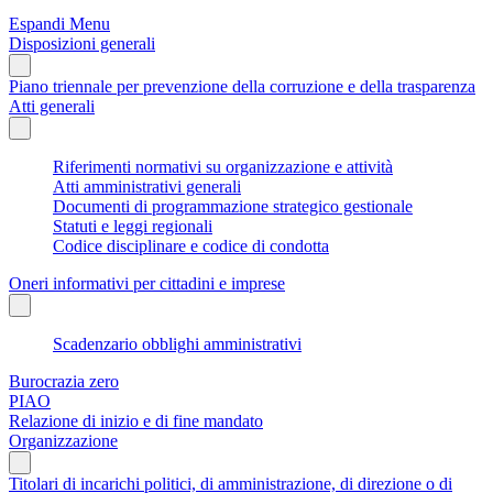
Espandi Menu
Disposizioni generali
Piano triennale per prevenzione della corruzione e della trasparenza
Atti generali
Riferimenti normativi su organizzazione e attività
Atti amministrativi generali
Documenti di programmazione strategico gestionale
Statuti e leggi regionali
Codice disciplinare e codice di condotta
Oneri informativi per cittadini e imprese
Scadenzario obblighi amministrativi
Burocrazia zero
PIAO
Relazione di inizio e di fine mandato
Organizzazione
Titolari di incarichi politici, di amministrazione, di direzione o di