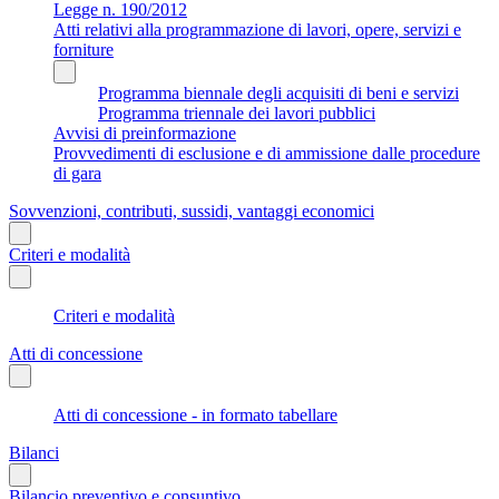
Legge n. 190/2012
Atti relativi alla programmazione di lavori, opere, servizi e
forniture
Programma biennale degli acquisiti di beni e servizi
Programma triennale dei lavori pubblici
Avvisi di preinformazione
Provvedimenti di esclusione e di ammissione dalle procedure
di gara
Sovvenzioni, contributi, sussidi, vantaggi economici
Criteri e modalità
Criteri e modalità
Atti di concessione
Atti di concessione - in formato tabellare
Bilanci
Bilancio preventivo e consuntivo