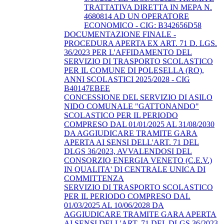
TRATTATIVA DIRETTA IN MEPA N.
4680814 AD UN OPERATORE
ECONOMICO - CIG: B342656D58
DOCUMENTAZIONE FINALE -
PROCEDURA APERTA EX ART. 71 D. LGS.
36/2023 PER L'AFFIDAMENTO DEL
SERVIZIO DI TRASPORTO SCOLASTICO
PER IL COMUNE DI POLESELLA (RO),
ANNI SCOLASTICI 2025/2028 - CIG
B40147EBEE
CONCESSIONE DEL SERVIZIO DI ASILO
NIDO COMUNALE "GATTONANDO"
SCOLASTICO PER IL PERIODO
COMPRESO DAL 01/01/2025 AL 31/08/2030
DA AGGIUDICARE TRAMITE GARA
APERTA AI SENSI DELL'ART. 71 DEL
DLGS 36/2023, AVVALENDOSI DEL
CONSORZIO ENERGIA VENETO (C.E.V.)
IN QUALITA' DI CENTRALE UNICA DI
COMMITTENZA
SERVIZIO DI TRASPORTO SCOLASTICO
PER IL PERIODO COMPRESO DAL
01/03/2025 AL 10/06/2028 DA
AGGIUDICARE TRAMITE GARA APERTA
AI SENSI DELL'ART. 71 DEL DLGS 36/2023,