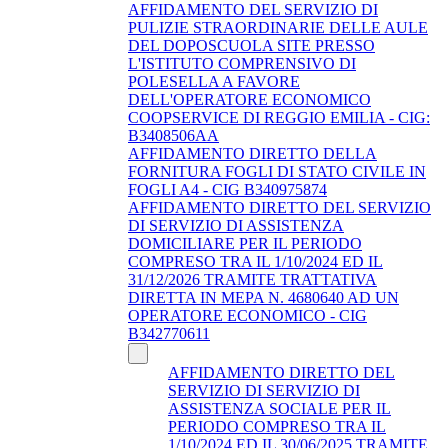
AFFIDAMENTO DEL SERVIZIO DI
PULIZIE STRAORDINARIE DELLE AULE
DEL DOPOSCUOLA SITE PRESSO
L'ISTITUTO COMPRENSIVO DI
POLESELLA A FAVORE
DELL'OPERATORE ECONOMICO
COOPSERVICE DI REGGIO EMILIA - CIG:
B3408506AA
AFFIDAMENTO DIRETTO DELLA
FORNITURA FOGLI DI STATO CIVILE IN
FOGLI A4 - CIG B340975874
AFFIDAMENTO DIRETTO DEL SERVIZIO
DI SERVIZIO DI ASSISTENZA
DOMICILIARE PER IL PERIODO
COMPRESO TRA IL 1/10/2024 ED IL
31/12/2026 TRAMITE TRATTATIVA
DIRETTA IN MEPA N. 4680640 AD UN
OPERATORE ECONOMICO - CIG
B342770611
AFFIDAMENTO DIRETTO DEL
SERVIZIO DI SERVIZIO DI
ASSISTENZA SOCIALE PER IL
PERIODO COMPRESO TRA IL
1/10/2024 ED IL 30/06/2025 TRAMITE