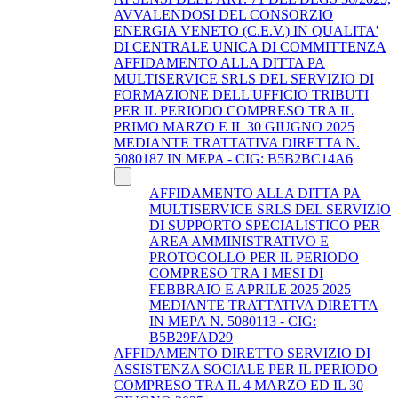
AVVALENDOSI DEL CONSORZIO
ENERGIA VENETO (C.E.V.) IN QUALITA'
DI CENTRALE UNICA DI COMMITTENZA
AFFIDAMENTO ALLA DITTA PA
MULTISERVICE SRLS DEL SERVIZIO DI
FORMAZIONE DELL'UFFICIO TRIBUTI
PER IL PERIODO COMPRESO TRA IL
PRIMO MARZO E IL 30 GIUGNO 2025
MEDIANTE TRATTATIVA DIRETTA N.
5080187 IN MEPA - CIG: B5B2BC14A6
AFFIDAMENTO ALLA DITTA PA
MULTISERVICE SRLS DEL SERVIZIO
DI SUPPORTO SPECIALISTICO PER
AREA AMMINISTRATIVO E
PROTOCOLLO PER IL PERIODO
COMPRESO TRA I MESI DI
FEBBRAIO E APRILE 2025 2025
MEDIANTE TRATTATIVA DIRETTA
IN MEPA N. 5080113 - CIG:
B5B29FAD29
AFFIDAMENTO DIRETTO SERVIZIO DI
ASSISTENZA SOCIALE PER IL PERIODO
COMPRESO TRA IL 4 MARZO ED IL 30