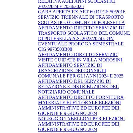
RELATIVA AGLI ANNI SCOLASTICI
2023/2024 E 2024/2025
GARA APERTA EX ART 60 DLGS 50/2016
SERVIZIO TRIENNALE DI TRASPORTO
SCOLASTICO COMUNE DI POLESELLA
AFFIDAMENTO DIRETTO SERVIZIO DI
TRASPORTO SCOLASTICO DEL COMUNE
DI POLESELLA A.S. 2023/2024 CON
EVENTUALE PROROGA SEMESTRALE
CIG 9973503B08
AFFIDAMENTO DIRETTO SERVIZIO
VISITE GUIDATE IN VILLA MOROSINI
AFFIDAMENTO SERVIZIO DI
TRASCRIZIONE DEI CONSIGLI
COMUNALE PER GLI ANNI 2024 E 2025
AFFIDAMENTO DEL SERVZIO DI
REDAZIONE E DISTRIBUZIONE DEL
NOTIZIARIO COMUNALE
AFFIDAMENTO DIRETTO FORNITURA
MATERIALE ELETTORALE ELEZIONI
AMMINISTRATIVE ED EUROPEE DEI
GIORNI 8 E 9 GIUGNO 2024
NOLEGGIO TABELLONI PER ELEZIONI
AMMINISTRATIVE ED EUROPEE DEI
GIORNI 8 E 9 GIUGNO 2024