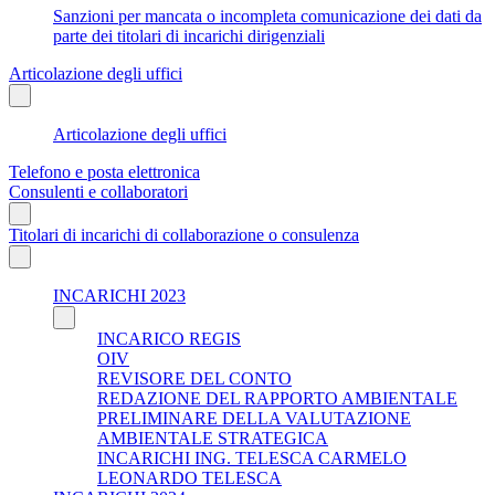
Sanzioni per mancata o incompleta comunicazione dei dati da
parte dei titolari di incarichi dirigenziali
Articolazione degli uffici
Articolazione degli uffici
Telefono e posta elettronica
Consulenti e collaboratori
Titolari di incarichi di collaborazione o consulenza
INCARICHI 2023
INCARICO REGIS
OIV
REVISORE DEL CONTO
REDAZIONE DEL RAPPORTO AMBIENTALE
PRELIMINARE DELLA VALUTAZIONE
AMBIENTALE STRATEGICA
INCARICHI ING. TELESCA CARMELO
LEONARDO TELESCA