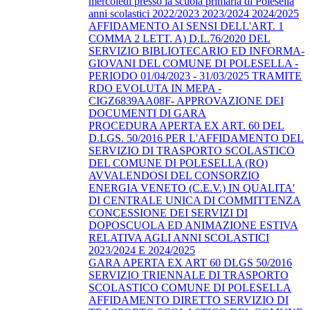
mercoledì presso la scuola primaria di Polesella
anni scolastici 2022/2023 2023/2024 2024/2025
AFFIDAMENTO AI SENSI DELL'ART. 1
COMMA 2 LETT. A) D.L.76/2020 DEL
SERVIZIO BIBLIOTECARIO ED INFORMA-
GIOVANI DEL COMUNE DI POLESELLA -
PERIODO 01/04/2023 - 31/03/2025 TRAMITE
RDO EVOLUTA IN MEPA -
CIGZ6839AA08F- APPROVAZIONE DEI
DOCUMENTI DI GARA
PROCEDURA APERTA EX ART. 60 DEL
D.LGS. 50/2016 PER L'AFFIDAMENTO DEL
SERVIZIO DI TRASPORTO SCOLASTICO
DEL COMUNE DI POLESELLA (RO)
AVVALENDOSI DEL CONSORZIO
ENERGIA VENETO (C.E.V.) IN QUALITA'
DI CENTRALE UNICA DI COMMITTENZA
CONCESSIONE DEI SERVIZI DI
DOPOSCUOLA ED ANIMAZIONE ESTIVA
RELATIVA AGLI ANNI SCOLASTICI
2023/2024 E 2024/2025
GARA APERTA EX ART 60 DLGS 50/2016
SERVIZIO TRIENNALE DI TRASPORTO
SCOLASTICO COMUNE DI POLESELLA
AFFIDAMENTO DIRETTO SERVIZIO DI