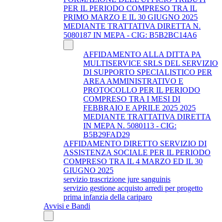
PER IL PERIODO COMPRESO TRA IL
PRIMO MARZO E IL 30 GIUGNO 2025
MEDIANTE TRATTATIVA DIRETTA N.
5080187 IN MEPA - CIG: B5B2BC14A6
AFFIDAMENTO ALLA DITTA PA
MULTISERVICE SRLS DEL SERVIZIO
DI SUPPORTO SPECIALISTICO PER
AREA AMMINISTRATIVO E
PROTOCOLLO PER IL PERIODO
COMPRESO TRA I MESI DI
FEBBRAIO E APRILE 2025 2025
MEDIANTE TRATTATIVA DIRETTA
IN MEPA N. 5080113 - CIG:
B5B29FAD29
AFFIDAMENTO DIRETTO SERVIZIO DI
ASSISTENZA SOCIALE PER IL PERIODO
COMPRESO TRA IL 4 MARZO ED IL 30
GIUGNO 2025
servizio trascrizione jure sanguinis
servizio gestione acquisto arredi per progetto
prima infanzia della cariparo
Avvisi e Bandi