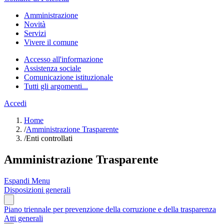
Amministrazione
Novità
Servizi
Vivere il comune
Accesso all'informazione
Assistenza sociale
Comunicazione istituzionale
Tutti gli argomenti...
Accedi
Home
/
Amministrazione Trasparente
/
Enti controllati
Amministrazione Trasparente
Espandi Menu
Disposizioni generali
Piano triennale per prevenzione della corruzione e della trasparenza
Atti generali