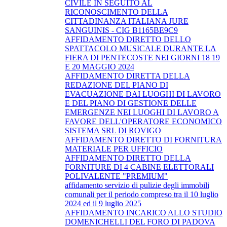
CIVILE IN SEGUITO AL
RICONOSCIMENTO DELLA
CITTADINANZA ITALIANA JURE
SANGUINIS - CIG B1165BE9C9
AFFIDAMENTO DIRETTO DELLO
SPATTACOLO MUSICALE DURANTE LA
FIERA DI PENTECOSTE NEI GIORNI 18 19
E 20 MAGGIO 2024
AFFIDAMENTO DIRETTA DELLA
REDAZIONE DEL PIANO DI
EVACUAZIONE DAI LUOGHI DI LAVORO
E DEL PIANO DI GESTIONE DELLE
EMERGENZE NEI LUOGHI DI LAVORO A
FAVORE DELL'OPERATORE ECONOMICO
SISTEMA SRL DI ROVIGO
AFFIDAMENTO DIRETTO DI FORNITURA
MATERIALE PER UFFICIO
AFFIDAMENTO DIRETTO DELLA
FORNITURE DI 4 CABINE ELETTORALI
POLIVALENTE "PREMIUM"
affidamento servizio di pulizie degli immobili
comunali per il periodo compreso tra il 10 luglio
2024 ed il 9 luglio 2025
AFFIDAMENTO INCARICO ALLO STUDIO
DOMENICHELLI DEL FORO DI PADOVA