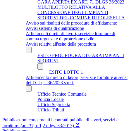
GARA APERTA EX ART. 71 DLGS 36/2023
MULTILOTTO RELATIVA ALLA
CONCESSIONE DEGLI IMPIANTI
SPORTIVI DEL COMUNE DI POLESELLA
Avviso sui risultati delle procedure di affidamento
Avvisi sistema di qualificazione
Affidamenti diretti di lavori, servizi e forniture di
somma urgenza e di protezione civile
Avvisi relativi all'esito della procedura
ESITO PROCEDURA DI GARA IMPIANTI
SPORTIVI
ESITO LOTTO 1
Affidamento diretto di lavori, servizi e forniture ai sensi
del D. Lgs. 36/2023 s.m.i.
Ufficio Tecnico Comunale
Polizia Locale
Ufficio Segreteria
Ufficio Tributi
Pubblicazioni concernenti i contratti pubblici di lavori, servizi e
forniture. (art. 37, c 1,2 d.lgs. 33/2013)
Pubblicazione