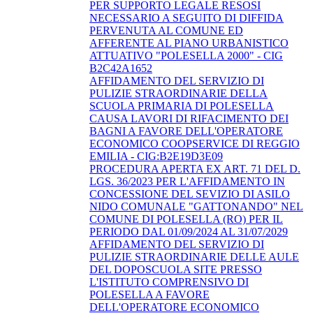
PER SUPPORTO LEGALE RESOSI
NECESSARIO A SEGUITO DI DIFFIDA
PERVENUTA AL COMUNE ED
AFFERENTE AL PIANO URBANISTICO
ATTUATIVO "POLESELLA 2000" - CIG
B2C42A1652
AFFIDAMENTO DEL SERVIZIO DI
PULIZIE STRAORDINARIE DELLA
SCUOLA PRIMARIA DI POLESELLA
CAUSA LAVORI DI RIFACIMENTO DEI
BAGNI A FAVORE DELL'OPERATORE
ECONOMICO COOPSERVICE DI REGGIO
EMILIA - CIG:B2E19D3E09
PROCEDURA APERTA EX ART. 71 DEL D.
LGS. 36/2023 PER L'AFFIDAMENTO IN
CONCESSIONE DEL SEVIZIO DI ASILO
NIDO COMUNALE "GATTONANDO" NEL
COMUNE DI POLESELLA (RO) PER IL
PERIODO DAL 01/09/2024 AL 31/07/2029
AFFIDAMENTO DEL SERVIZIO DI
PULIZIE STRAORDINARIE DELLE AULE
DEL DOPOSCUOLA SITE PRESSO
L'ISTITUTO COMPRENSIVO DI
POLESELLA A FAVORE
DELL'OPERATORE ECONOMICO