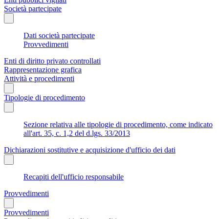
Società partecipate
Dati società partecipate
Provvedimenti
Enti di diritto privato controllati
Rappresentazione grafica
Attività e procedimenti
Tipologie di procedimento
Sezione relativa alle tipologie di procedimento, come indicato
all'art. 35, c. 1,2 del d.lgs. 33/2013
Dichiarazioni sostitutive e acquisizione d'ufficio dei dati
Recapiti dell'ufficio responsabile
Provvedimenti
Provvedimenti