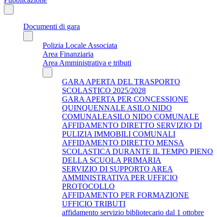
Documenti di gara
Polizia Locale Associata
Area Finanziaria
Area Amministrativa e tributi
GARA APERTA DEL TRASPORTO
SCOLASTICO 2025/2028
GARA APERTA PER CONCESSIONE
QUINQUENNALE ASILO NIDO
COMUNALEASILO NIDO COMUNALE
AFFIDAMENTO DIRETTO SERVIZIO DI
PULIZIA IMMOBILI COMUNALI
AFFIDAMENTO DIRETTO MENSA
SCOLASTICA DURANTE IL TEMPO PIENO
DELLA SCUOLA PRIMARIA
SERVIZIO DI SUPPORTO AREA
AMMINISTRATIVA PER UFFICIO
PROTOCOLLO
AFFIDAMENTO PER FORMAZIONE
UFFICIO TRIBUTI
affidamento servizio bibliotecario dal 1 ottobre