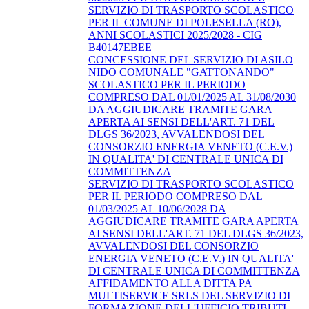
SERVIZIO DI TRASPORTO SCOLASTICO
PER IL COMUNE DI POLESELLA (RO),
ANNI SCOLASTICI 2025/2028 - CIG
B40147EBEE
CONCESSIONE DEL SERVIZIO DI ASILO
NIDO COMUNALE "GATTONANDO"
SCOLASTICO PER IL PERIODO
COMPRESO DAL 01/01/2025 AL 31/08/2030
DA AGGIUDICARE TRAMITE GARA
APERTA AI SENSI DELL'ART. 71 DEL
DLGS 36/2023, AVVALENDOSI DEL
CONSORZIO ENERGIA VENETO (C.E.V.)
IN QUALITA' DI CENTRALE UNICA DI
COMMITTENZA
SERVIZIO DI TRASPORTO SCOLASTICO
PER IL PERIODO COMPRESO DAL
01/03/2025 AL 10/06/2028 DA
AGGIUDICARE TRAMITE GARA APERTA
AI SENSI DELL'ART. 71 DEL DLGS 36/2023,
AVVALENDOSI DEL CONSORZIO
ENERGIA VENETO (C.E.V.) IN QUALITA'
DI CENTRALE UNICA DI COMMITTENZA
AFFIDAMENTO ALLA DITTA PA
MULTISERVICE SRLS DEL SERVIZIO DI
FORMAZIONE DELL'UFFICIO TRIBUTI