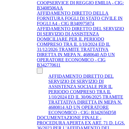
COOPSERVICE DI REGGIO EMILIA - CIG:
B3408506AA
AFFIDAMENTO DIRETTO DELLA
FORNITURA FOGLI DI STATO CIVILE IN
FOGLI A4 - CIG B340975874
AFFIDAMENTO DIRETTO DEL SERVIZIO
DI SERVIZIO DI ASSISTENZA
DOMICILIARE PER IL PERIODO
COMPRESO TRA IL 1/10/2024 ED IL
31/12/2026 TRAMITE TRATTATIVA
DIRETTA IN MEPA N. 4680640 AD UN
OPERATORE ECONOMICO - CIG
B342770611
AFFIDAMENTO DIRETTO DEL
SERVIZIO DI SERVIZIO DI
ASSISTENZA SOCIALE PER IL
PERIODO COMPRESO TRA IL
1/10/2024 ED IL 30/06/2025 TRAMITE
TRATTATIVA DIRETTA IN MEPA N.
4680814 AD UN OPERATORE
ECONOMICO - CIG: B342656D58
DOCUMENTAZIONE FINALE -
PROCEDURA APERTA EX ART. 71 D. LGS.
36/2023 PER L'AFFIDAMENTO DEL