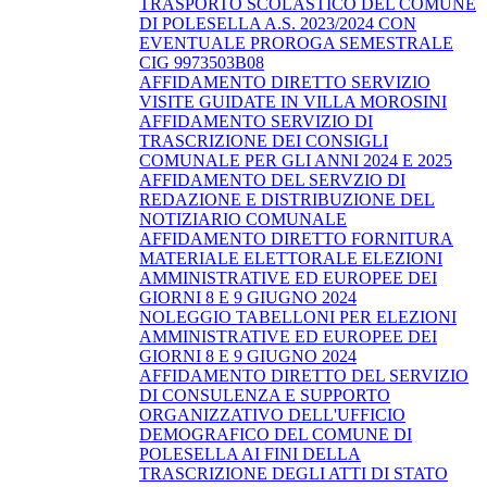
TRASPORTO SCOLASTICO DEL COMUNE
DI POLESELLA A.S. 2023/2024 CON
EVENTUALE PROROGA SEMESTRALE
CIG 9973503B08
AFFIDAMENTO DIRETTO SERVIZIO
VISITE GUIDATE IN VILLA MOROSINI
AFFIDAMENTO SERVIZIO DI
TRASCRIZIONE DEI CONSIGLI
COMUNALE PER GLI ANNI 2024 E 2025
AFFIDAMENTO DEL SERVZIO DI
REDAZIONE E DISTRIBUZIONE DEL
NOTIZIARIO COMUNALE
AFFIDAMENTO DIRETTO FORNITURA
MATERIALE ELETTORALE ELEZIONI
AMMINISTRATIVE ED EUROPEE DEI
GIORNI 8 E 9 GIUGNO 2024
NOLEGGIO TABELLONI PER ELEZIONI
AMMINISTRATIVE ED EUROPEE DEI
GIORNI 8 E 9 GIUGNO 2024
AFFIDAMENTO DIRETTO DEL SERVIZIO
DI CONSULENZA E SUPPORTO
ORGANIZZATIVO DELL'UFFICIO
DEMOGRAFICO DEL COMUNE DI
POLESELLA AI FINI DELLA
TRASCRIZIONE DEGLI ATTI DI STATO