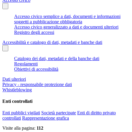
Accesso civico
Accesso civico semplice a dati, documenti e informazioni
soggetti a pubblicazione obbligatoria
Accesso civico generalizzato a dati e documenti ulteriori
Registro degli accessi
Accessibilità e catalogo di dati, metadati e banche dati
Catalogo dei dati, metadati e della banche dati
Regolamenti
Obiettivi di accessibilità
Dati ulteriori
Privacy - responsabile protezione dati
Whistleblowing
Enti controllati
Enti pubblici vigilati
Società partecipate
Enti di diritto privato
controllati
Rappresentazione grafica
Visite alla pagina:
112