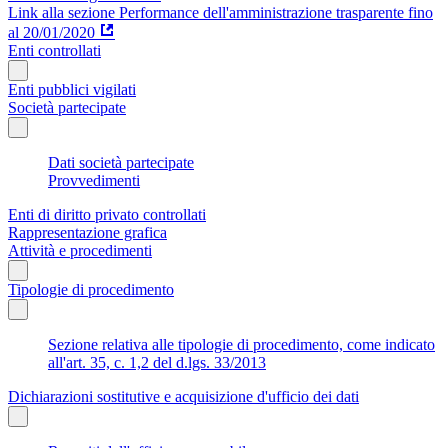
Link alla sezione Performance dell'amministrazione trasparente fino
al 20/01/2020
Enti controllati
Enti pubblici vigilati
Società partecipate
Dati società partecipate
Provvedimenti
Enti di diritto privato controllati
Rappresentazione grafica
Attività e procedimenti
Tipologie di procedimento
Sezione relativa alle tipologie di procedimento, come indicato
all'art. 35, c. 1,2 del d.lgs. 33/2013
Dichiarazioni sostitutive e acquisizione d'ufficio dei dati