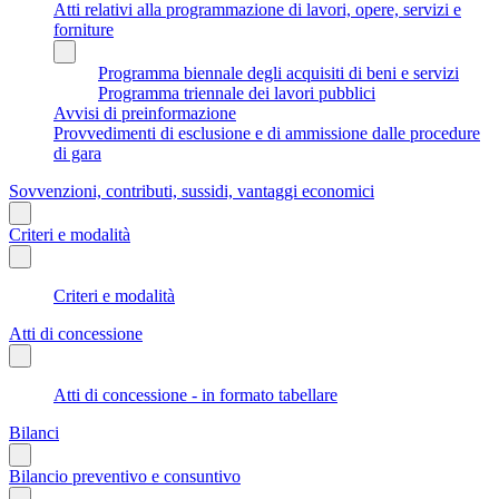
Atti relativi alla programmazione di lavori, opere, servizi e
forniture
Programma biennale degli acquisiti di beni e servizi
Programma triennale dei lavori pubblici
Avvisi di preinformazione
Provvedimenti di esclusione e di ammissione dalle procedure
di gara
Sovvenzioni, contributi, sussidi, vantaggi economici
Criteri e modalità
Criteri e modalità
Atti di concessione
Atti di concessione - in formato tabellare
Bilanci
Bilancio preventivo e consuntivo