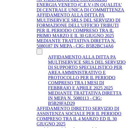
ENERGIA VENETO (C.E.V.) IN QUALITA'
DI CENTRALE UNICA DI COMMITTENZA
AFFIDAMENTO ALLA DITTA PA
MULTISERVICE SRLS DEL SERVIZIO DI
FORMAZIONE DELL'UFFICIO TRIBUTI
PER IL PERIODO COMPRESO TRA IL
PRIMO MARZO E IL 30 GIUGNO 2025
MEDIANTE TRATTATIVA DIRETTA N.
5080187 IN MEPA - CIG: B5B2BC14A6
AFFIDAMENTO ALLA DITTA PA
MULTISERVICE SRLS DEL SERVIZIO
DI SUPPORTO SPECIALISTICO PER
AREA AMMINISTRATIVO E
PROTOCOLLO PER IL PERIODO
COMPRESO TRA I MESI DI
FEBBRAIO E APRILE 2025 2025
MEDIANTE TRATTATIVA DIRETTA
IN MEPA N. 5080113 - CIG:
B5B29FAD29
AFFIDAMENTO DIRETTO SERVIZIO DI
ASSISTENZA SOCIALE PER IL PERIODO
COMPRESO TRA IL 4 MARZO ED IL 30
GIUGNO 2025