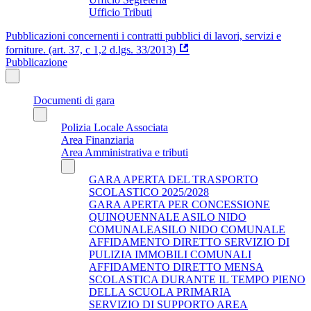
Ufficio Tributi
Pubblicazioni concernenti i contratti pubblici di lavori, servizi e
forniture. (art. 37, c 1,2 d.lgs. 33/2013)
Pubblicazione
Documenti di gara
Polizia Locale Associata
Area Finanziaria
Area Amministrativa e tributi
GARA APERTA DEL TRASPORTO
SCOLASTICO 2025/2028
GARA APERTA PER CONCESSIONE
QUINQUENNALE ASILO NIDO
COMUNALEASILO NIDO COMUNALE
AFFIDAMENTO DIRETTO SERVIZIO DI
PULIZIA IMMOBILI COMUNALI
AFFIDAMENTO DIRETTO MENSA
SCOLASTICA DURANTE IL TEMPO PIENO
DELLA SCUOLA PRIMARIA
SERVIZIO DI SUPPORTO AREA