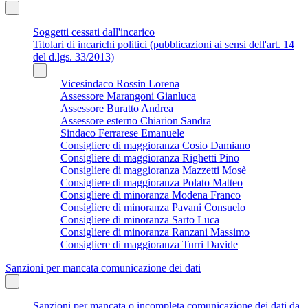
Soggetti cessati dall'incarico
Titolari di incarichi politici (pubblicazioni ai sensi dell'art. 14
del d.lgs. 33/2013)
Vicesindaco Rossin Lorena
Assessore Marangoni Gianluca
Assessore Buratto Andrea
Assessore esterno Chiarion Sandra
Sindaco Ferrarese Emanuele
Consigliere di maggioranza Cosio Damiano
Consigliere di maggioranza Righetti Pino
Consigliere di maggioranza Mazzetti Mosè
Consigliere di maggioranza Polato Matteo
Consigliere di minoranza Modena Franco
Consigliere di minoranza Pavani Consuelo
Consigliere di minoranza Sarto Luca
Consigliere di minoranza Ranzani Massimo
Consigliere di maggioranza Turri Davide
Sanzioni per mancata comunicazione dei dati
Sanzioni per mancata o incompleta comunicazione dei dati da