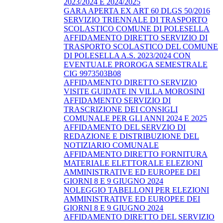
2023/2024 E 2024/2025
GARA APERTA EX ART 60 DLGS 50/2016
SERVIZIO TRIENNALE DI TRASPORTO
SCOLASTICO COMUNE DI POLESELLA
AFFIDAMENTO DIRETTO SERVIZIO DI
TRASPORTO SCOLASTICO DEL COMUNE
DI POLESELLA A.S. 2023/2024 CON
EVENTUALE PROROGA SEMESTRALE
CIG 9973503B08
AFFIDAMENTO DIRETTO SERVIZIO
VISITE GUIDATE IN VILLA MOROSINI
AFFIDAMENTO SERVIZIO DI
TRASCRIZIONE DEI CONSIGLI
COMUNALE PER GLI ANNI 2024 E 2025
AFFIDAMENTO DEL SERVZIO DI
REDAZIONE E DISTRIBUZIONE DEL
NOTIZIARIO COMUNALE
AFFIDAMENTO DIRETTO FORNITURA
MATERIALE ELETTORALE ELEZIONI
AMMINISTRATIVE ED EUROPEE DEI
GIORNI 8 E 9 GIUGNO 2024
NOLEGGIO TABELLONI PER ELEZIONI
AMMINISTRATIVE ED EUROPEE DEI
GIORNI 8 E 9 GIUGNO 2024
AFFIDAMENTO DIRETTO DEL SERVIZIO