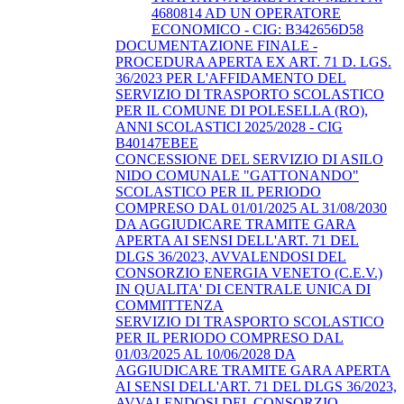
4680814 AD UN OPERATORE
ECONOMICO - CIG: B342656D58
DOCUMENTAZIONE FINALE -
PROCEDURA APERTA EX ART. 71 D. LGS.
36/2023 PER L'AFFIDAMENTO DEL
SERVIZIO DI TRASPORTO SCOLASTICO
PER IL COMUNE DI POLESELLA (RO),
ANNI SCOLASTICI 2025/2028 - CIG
B40147EBEE
CONCESSIONE DEL SERVIZIO DI ASILO
NIDO COMUNALE "GATTONANDO"
SCOLASTICO PER IL PERIODO
COMPRESO DAL 01/01/2025 AL 31/08/2030
DA AGGIUDICARE TRAMITE GARA
APERTA AI SENSI DELL'ART. 71 DEL
DLGS 36/2023, AVVALENDOSI DEL
CONSORZIO ENERGIA VENETO (C.E.V.)
IN QUALITA' DI CENTRALE UNICA DI
COMMITTENZA
SERVIZIO DI TRASPORTO SCOLASTICO
PER IL PERIODO COMPRESO DAL
01/03/2025 AL 10/06/2028 DA
AGGIUDICARE TRAMITE GARA APERTA
AI SENSI DELL'ART. 71 DEL DLGS 36/2023,
AVVALENDOSI DEL CONSORZIO