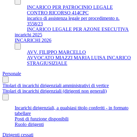
INCARICO PER PATROCINIO LEGALE
CONTRO RICORSO 414CPC
incarico di assistenza legale per procedimento n.
3558/23
INCARICO LEGALE PER AZONE ESECUTIVA
incarichi 2025
INCARICHI 2026
AVV. FILIPPO MARCELLO
AVVOCATO MIAZZI MARIA LUISA INCARICO
STRAGIUSIZIALE
Personale
Titolari di incarichi dirigenziali amministrativi di vertice
Titolari di incarichi dirigenziali (dirigenti non generali)
Incarichi dirigenziali, a qualsiasi titolo conferiti - in formato
tabellare
Posti di funzione disponibili
Ruolo dirigenti
Dirigenti cessati