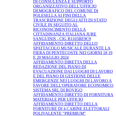
DI CONSULENZA E SUPPORTO
ORGANIZZATIVO DELL'UFFICIO
DEMOGRAFICO DEL COMUNE DI
POLESELLA AI FINI DELLA
TRASCRIZIONE DEGLI ATTI DI STATO
CIVILE IN SEGUITO AL
RICONOSCIMENTO DELLA
CITTADINANZA ITALIANA JURE
SANGUINIS - CIG B1165BE9C9
AFFIDAMENTO DIRETTO DELLO
SPATTACOLO MUSICALE DURANTE LA
FIERA DI PENTECOSTE NEI GIORNI 18 19
E 20 MAGGIO 2024
AFFIDAMENTO DIRETTA DELLA
REDAZIONE DEL PIANO DI
EVACUAZIONE DAI LUOGHI DI LAVORO
E DEL PIANO DI GESTIONE DELLE
EMERGENZE NEI LUOGHI DI LAVORO A
FAVORE DELL'OPERATORE ECONOMICO
SISTEMA SRL DI ROVIGO
AFFIDAMENTO DIRETTO DI FORNITURA
MATERIALE PER UFFICIO
AFFIDAMENTO DIRETTO DELLA
FORNITURE DI 4 CABINE ELETTORALI
POLIVALENTE "PREMIUM"