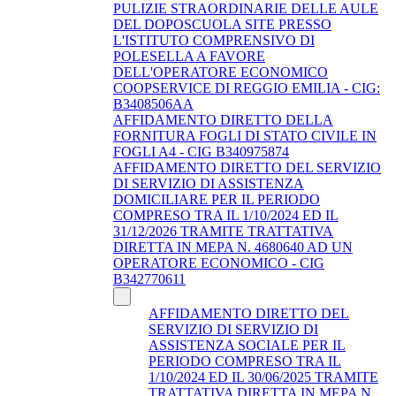
PULIZIE STRAORDINARIE DELLE AULE
DEL DOPOSCUOLA SITE PRESSO
L'ISTITUTO COMPRENSIVO DI
POLESELLA A FAVORE
DELL'OPERATORE ECONOMICO
COOPSERVICE DI REGGIO EMILIA - CIG:
B3408506AA
AFFIDAMENTO DIRETTO DELLA
FORNITURA FOGLI DI STATO CIVILE IN
FOGLI A4 - CIG B340975874
AFFIDAMENTO DIRETTO DEL SERVIZIO
DI SERVIZIO DI ASSISTENZA
DOMICILIARE PER IL PERIODO
COMPRESO TRA IL 1/10/2024 ED IL
31/12/2026 TRAMITE TRATTATIVA
DIRETTA IN MEPA N. 4680640 AD UN
OPERATORE ECONOMICO - CIG
B342770611
AFFIDAMENTO DIRETTO DEL
SERVIZIO DI SERVIZIO DI
ASSISTENZA SOCIALE PER IL
PERIODO COMPRESO TRA IL
1/10/2024 ED IL 30/06/2025 TRAMITE
TRATTATIVA DIRETTA IN MEPA N.