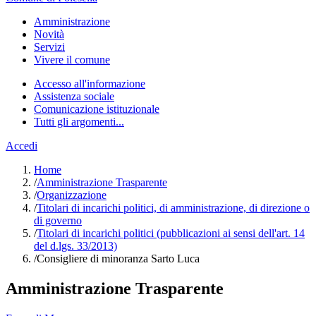
Amministrazione
Novità
Servizi
Vivere il comune
Accesso all'informazione
Assistenza sociale
Comunicazione istituzionale
Tutti gli argomenti...
Accedi
Home
/
Amministrazione Trasparente
/
Organizzazione
/
Titolari di incarichi politici, di amministrazione, di direzione o
di governo
/
Titolari di incarichi politici (pubblicazioni ai sensi dell'art. 14
del d.lgs. 33/2013)
/
Consigliere di minoranza Sarto Luca
Amministrazione Trasparente