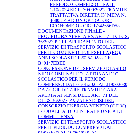
PERIODO COMPRESO TRA IL
1/10/2024 ED IL 30/06/2025 TRAMITE
TRATTATIVA DIRETTA IN MEPA N.
4680814 AD UN OPERATORE
ECONOMICO - CIG: B342656D58
DOCUMENTAZIONE FINALE -
PROCEDURA APERTA EX ART. 71 D. LGS.
36/2023 PER L'AFFIDAMENTO DEL
SERVIZIO DI TRASPORTO SCOLASTICO
PER IL COMUNE DI POLESELLA (RO),
ANNI SCOLASTICI 2025/2028 - CIG
B40147EBEE
CONCESSIONE DEL SERVIZIO DI ASILO
NIDO COMUNALE "GATTONANDO"
SCOLASTICO PER IL PERIODO
COMPRESO DAL 01/01/2025 AL 31/08/2030
DA AGGIUDICARE TRAMITE GARA
APERTA AI SENSI DELL'ART. 71 DEL
DLGS 36/2023, AVVALENDOSI DEL
CONSORZIO ENERGIA VENETO (C.E.V.)
IN QUALITA' DI CENTRALE UNICA DI
COMMITTENZA
SERVIZIO DI TRASPORTO SCOLASTICO
PER IL PERIODO COMPRESO DAL
01/03/2025 AL 10/06/2028 DA