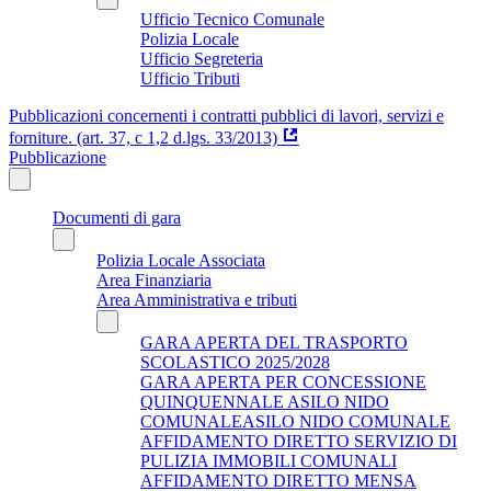
Ufficio Tecnico Comunale
Polizia Locale
Ufficio Segreteria
Ufficio Tributi
Pubblicazioni concernenti i contratti pubblici di lavori, servizi e
forniture. (art. 37, c 1,2 d.lgs. 33/2013)
Pubblicazione
Documenti di gara
Polizia Locale Associata
Area Finanziaria
Area Amministrativa e tributi
GARA APERTA DEL TRASPORTO
SCOLASTICO 2025/2028
GARA APERTA PER CONCESSIONE
QUINQUENNALE ASILO NIDO
COMUNALEASILO NIDO COMUNALE
AFFIDAMENTO DIRETTO SERVIZIO DI
PULIZIA IMMOBILI COMUNALI
AFFIDAMENTO DIRETTO MENSA