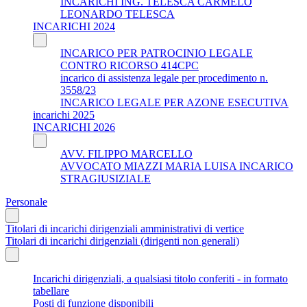
INCARICHI ING. TELESCA CARMELO
LEONARDO TELESCA
INCARICHI 2024
INCARICO PER PATROCINIO LEGALE
CONTRO RICORSO 414CPC
incarico di assistenza legale per procedimento n.
3558/23
INCARICO LEGALE PER AZONE ESECUTIVA
incarichi 2025
INCARICHI 2026
AVV. FILIPPO MARCELLO
AVVOCATO MIAZZI MARIA LUISA INCARICO
STRAGIUSIZIALE
Personale
Titolari di incarichi dirigenziali amministrativi di vertice
Titolari di incarichi dirigenziali (dirigenti non generali)
Incarichi dirigenziali, a qualsiasi titolo conferiti - in formato
tabellare
Posti di funzione disponibili