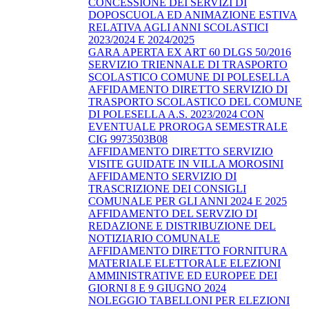
CONCESSIONE DEI SERVIZI DI
DOPOSCUOLA ED ANIMAZIONE ESTIVA
RELATIVA AGLI ANNI SCOLASTICI
2023/2024 E 2024/2025
GARA APERTA EX ART 60 DLGS 50/2016
SERVIZIO TRIENNALE DI TRASPORTO
SCOLASTICO COMUNE DI POLESELLA
AFFIDAMENTO DIRETTO SERVIZIO DI
TRASPORTO SCOLASTICO DEL COMUNE
DI POLESELLA A.S. 2023/2024 CON
EVENTUALE PROROGA SEMESTRALE
CIG 9973503B08
AFFIDAMENTO DIRETTO SERVIZIO
VISITE GUIDATE IN VILLA MOROSINI
AFFIDAMENTO SERVIZIO DI
TRASCRIZIONE DEI CONSIGLI
COMUNALE PER GLI ANNI 2024 E 2025
AFFIDAMENTO DEL SERVZIO DI
REDAZIONE E DISTRIBUZIONE DEL
NOTIZIARIO COMUNALE
AFFIDAMENTO DIRETTO FORNITURA
MATERIALE ELETTORALE ELEZIONI
AMMINISTRATIVE ED EUROPEE DEI
GIORNI 8 E 9 GIUGNO 2024
NOLEGGIO TABELLONI PER ELEZIONI