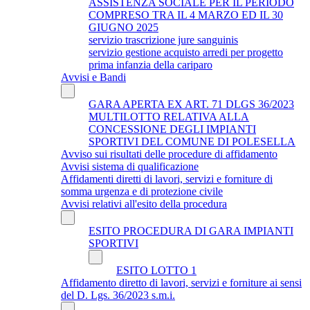
ASSISTENZA SOCIALE PER IL PERIODO
COMPRESO TRA IL 4 MARZO ED IL 30
GIUGNO 2025
servizio trascrizione jure sanguinis
servizio gestione acquisto arredi per progetto
prima infanzia della cariparo
Avvisi e Bandi
GARA APERTA EX ART. 71 DLGS 36/2023
MULTILOTTO RELATIVA ALLA
CONCESSIONE DEGLI IMPIANTI
SPORTIVI DEL COMUNE DI POLESELLA
Avviso sui risultati delle procedure di affidamento
Avvisi sistema di qualificazione
Affidamenti diretti di lavori, servizi e forniture di
somma urgenza e di protezione civile
Avvisi relativi all'esito della procedura
ESITO PROCEDURA DI GARA IMPIANTI
SPORTIVI
ESITO LOTTO 1
Affidamento diretto di lavori, servizi e forniture ai sensi
del D. Lgs. 36/2023 s.m.i.