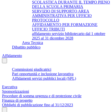
SCOLASTICA DURANTE IL TEMPO PIENO
DELLA SCUOLA PRIMARIA
SERVIZIO DI SUPPORTO AREA
AMMINISTRATIVA PER UFFICIO
PROTOCOLLO
AFFIDAMENTO PER FORMAZIONE
UFFICIO TRIBUTI
affidamento servizio bibliotecario dal 1 ottobre
2025 al 31 dicembre 2028
Area Tecnica
Dibattito pubblico
Affidamento
Commissioni giudicatrici
Pari opportunità e inclusione lavorativa
Affidamenti servizi pubblici locali (SPL)
Esecutiva
Sponsorizzazioni
Procedure di somma urgenza e di protezione civile
Finanza di progetto
Obblighi di pubblicazione fino al 31/12/2023