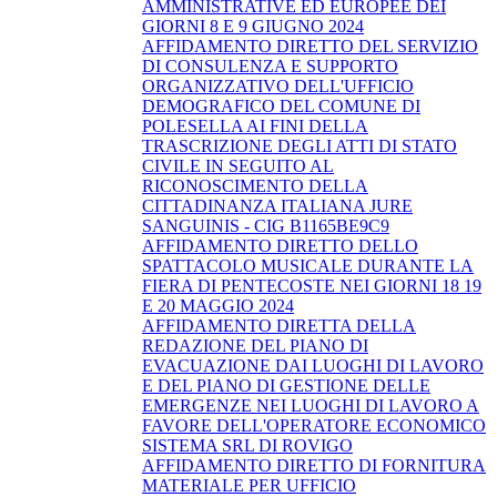
AMMINISTRATIVE ED EUROPEE DEI
GIORNI 8 E 9 GIUGNO 2024
AFFIDAMENTO DIRETTO DEL SERVIZIO
DI CONSULENZA E SUPPORTO
ORGANIZZATIVO DELL'UFFICIO
DEMOGRAFICO DEL COMUNE DI
POLESELLA AI FINI DELLA
TRASCRIZIONE DEGLI ATTI DI STATO
CIVILE IN SEGUITO AL
RICONOSCIMENTO DELLA
CITTADINANZA ITALIANA JURE
SANGUINIS - CIG B1165BE9C9
AFFIDAMENTO DIRETTO DELLO
SPATTACOLO MUSICALE DURANTE LA
FIERA DI PENTECOSTE NEI GIORNI 18 19
E 20 MAGGIO 2024
AFFIDAMENTO DIRETTA DELLA
REDAZIONE DEL PIANO DI
EVACUAZIONE DAI LUOGHI DI LAVORO
E DEL PIANO DI GESTIONE DELLE
EMERGENZE NEI LUOGHI DI LAVORO A
FAVORE DELL'OPERATORE ECONOMICO
SISTEMA SRL DI ROVIGO
AFFIDAMENTO DIRETTO DI FORNITURA
MATERIALE PER UFFICIO