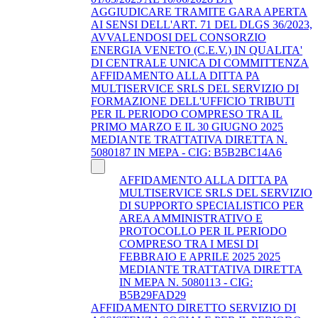
AGGIUDICARE TRAMITE GARA APERTA
AI SENSI DELL'ART. 71 DEL DLGS 36/2023,
AVVALENDOSI DEL CONSORZIO
ENERGIA VENETO (C.E.V.) IN QUALITA'
DI CENTRALE UNICA DI COMMITTENZA
AFFIDAMENTO ALLA DITTA PA
MULTISERVICE SRLS DEL SERVIZIO DI
FORMAZIONE DELL'UFFICIO TRIBUTI
PER IL PERIODO COMPRESO TRA IL
PRIMO MARZO E IL 30 GIUGNO 2025
MEDIANTE TRATTATIVA DIRETTA N.
5080187 IN MEPA - CIG: B5B2BC14A6
AFFIDAMENTO ALLA DITTA PA
MULTISERVICE SRLS DEL SERVIZIO
DI SUPPORTO SPECIALISTICO PER
AREA AMMINISTRATIVO E
PROTOCOLLO PER IL PERIODO
COMPRESO TRA I MESI DI
FEBBRAIO E APRILE 2025 2025
MEDIANTE TRATTATIVA DIRETTA
IN MEPA N. 5080113 - CIG:
B5B29FAD29
AFFIDAMENTO DIRETTO SERVIZIO DI