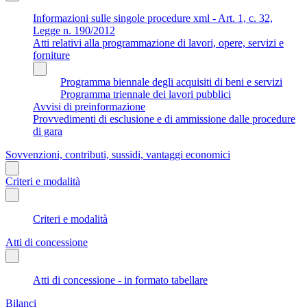
Informazioni sulle singole procedure xml - Art. 1, c. 32,
Legge n. 190/2012
Atti relativi alla programmazione di lavori, opere, servizi e
forniture
Programma biennale degli acquisiti di beni e servizi
Programma triennale dei lavori pubblici
Avvisi di preinformazione
Provvedimenti di esclusione e di ammissione dalle procedure
di gara
Sovvenzioni, contributi, sussidi, vantaggi economici
Criteri e modalità
Criteri e modalità
Atti di concessione
Atti di concessione - in formato tabellare
Bilanci