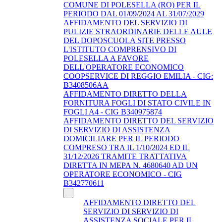
COMUNE DI POLESELLA (RO) PER IL
PERIODO DAL 01/09/2024 AL 31/07/2029
AFFIDAMENTO DEL SERVIZIO DI
PULIZIE STRAORDINARIE DELLE AULE
DEL DOPOSCUOLA SITE PRESSO
L'ISTITUTO COMPRENSIVO DI
POLESELLA A FAVORE
DELL'OPERATORE ECONOMICO
COOPSERVICE DI REGGIO EMILIA - CIG:
B3408506AA
AFFIDAMENTO DIRETTO DELLA
FORNITURA FOGLI DI STATO CIVILE IN
FOGLI A4 - CIG B340975874
AFFIDAMENTO DIRETTO DEL SERVIZIO
DI SERVIZIO DI ASSISTENZA
DOMICILIARE PER IL PERIODO
COMPRESO TRA IL 1/10/2024 ED IL
31/12/2026 TRAMITE TRATTATIVA
DIRETTA IN MEPA N. 4680640 AD UN
OPERATORE ECONOMICO - CIG
B342770611
AFFIDAMENTO DIRETTO DEL
SERVIZIO DI SERVIZIO DI
ASSISTENZA SOCIALE PER IL