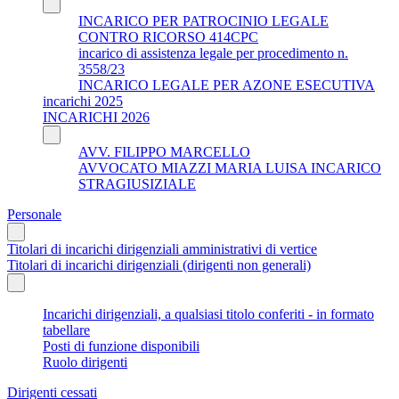
INCARICO PER PATROCINIO LEGALE
CONTRO RICORSO 414CPC
incarico di assistenza legale per procedimento n.
3558/23
INCARICO LEGALE PER AZONE ESECUTIVA
incarichi 2025
INCARICHI 2026
AVV. FILIPPO MARCELLO
AVVOCATO MIAZZI MARIA LUISA INCARICO
STRAGIUSIZIALE
Personale
Titolari di incarichi dirigenziali amministrativi di vertice
Titolari di incarichi dirigenziali (dirigenti non generali)
Incarichi dirigenziali, a qualsiasi titolo conferiti - in formato
tabellare
Posti di funzione disponibili
Ruolo dirigenti
Dirigenti cessati