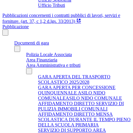
Ufficio Tributi
Pubblicazioni concernenti i contratti pubblici di lavori, servizi e
forniture. (art. 37, c 1,2 d.lgs. 33/2013)
Pubblicazione
Documenti di gara
Polizia Locale Associata
Area Finanziaria
Area Amministrativa e tributi
GARA APERTA DEL TRASPORTO
SCOLASTICO 2025/2028
GARA APERTA PER CONCESSIONE
QUINQUENNALE ASILO NIDO
COMUNALEASILO NIDO COMUNALE
AFFIDAMENTO DIRETTO SERVIZIO DI
PULIZIA IMMOBILI COMUNALI
AFFIDAMENTO DIRETTO MENSA
SCOLASTICA DURANTE IL TEMPO PIENO
DELLA SCUOLA PRIMARIA
SERVIZIO DI SUPPORTO AREA