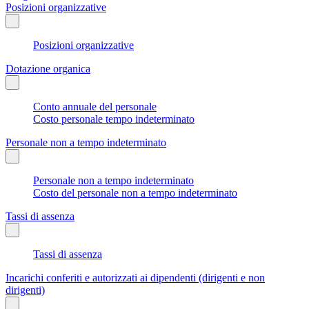
Posizioni organizzative
Posizioni organizzative
Dotazione organica
Conto annuale del personale
Costo personale tempo indeterminato
Personale non a tempo indeterminato
Personale non a tempo indeterminato
Costo del personale non a tempo indeterminato
Tassi di assenza
Tassi di assenza
Incarichi conferiti e autorizzati ai dipendenti (dirigenti e non
dirigenti)