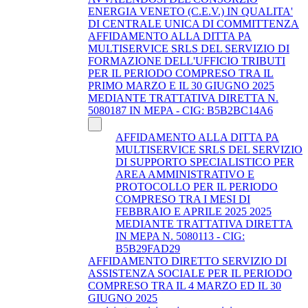
ENERGIA VENETO (C.E.V.) IN QUALITA'
DI CENTRALE UNICA DI COMMITTENZA
AFFIDAMENTO ALLA DITTA PA
MULTISERVICE SRLS DEL SERVIZIO DI
FORMAZIONE DELL'UFFICIO TRIBUTI
PER IL PERIODO COMPRESO TRA IL
PRIMO MARZO E IL 30 GIUGNO 2025
MEDIANTE TRATTATIVA DIRETTA N.
5080187 IN MEPA - CIG: B5B2BC14A6
AFFIDAMENTO ALLA DITTA PA
MULTISERVICE SRLS DEL SERVIZIO
DI SUPPORTO SPECIALISTICO PER
AREA AMMINISTRATIVO E
PROTOCOLLO PER IL PERIODO
COMPRESO TRA I MESI DI
FEBBRAIO E APRILE 2025 2025
MEDIANTE TRATTATIVA DIRETTA
IN MEPA N. 5080113 - CIG:
B5B29FAD29
AFFIDAMENTO DIRETTO SERVIZIO DI
ASSISTENZA SOCIALE PER IL PERIODO
COMPRESO TRA IL 4 MARZO ED IL 30
GIUGNO 2025