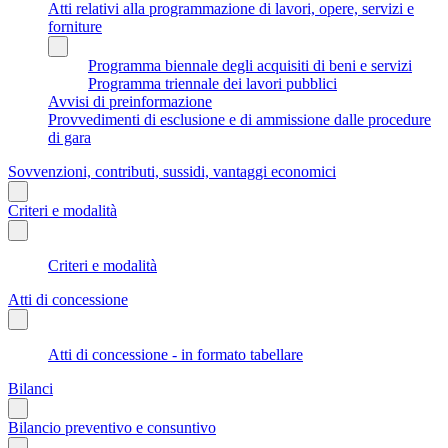
Atti relativi alla programmazione di lavori, opere, servizi e
forniture
Programma biennale degli acquisiti di beni e servizi
Programma triennale dei lavori pubblici
Avvisi di preinformazione
Provvedimenti di esclusione e di ammissione dalle procedure
di gara
Sovvenzioni, contributi, sussidi, vantaggi economici
Criteri e modalità
Criteri e modalità
Atti di concessione
Atti di concessione - in formato tabellare
Bilanci
Bilancio preventivo e consuntivo