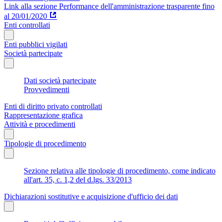
Link alla sezione Performance dell'amministrazione trasparente fino
al 20/01/2020
Enti controllati
Enti pubblici vigilati
Società partecipate
Dati società partecipate
Provvedimenti
Enti di diritto privato controllati
Rappresentazione grafica
Attività e procedimenti
Tipologie di procedimento
Sezione relativa alle tipologie di procedimento, come indicato
all'art. 35, c. 1,2 del d.lgs. 33/2013
Dichiarazioni sostitutive e acquisizione d'ufficio dei dati