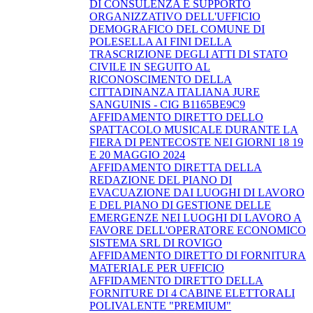
DI CONSULENZA E SUPPORTO
ORGANIZZATIVO DELL'UFFICIO
DEMOGRAFICO DEL COMUNE DI
POLESELLA AI FINI DELLA
TRASCRIZIONE DEGLI ATTI DI STATO
CIVILE IN SEGUITO AL
RICONOSCIMENTO DELLA
CITTADINANZA ITALIANA JURE
SANGUINIS - CIG B1165BE9C9
AFFIDAMENTO DIRETTO DELLO
SPATTACOLO MUSICALE DURANTE LA
FIERA DI PENTECOSTE NEI GIORNI 18 19
E 20 MAGGIO 2024
AFFIDAMENTO DIRETTA DELLA
REDAZIONE DEL PIANO DI
EVACUAZIONE DAI LUOGHI DI LAVORO
E DEL PIANO DI GESTIONE DELLE
EMERGENZE NEI LUOGHI DI LAVORO A
FAVORE DELL'OPERATORE ECONOMICO
SISTEMA SRL DI ROVIGO
AFFIDAMENTO DIRETTO DI FORNITURA
MATERIALE PER UFFICIO
AFFIDAMENTO DIRETTO DELLA
FORNITURE DI 4 CABINE ELETTORALI
POLIVALENTE "PREMIUM"