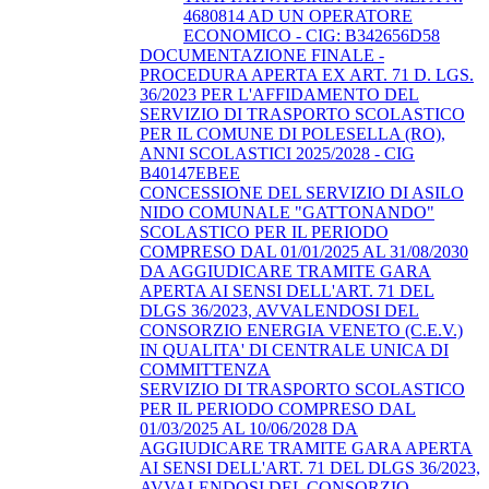
4680814 AD UN OPERATORE
ECONOMICO - CIG: B342656D58
DOCUMENTAZIONE FINALE -
PROCEDURA APERTA EX ART. 71 D. LGS.
36/2023 PER L'AFFIDAMENTO DEL
SERVIZIO DI TRASPORTO SCOLASTICO
PER IL COMUNE DI POLESELLA (RO),
ANNI SCOLASTICI 2025/2028 - CIG
B40147EBEE
CONCESSIONE DEL SERVIZIO DI ASILO
NIDO COMUNALE "GATTONANDO"
SCOLASTICO PER IL PERIODO
COMPRESO DAL 01/01/2025 AL 31/08/2030
DA AGGIUDICARE TRAMITE GARA
APERTA AI SENSI DELL'ART. 71 DEL
DLGS 36/2023, AVVALENDOSI DEL
CONSORZIO ENERGIA VENETO (C.E.V.)
IN QUALITA' DI CENTRALE UNICA DI
COMMITTENZA
SERVIZIO DI TRASPORTO SCOLASTICO
PER IL PERIODO COMPRESO DAL
01/03/2025 AL 10/06/2028 DA
AGGIUDICARE TRAMITE GARA APERTA
AI SENSI DELL'ART. 71 DEL DLGS 36/2023,
AVVALENDOSI DEL CONSORZIO