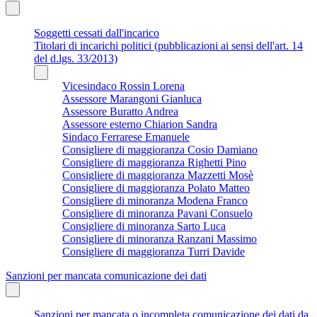
Soggetti cessati dall'incarico
Titolari di incarichi politici (pubblicazioni ai sensi dell'art. 14
del d.lgs. 33/2013)
Vicesindaco Rossin Lorena
Assessore Marangoni Gianluca
Assessore Buratto Andrea
Assessore esterno Chiarion Sandra
Sindaco Ferrarese Emanuele
Consigliere di maggioranza Cosio Damiano
Consigliere di maggioranza Righetti Pino
Consigliere di maggioranza Mazzetti Mosè
Consigliere di maggioranza Polato Matteo
Consigliere di minoranza Modena Franco
Consigliere di minoranza Pavani Consuelo
Consigliere di minoranza Sarto Luca
Consigliere di minoranza Ranzani Massimo
Consigliere di maggioranza Turri Davide
Sanzioni per mancata comunicazione dei dati
Sanzioni per mancata o incompleta comunicazione dei dati da