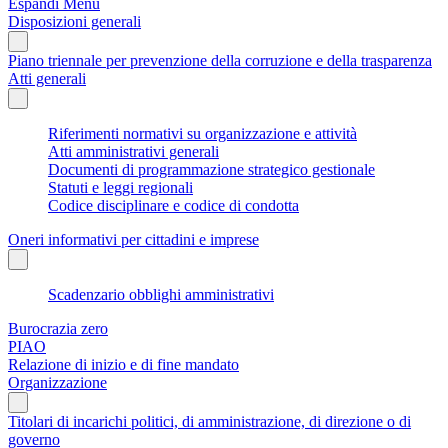
Espandi Menu
Disposizioni generali
Piano triennale per prevenzione della corruzione e della trasparenza
Atti generali
Riferimenti normativi su organizzazione e attività
Atti amministrativi generali
Documenti di programmazione strategico gestionale
Statuti e leggi regionali
Codice disciplinare e codice di condotta
Oneri informativi per cittadini e imprese
Scadenzario obblighi amministrativi
Burocrazia zero
PIAO
Relazione di inizio e di fine mandato
Organizzazione
Titolari di incarichi politici, di amministrazione, di direzione o di
governo