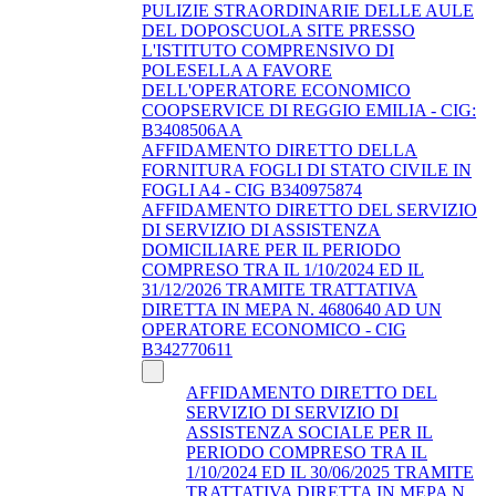
PULIZIE STRAORDINARIE DELLE AULE
DEL DOPOSCUOLA SITE PRESSO
L'ISTITUTO COMPRENSIVO DI
POLESELLA A FAVORE
DELL'OPERATORE ECONOMICO
COOPSERVICE DI REGGIO EMILIA - CIG:
B3408506AA
AFFIDAMENTO DIRETTO DELLA
FORNITURA FOGLI DI STATO CIVILE IN
FOGLI A4 - CIG B340975874
AFFIDAMENTO DIRETTO DEL SERVIZIO
DI SERVIZIO DI ASSISTENZA
DOMICILIARE PER IL PERIODO
COMPRESO TRA IL 1/10/2024 ED IL
31/12/2026 TRAMITE TRATTATIVA
DIRETTA IN MEPA N. 4680640 AD UN
OPERATORE ECONOMICO - CIG
B342770611
AFFIDAMENTO DIRETTO DEL
SERVIZIO DI SERVIZIO DI
ASSISTENZA SOCIALE PER IL
PERIODO COMPRESO TRA IL
1/10/2024 ED IL 30/06/2025 TRAMITE
TRATTATIVA DIRETTA IN MEPA N.