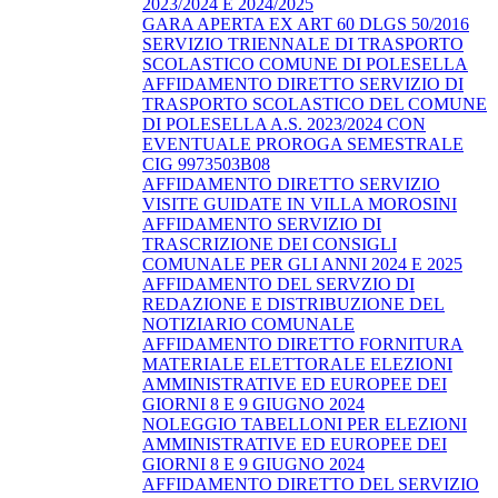
2023/2024 E 2024/2025
GARA APERTA EX ART 60 DLGS 50/2016
SERVIZIO TRIENNALE DI TRASPORTO
SCOLASTICO COMUNE DI POLESELLA
AFFIDAMENTO DIRETTO SERVIZIO DI
TRASPORTO SCOLASTICO DEL COMUNE
DI POLESELLA A.S. 2023/2024 CON
EVENTUALE PROROGA SEMESTRALE
CIG 9973503B08
AFFIDAMENTO DIRETTO SERVIZIO
VISITE GUIDATE IN VILLA MOROSINI
AFFIDAMENTO SERVIZIO DI
TRASCRIZIONE DEI CONSIGLI
COMUNALE PER GLI ANNI 2024 E 2025
AFFIDAMENTO DEL SERVZIO DI
REDAZIONE E DISTRIBUZIONE DEL
NOTIZIARIO COMUNALE
AFFIDAMENTO DIRETTO FORNITURA
MATERIALE ELETTORALE ELEZIONI
AMMINISTRATIVE ED EUROPEE DEI
GIORNI 8 E 9 GIUGNO 2024
NOLEGGIO TABELLONI PER ELEZIONI
AMMINISTRATIVE ED EUROPEE DEI
GIORNI 8 E 9 GIUGNO 2024
AFFIDAMENTO DIRETTO DEL SERVIZIO