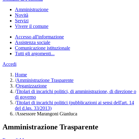
Amministrazione
Novità
Servizi
Vivere il comune
Accesso all'informazione
Assistenza sociale
Comunicazione istituzionale
Tutti gli argomenti...
Accedi
Home
/
Amministrazione Trasparente
/
Organizzazione
/
Titolari di incarichi politici, di amministrazione, di direzione o
di governo
/
Titolari di incarichi politici (pubblicazioni ai sensi dell'art. 14
del d.lgs. 33/2013)
/
Assessore Marangoni Gianluca
Amministrazione Trasparente