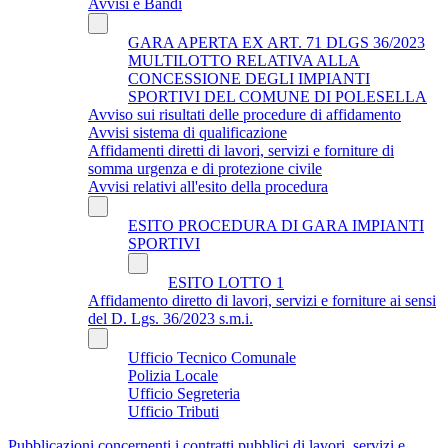
Avvisi e Bandi
GARA APERTA EX ART. 71 DLGS 36/2023
MULTILOTTO RELATIVA ALLA
CONCESSIONE DEGLI IMPIANTI
SPORTIVI DEL COMUNE DI POLESELLA
Avviso sui risultati delle procedure di affidamento
Avvisi sistema di qualificazione
Affidamenti diretti di lavori, servizi e forniture di
somma urgenza e di protezione civile
Avvisi relativi all'esito della procedura
ESITO PROCEDURA DI GARA IMPIANTI
SPORTIVI
ESITO LOTTO 1
Affidamento diretto di lavori, servizi e forniture ai sensi
del D. Lgs. 36/2023 s.m.i.
Ufficio Tecnico Comunale
Polizia Locale
Ufficio Segreteria
Ufficio Tributi
Pubblicazioni concernenti i contratti pubblici di lavori, servizi e