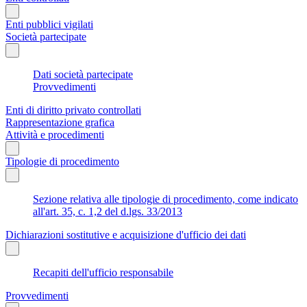
Enti pubblici vigilati
Società partecipate
Dati società partecipate
Provvedimenti
Enti di diritto privato controllati
Rappresentazione grafica
Attività e procedimenti
Tipologie di procedimento
Sezione relativa alle tipologie di procedimento, come indicato
all'art. 35, c. 1,2 del d.lgs. 33/2013
Dichiarazioni sostitutive e acquisizione d'ufficio dei dati
Recapiti dell'ufficio responsabile
Provvedimenti