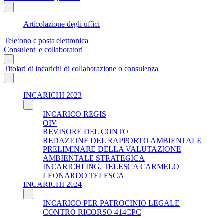
Articolazione degli uffici
Telefono e posta elettronica
Consulenti e collaboratori
Titolari di incarichi di collaborazione o consulenza
INCARICHI 2023
INCARICO REGIS
OIV
REVISORE DEL CONTO
REDAZIONE DEL RAPPORTO AMBIENTALE
PRELIMINARE DELLA VALUTAZIONE
AMBIENTALE STRATEGICA
INCARICHI ING. TELESCA CARMELO
LEONARDO TELESCA
INCARICHI 2024
INCARICO PER PATROCINIO LEGALE
CONTRO RICORSO 414CPC