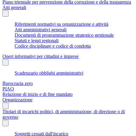
Piano triennale per prevenzione della corruzione e della trasparenza
Atti generali
Riferimenti normativi su organizzazione e attività
Atti amministrativi generali
Documenti di programmazione strategico gestionale
Statuti e leggi regionali
Codice disciplinare e codice di condotta
Oneri informativi per cittadini e imprese
Scadenzario obblighi amministrativi
Burocrazia zero
PIAO
Relazione di inizio e di fine mandato
Organizzazione
Titolari di incarichi politici, di amministrazione, di direzione o di
governo
Soggetti cessati dall'incarico