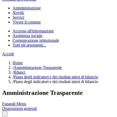
Amministrazione
Novità
Servizi
Vivere il comune
Accesso all'informazione
Assistenza sociale
Comunicazione istituzionale
Tutti gli argomenti...
Accedi
Home
/
Amministrazione Trasparente
/
Bilanci
/
Piano degli indicatori e dei risultati attesi di bilancio
/
Piano degli indicatori e dei risultati attesi di bilancio
Amministrazione Trasparente
Espandi Menu
Disposizioni generali