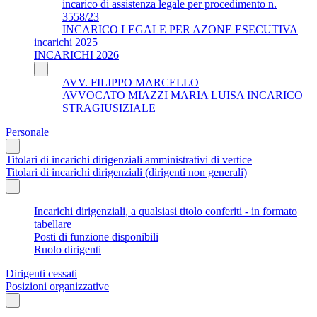
incarico di assistenza legale per procedimento n.
3558/23
INCARICO LEGALE PER AZONE ESECUTIVA
incarichi 2025
INCARICHI 2026
AVV. FILIPPO MARCELLO
AVVOCATO MIAZZI MARIA LUISA INCARICO
STRAGIUSIZIALE
Personale
Titolari di incarichi dirigenziali amministrativi di vertice
Titolari di incarichi dirigenziali (dirigenti non generali)
Incarichi dirigenziali, a qualsiasi titolo conferiti - in formato
tabellare
Posti di funzione disponibili
Ruolo dirigenti
Dirigenti cessati
Posizioni organizzative