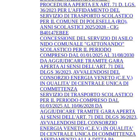
PROCEDURA APERTA EX ART. 71 D. LGS.
36/2023 PER L'AFFIDAMENTO DEL
SERVIZIO DI TRASPORTO SCOLASTICO
PER IL COMUNE DI POLESELLA (RO),
ANNI SCOLASTICI 2025/2028 - CIG
B40147EBEE
CONCESSIONE DEL SERVIZIO DI ASILO
NIDO COMUNALE "GATTONANDO"
SCOLASTICO PER IL PERIODO
COMPRESO DAL 01/01/2025 AL 31/08/2030
DA AGGIUDICARE TRAMITE GARA
APERTA AI SENSI DELL'ART. 71 DEL
DLGS 36/2023, AVVALENDOSI DEL
CONSORZIO ENERGIA VENETO (C.E.V.)
IN QUALITA' DI CENTRALE UNICA DI
COMMITTENZA
SERVIZIO DI TRASPORTO SCOLASTICO
PER IL PERIODO COMPRESO DAL
01/03/2025 AL 10/06/2028 DA
AGGIUDICARE TRAMITE GARA APERTA
AI SENSI DELL'ART. 71 DEL DLGS 36/2023,
AVVALENDOSI DEL CONSORZIO
ENERGIA VENETO (C.E.V.) IN QUALITA'
DI CENTRALE UNICA DI COMMITTENZA
AFFIDAMENTO ALLA DITTA PA