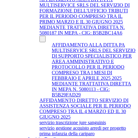
MULTISERVICE SRLS DEL SERVIZIO DI
FORMAZIONE DELL'UFFICIO TRIBUTI
PER IL PERIODO COMPRESO TRA IL
PRIMO MARZO E IL 30 GIUGNO 2025
MEDIANTE TRATTATIVA DIRETTA N.
5080187 IN MEPA - CIG: B5B2BC14A6
AFFIDAMENTO ALLA DITTA PA
MULTISERVICE SRLS DEL SERVIZIO
DI SUPPORTO SPECIALISTICO PER
AREA AMMINISTRATIVO E
PROTOCOLLO PER IL PERIODO
COMPRESO TRA I MESI DI
FEBBRAIO E APRILE 2025 2025
MEDIANTE TRATTATIVA DIRETTA
IN MEPA N. 5080113 - CIG:
B5B29FAD29
AFFIDAMENTO DIRETTO SERVIZIO DI
ASSISTENZA SOCIALE PER IL PERIODO
COMPRESO TRA IL 4 MARZO ED IL 30
GIUGNO 2025
servizio trascrizione jure sanguinis
servizio gestione acquisto arredi per progetto
prima infanzia della cariparo