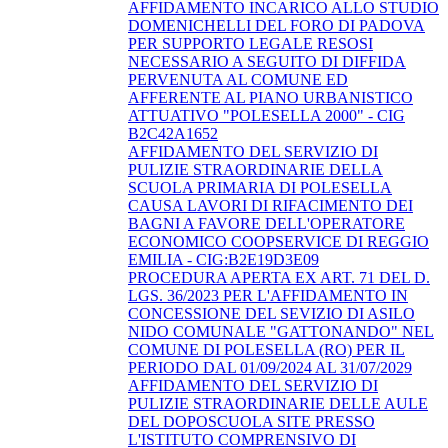
AFFIDAMENTO INCARICO ALLO STUDIO
DOMENICHELLI DEL FORO DI PADOVA
PER SUPPORTO LEGALE RESOSI
NECESSARIO A SEGUITO DI DIFFIDA
PERVENUTA AL COMUNE ED
AFFERENTE AL PIANO URBANISTICO
ATTUATIVO "POLESELLA 2000" - CIG
B2C42A1652
AFFIDAMENTO DEL SERVIZIO DI
PULIZIE STRAORDINARIE DELLA
SCUOLA PRIMARIA DI POLESELLA
CAUSA LAVORI DI RIFACIMENTO DEI
BAGNI A FAVORE DELL'OPERATORE
ECONOMICO COOPSERVICE DI REGGIO
EMILIA - CIG:B2E19D3E09
PROCEDURA APERTA EX ART. 71 DEL D.
LGS. 36/2023 PER L'AFFIDAMENTO IN
CONCESSIONE DEL SEVIZIO DI ASILO
NIDO COMUNALE "GATTONANDO" NEL
COMUNE DI POLESELLA (RO) PER IL
PERIODO DAL 01/09/2024 AL 31/07/2029
AFFIDAMENTO DEL SERVIZIO DI
PULIZIE STRAORDINARIE DELLE AULE
DEL DOPOSCUOLA SITE PRESSO
L'ISTITUTO COMPRENSIVO DI