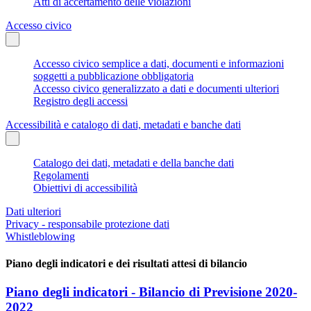
Atti di accertamento delle violazioni
Accesso civico
Accesso civico semplice a dati, documenti e informazioni
soggetti a pubblicazione obbligatoria
Accesso civico generalizzato a dati e documenti ulteriori
Registro degli accessi
Accessibilità e catalogo di dati, metadati e banche dati
Catalogo dei dati, metadati e della banche dati
Regolamenti
Obiettivi di accessibilità
Dati ulteriori
Privacy - responsabile protezione dati
Whistleblowing
Piano degli indicatori e dei risultati attesi di bilancio
Piano degli indicatori - Bilancio di Previsione 2020-
2022