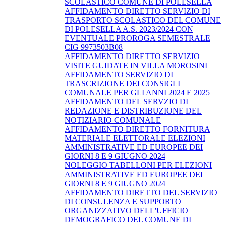
SCOLASTICO COMUNE DI POLESELLA
AFFIDAMENTO DIRETTO SERVIZIO DI
TRASPORTO SCOLASTICO DEL COMUNE
DI POLESELLA A.S. 2023/2024 CON
EVENTUALE PROROGA SEMESTRALE
CIG 9973503B08
AFFIDAMENTO DIRETTO SERVIZIO
VISITE GUIDATE IN VILLA MOROSINI
AFFIDAMENTO SERVIZIO DI
TRASCRIZIONE DEI CONSIGLI
COMUNALE PER GLI ANNI 2024 E 2025
AFFIDAMENTO DEL SERVZIO DI
REDAZIONE E DISTRIBUZIONE DEL
NOTIZIARIO COMUNALE
AFFIDAMENTO DIRETTO FORNITURA
MATERIALE ELETTORALE ELEZIONI
AMMINISTRATIVE ED EUROPEE DEI
GIORNI 8 E 9 GIUGNO 2024
NOLEGGIO TABELLONI PER ELEZIONI
AMMINISTRATIVE ED EUROPEE DEI
GIORNI 8 E 9 GIUGNO 2024
AFFIDAMENTO DIRETTO DEL SERVIZIO
DI CONSULENZA E SUPPORTO
ORGANIZZATIVO DELL'UFFICIO
DEMOGRAFICO DEL COMUNE DI