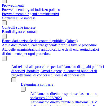
Provvedimenti
Provvedimenti organi indirizzo politico
Provvedimenti dirigenti amministrativi
Controlli sulle imprese
Controlli sulle imprese
Bandi di gara e contratti
Banca dati nazionale dei contratti pubblici (Bdncp)
Atti e documenti di carattere generale riferiti a tutte le procedure
Atti delle amministrazioni aggiudicatrici e degli enti aggiudicatori
distintamente per ogni procedura
Atti relativi alle procedure per l'affidamento di appalti pubblici
di servizi, forniture, lavori e opere, di concorsi pubblici di
progettazione, di concorsi di idee e di concessioni
Determina a contrarre
Affidamento diretto trasporto scolastico anno
scolastico 2022/2023
Affidamento diretto tramite piattaforma CEV