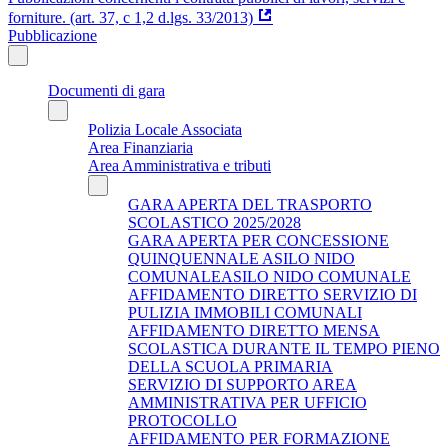
forniture. (art. 37, c 1,2 d.lgs. 33/2013)
Pubblicazione
Documenti di gara
Polizia Locale Associata
Area Finanziaria
Area Amministrativa e tributi
GARA APERTA DEL TRASPORTO
SCOLASTICO 2025/2028
GARA APERTA PER CONCESSIONE
QUINQUENNALE ASILO NIDO
COMUNALEASILO NIDO COMUNALE
AFFIDAMENTO DIRETTO SERVIZIO DI
PULIZIA IMMOBILI COMUNALI
AFFIDAMENTO DIRETTO MENSA
SCOLASTICA DURANTE IL TEMPO PIENO
DELLA SCUOLA PRIMARIA
SERVIZIO DI SUPPORTO AREA
AMMINISTRATIVA PER UFFICIO
PROTOCOLLO
AFFIDAMENTO PER FORMAZIONE