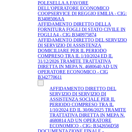
POLESELLA A FAVORE
DELL'OPERATORE ECONOMICO
COOPSERVICE DI REGGIO EMILIA - CIG:
B3408506AA
AFFIDAMENTO DIRETTO DELLA
FORNITURA FOGLI DI STATO CIVILE IN
FOGLI A4 - CIG B340975874
AFFIDAMENTO DIRETTO DEL SERVIZIO
DI SERVIZIO DI ASSISTENZA
DOMICILIARE PER IL PERIODO
COMPRESO TRA IL 1/10/2024 ED IL
31/12/2026 TRAMITE TRATTATIVA
DIRETTA IN MEPA N. 4680640 AD UN
OPERATORE ECONOMICO - CIG
B342770611
AFFIDAMENTO DIRETTO DEL
SERVIZIO DI SERVIZIO DI
ASSISTENZA SOCIALE PER IL
PERIODO COMPRESO TRA IL
1/10/2024 ED IL 30/06/2025 TRAMITE
TRATTATIVA DIRETTA IN MEPA N.
4680814 AD UN OPERATORE
ECONOMICO - CIG: B342656D58
DOCUMENTAZIONE FINALE -