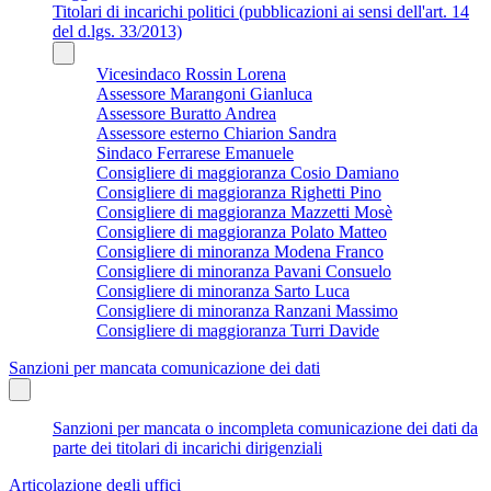
Titolari di incarichi politici (pubblicazioni ai sensi dell'art. 14
del d.lgs. 33/2013)
Vicesindaco Rossin Lorena
Assessore Marangoni Gianluca
Assessore Buratto Andrea
Assessore esterno Chiarion Sandra
Sindaco Ferrarese Emanuele
Consigliere di maggioranza Cosio Damiano
Consigliere di maggioranza Righetti Pino
Consigliere di maggioranza Mazzetti Mosè
Consigliere di maggioranza Polato Matteo
Consigliere di minoranza Modena Franco
Consigliere di minoranza Pavani Consuelo
Consigliere di minoranza Sarto Luca
Consigliere di minoranza Ranzani Massimo
Consigliere di maggioranza Turri Davide
Sanzioni per mancata comunicazione dei dati
Sanzioni per mancata o incompleta comunicazione dei dati da
parte dei titolari di incarichi dirigenziali
Articolazione degli uffici