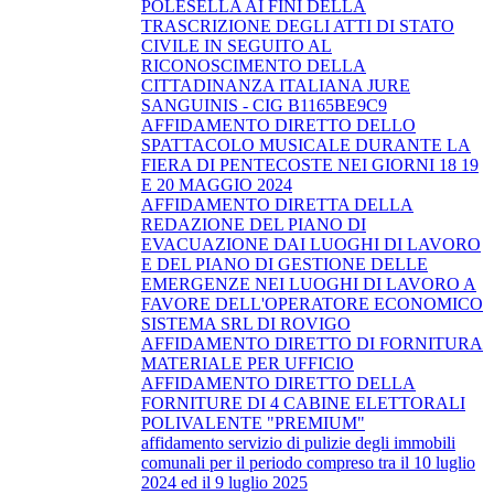
POLESELLA AI FINI DELLA
TRASCRIZIONE DEGLI ATTI DI STATO
CIVILE IN SEGUITO AL
RICONOSCIMENTO DELLA
CITTADINANZA ITALIANA JURE
SANGUINIS - CIG B1165BE9C9
AFFIDAMENTO DIRETTO DELLO
SPATTACOLO MUSICALE DURANTE LA
FIERA DI PENTECOSTE NEI GIORNI 18 19
E 20 MAGGIO 2024
AFFIDAMENTO DIRETTA DELLA
REDAZIONE DEL PIANO DI
EVACUAZIONE DAI LUOGHI DI LAVORO
E DEL PIANO DI GESTIONE DELLE
EMERGENZE NEI LUOGHI DI LAVORO A
FAVORE DELL'OPERATORE ECONOMICO
SISTEMA SRL DI ROVIGO
AFFIDAMENTO DIRETTO DI FORNITURA
MATERIALE PER UFFICIO
AFFIDAMENTO DIRETTO DELLA
FORNITURE DI 4 CABINE ELETTORALI
POLIVALENTE "PREMIUM"
affidamento servizio di pulizie degli immobili
comunali per il periodo compreso tra il 10 luglio
2024 ed il 9 luglio 2025