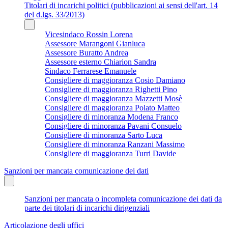
Titolari di incarichi politici (pubblicazioni ai sensi dell'art. 14
del d.lgs. 33/2013)
Vicesindaco Rossin Lorena
Assessore Marangoni Gianluca
Assessore Buratto Andrea
Assessore esterno Chiarion Sandra
Sindaco Ferrarese Emanuele
Consigliere di maggioranza Cosio Damiano
Consigliere di maggioranza Righetti Pino
Consigliere di maggioranza Mazzetti Mosè
Consigliere di maggioranza Polato Matteo
Consigliere di minoranza Modena Franco
Consigliere di minoranza Pavani Consuelo
Consigliere di minoranza Sarto Luca
Consigliere di minoranza Ranzani Massimo
Consigliere di maggioranza Turri Davide
Sanzioni per mancata comunicazione dei dati
Sanzioni per mancata o incompleta comunicazione dei dati da
parte dei titolari di incarichi dirigenziali
Articolazione degli uffici