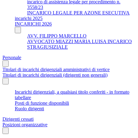
incarico di assistenza legale per procedimento n.
3558/23
INCARICO LEGALE PER AZONE ESECUTIVA
incarichi 2025
INCARICHI 2026
AVV. FILIPPO MARCELLO
AVVOCATO MIAZZI MARIA LUISA INCARICO
STRAGIUSIZIALE
Personale
Titolari di incarichi dirigenziali amministrativi di vertice
Titolari di incarichi dirigenziali (dirigenti non generali)
Incarichi dirigenziali, a qualsiasi titolo conferiti - in formato
tabellare
Posti di funzione disponibili
Ruolo dirigenti
Dirigenti cessati
Posizioni organizzative