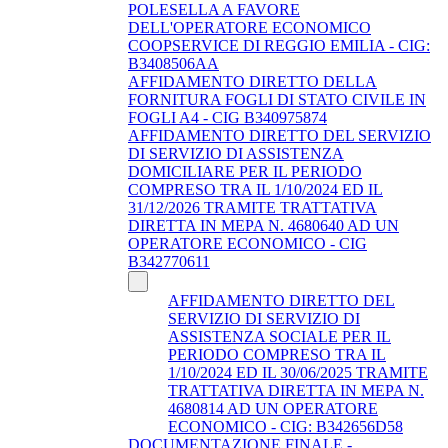
POLESELLA A FAVORE
DELL'OPERATORE ECONOMICO
COOPSERVICE DI REGGIO EMILIA - CIG:
B3408506AA
AFFIDAMENTO DIRETTO DELLA
FORNITURA FOGLI DI STATO CIVILE IN
FOGLI A4 - CIG B340975874
AFFIDAMENTO DIRETTO DEL SERVIZIO
DI SERVIZIO DI ASSISTENZA
DOMICILIARE PER IL PERIODO
COMPRESO TRA IL 1/10/2024 ED IL
31/12/2026 TRAMITE TRATTATIVA
DIRETTA IN MEPA N. 4680640 AD UN
OPERATORE ECONOMICO - CIG
B342770611
AFFIDAMENTO DIRETTO DEL
SERVIZIO DI SERVIZIO DI
ASSISTENZA SOCIALE PER IL
PERIODO COMPRESO TRA IL
1/10/2024 ED IL 30/06/2025 TRAMITE
TRATTATIVA DIRETTA IN MEPA N.
4680814 AD UN OPERATORE
ECONOMICO - CIG: B342656D58
DOCUMENTAZIONE FINALE -