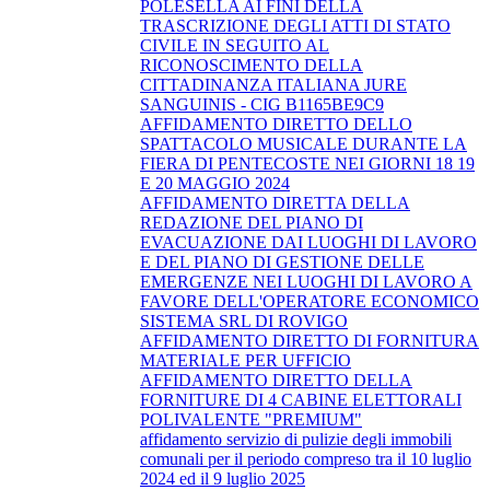
POLESELLA AI FINI DELLA
TRASCRIZIONE DEGLI ATTI DI STATO
CIVILE IN SEGUITO AL
RICONOSCIMENTO DELLA
CITTADINANZA ITALIANA JURE
SANGUINIS - CIG B1165BE9C9
AFFIDAMENTO DIRETTO DELLO
SPATTACOLO MUSICALE DURANTE LA
FIERA DI PENTECOSTE NEI GIORNI 18 19
E 20 MAGGIO 2024
AFFIDAMENTO DIRETTA DELLA
REDAZIONE DEL PIANO DI
EVACUAZIONE DAI LUOGHI DI LAVORO
E DEL PIANO DI GESTIONE DELLE
EMERGENZE NEI LUOGHI DI LAVORO A
FAVORE DELL'OPERATORE ECONOMICO
SISTEMA SRL DI ROVIGO
AFFIDAMENTO DIRETTO DI FORNITURA
MATERIALE PER UFFICIO
AFFIDAMENTO DIRETTO DELLA
FORNITURE DI 4 CABINE ELETTORALI
POLIVALENTE "PREMIUM"
affidamento servizio di pulizie degli immobili
comunali per il periodo compreso tra il 10 luglio
2024 ed il 9 luglio 2025