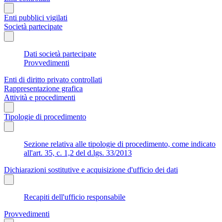
Enti pubblici vigilati
Società partecipate
Dati società partecipate
Provvedimenti
Enti di diritto privato controllati
Rappresentazione grafica
Attività e procedimenti
Tipologie di procedimento
Sezione relativa alle tipologie di procedimento, come indicato
all'art. 35, c. 1,2 del d.lgs. 33/2013
Dichiarazioni sostitutive e acquisizione d'ufficio dei dati
Recapiti dell'ufficio responsabile
Provvedimenti