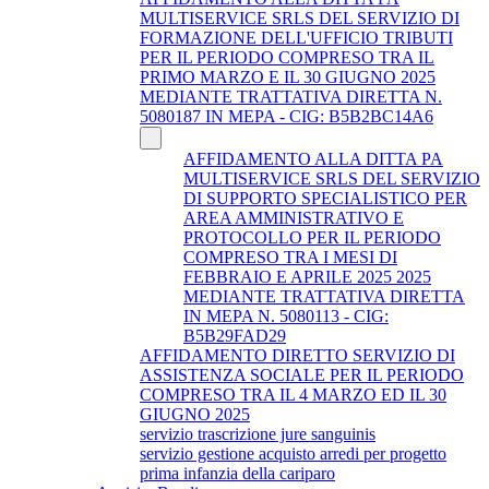
MULTISERVICE SRLS DEL SERVIZIO DI
FORMAZIONE DELL'UFFICIO TRIBUTI
PER IL PERIODO COMPRESO TRA IL
PRIMO MARZO E IL 30 GIUGNO 2025
MEDIANTE TRATTATIVA DIRETTA N.
5080187 IN MEPA - CIG: B5B2BC14A6
AFFIDAMENTO ALLA DITTA PA
MULTISERVICE SRLS DEL SERVIZIO
DI SUPPORTO SPECIALISTICO PER
AREA AMMINISTRATIVO E
PROTOCOLLO PER IL PERIODO
COMPRESO TRA I MESI DI
FEBBRAIO E APRILE 2025 2025
MEDIANTE TRATTATIVA DIRETTA
IN MEPA N. 5080113 - CIG:
B5B29FAD29
AFFIDAMENTO DIRETTO SERVIZIO DI
ASSISTENZA SOCIALE PER IL PERIODO
COMPRESO TRA IL 4 MARZO ED IL 30
GIUGNO 2025
servizio trascrizione jure sanguinis
servizio gestione acquisto arredi per progetto
prima infanzia della cariparo