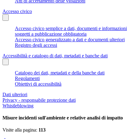
Atti di accertamento delle violazioni
Accesso civico
Accesso civico semplice a dati, documenti e informazioni
soggetti a pubblicazione obbligatoria
Accesso civico generalizzato a dati e documenti ulteriori
Registro degli accessi
Accessibilità e catalogo di dati, metadati e banche dati
Catalogo dei dati, metadati e della banche dati
Regolamenti
Obiettivi di accessibilità
Dati ulteriori
Privacy - responsabile protezione dati
Whistleblowing
Misure incidenti sull'ambiente e relative analisi di impatto
Visite alla pagina:
113