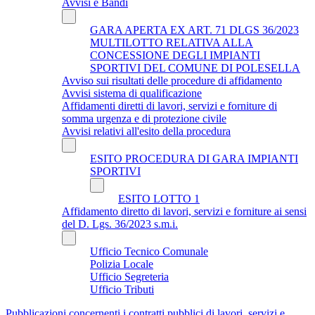
Avvisi e Bandi
GARA APERTA EX ART. 71 DLGS 36/2023
MULTILOTTO RELATIVA ALLA
CONCESSIONE DEGLI IMPIANTI
SPORTIVI DEL COMUNE DI POLESELLA
Avviso sui risultati delle procedure di affidamento
Avvisi sistema di qualificazione
Affidamenti diretti di lavori, servizi e forniture di
somma urgenza e di protezione civile
Avvisi relativi all'esito della procedura
ESITO PROCEDURA DI GARA IMPIANTI
SPORTIVI
ESITO LOTTO 1
Affidamento diretto di lavori, servizi e forniture ai sensi
del D. Lgs. 36/2023 s.m.i.
Ufficio Tecnico Comunale
Polizia Locale
Ufficio Segreteria
Ufficio Tributi
Pubblicazioni concernenti i contratti pubblici di lavori, servizi e