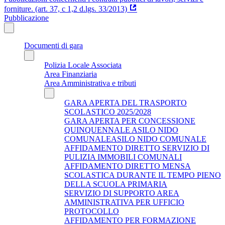
forniture. (art. 37, c 1,2 d.lgs. 33/2013)
Pubblicazione
Documenti di gara
Polizia Locale Associata
Area Finanziaria
Area Amministrativa e tributi
GARA APERTA DEL TRASPORTO
SCOLASTICO 2025/2028
GARA APERTA PER CONCESSIONE
QUINQUENNALE ASILO NIDO
COMUNALEASILO NIDO COMUNALE
AFFIDAMENTO DIRETTO SERVIZIO DI
PULIZIA IMMOBILI COMUNALI
AFFIDAMENTO DIRETTO MENSA
SCOLASTICA DURANTE IL TEMPO PIENO
DELLA SCUOLA PRIMARIA
SERVIZIO DI SUPPORTO AREA
AMMINISTRATIVA PER UFFICIO
PROTOCOLLO
AFFIDAMENTO PER FORMAZIONE