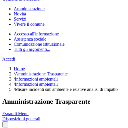
Amministrazione
Novità
Servizi
Vivere il comune
Accesso all'informazione
Assistenza sociale
Comunicazione istituzionale
Tutti gli argomenti...
Accedi
Home
/
Amministrazione Trasparente
/
Informazioni ambientali
/
Informazioni ambientali
/
Misure incidenti sull'ambiente e relative analisi di impatto
Amministrazione Trasparente
Espandi Menu
Disposizioni generali