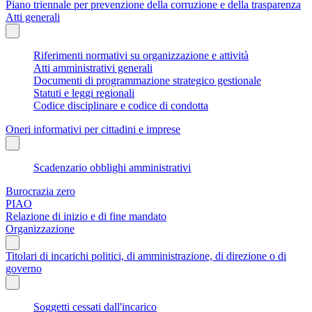
Piano triennale per prevenzione della corruzione e della trasparenza
Atti generali
Riferimenti normativi su organizzazione e attività
Atti amministrativi generali
Documenti di programmazione strategico gestionale
Statuti e leggi regionali
Codice disciplinare e codice di condotta
Oneri informativi per cittadini e imprese
Scadenzario obblighi amministrativi
Burocrazia zero
PIAO
Relazione di inizio e di fine mandato
Organizzazione
Titolari di incarichi politici, di amministrazione, di direzione o di
governo
Soggetti cessati dall'incarico