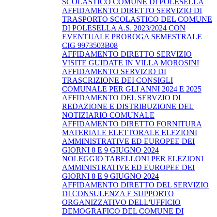
SCOLASTICO COMUNE DI POLESELLA
AFFIDAMENTO DIRETTO SERVIZIO DI
TRASPORTO SCOLASTICO DEL COMUNE
DI POLESELLA A.S. 2023/2024 CON
EVENTUALE PROROGA SEMESTRALE
CIG 9973503B08
AFFIDAMENTO DIRETTO SERVIZIO
VISITE GUIDATE IN VILLA MOROSINI
AFFIDAMENTO SERVIZIO DI
TRASCRIZIONE DEI CONSIGLI
COMUNALE PER GLI ANNI 2024 E 2025
AFFIDAMENTO DEL SERVZIO DI
REDAZIONE E DISTRIBUZIONE DEL
NOTIZIARIO COMUNALE
AFFIDAMENTO DIRETTO FORNITURA
MATERIALE ELETTORALE ELEZIONI
AMMINISTRATIVE ED EUROPEE DEI
GIORNI 8 E 9 GIUGNO 2024
NOLEGGIO TABELLONI PER ELEZIONI
AMMINISTRATIVE ED EUROPEE DEI
GIORNI 8 E 9 GIUGNO 2024
AFFIDAMENTO DIRETTO DEL SERVIZIO
DI CONSULENZA E SUPPORTO
ORGANIZZATIVO DELL'UFFICIO
DEMOGRAFICO DEL COMUNE DI