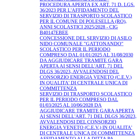
PROCEDURA APERTA EX ART. 71 D. LGS.
36/2023 PER L'AFFIDAMENTO DEL
SERVIZIO DI TRASPORTO SCOLASTICO
PER IL COMUNE DI POLESELLA (RO),
ANNI SCOLASTICI 2025/2028 - CIG
B40147EBEE
CONCESSIONE DEL SERVIZIO DI ASILO
NIDO COMUNALE "GATTONANDO"
SCOLASTICO PER IL PERIODO
COMPRESO DAL 01/01/2025 AL 31/08/2030
DA AGGIUDICARE TRAMITE GARA
APERTA AI SENSI DELL'ART. 71 DEL
DLGS 36/2023, AVVALENDOSI DEL
CONSORZIO ENERGIA VENETO (C.E.V.)
IN QUALITA' DI CENTRALE UNICA DI
COMMITTENZA
SERVIZIO DI TRASPORTO SCOLASTICO
PER IL PERIODO COMPRESO DAL
01/03/2025 AL 10/06/2028 DA
AGGIUDICARE TRAMITE GARA APERTA
AI SENSI DELL'ART. 71 DEL DLGS 36/2023,
AVVALENDOSI DEL CONSORZIO
ENERGIA VENETO (C.E.V.) IN QUALITA'
DI CENTRALE UNICA DI COMMITTENZA
AFFIDAMENTO ALLA DITTA PA