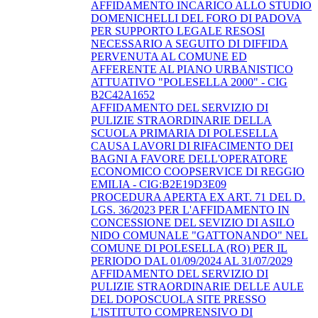
AFFIDAMENTO INCARICO ALLO STUDIO
DOMENICHELLI DEL FORO DI PADOVA
PER SUPPORTO LEGALE RESOSI
NECESSARIO A SEGUITO DI DIFFIDA
PERVENUTA AL COMUNE ED
AFFERENTE AL PIANO URBANISTICO
ATTUATIVO "POLESELLA 2000" - CIG
B2C42A1652
AFFIDAMENTO DEL SERVIZIO DI
PULIZIE STRAORDINARIE DELLA
SCUOLA PRIMARIA DI POLESELLA
CAUSA LAVORI DI RIFACIMENTO DEI
BAGNI A FAVORE DELL'OPERATORE
ECONOMICO COOPSERVICE DI REGGIO
EMILIA - CIG:B2E19D3E09
PROCEDURA APERTA EX ART. 71 DEL D.
LGS. 36/2023 PER L'AFFIDAMENTO IN
CONCESSIONE DEL SEVIZIO DI ASILO
NIDO COMUNALE "GATTONANDO" NEL
COMUNE DI POLESELLA (RO) PER IL
PERIODO DAL 01/09/2024 AL 31/07/2029
AFFIDAMENTO DEL SERVIZIO DI
PULIZIE STRAORDINARIE DELLE AULE
DEL DOPOSCUOLA SITE PRESSO
L'ISTITUTO COMPRENSIVO DI