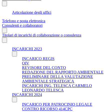
Articolazione degli uffici
Telefono e posta elettronica
Consulenti e collaboratori
Titolari di incarichi di collaborazione o consulenza
INCARICHI 2023
INCARICO REGIS
OIV
REVISORE DEL CONTO
REDAZIONE DEL RAPPORTO AMBIENTALE
PRELIMINARE DELLA VALUTAZIONE
AMBIENTALE STRATEGICA
INCARICHI ING. TELESCA CARMELO
LEONARDO TELESCA
INCARICHI 2024
INCARICO PER PATROCINIO LEGALE
CONTRO RICORSO 414CPC