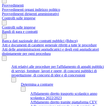
Provvedimenti
Provvedimenti organi indirizzo politico
Provvedimenti dirigenti amministrativi
Controlli sulle imprese
Controlli sulle imprese
Bandi di gara e contratti
Banca dati nazionale dei contratti pubblici (Bdncp)
Atti e documenti di carattere generale riferiti a tutte le procedure
Atti delle amministrazioni aggiudicatrici e degli enti aggiudicatori
distintamente per ogni procedura
Atti relativi alle procedure per l'affidamento di appalti pubblici
di servizi, forniture, lavori e opere, di concorsi pubblici di
progettazione, di concorsi di idee e di concessioni
Determina a contrarre
Affidamento diretto trasporto scolastico anno
scolastico 2022/2023
Affidamento diretto tramite piattaforma CEV