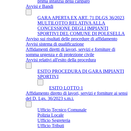
prima infanzia della cariparo
Avvisi e Bandi
GARA APERTA EX ART. 71 DLGS 36/2023
MULTILOTTO RELATIVA ALLA
CONCESSIONE DEGLI IMPIANTI
SPORTIVI DEL COMUNE DI POLESELLA
Avviso sui risultati delle procedure di affidamento
Avvisi sistema di qualificazione
Affidamenti diretti di lavori, servizi e forniture di
somma urgenza e di protezione civile
Avvisi relativi all'esito della procedura
ESITO PROCEDURA DI GARA IMPIANTI
SPORTIVI
ESITO LOTTO 1
Affidamento diretto di lavori, servizi e forniture ai sensi
del D. Lgs. 36/2023 s.m.i.
Ufficio Tecnico Comunale
Polizia Locale
Ufficio Segreteria
Ufficio Tributi