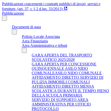
Pubblicazioni concernenti i contratti pubblici di lavori, servizi e
forniture. (art. 37, c 1,2 d.lgs. 33/2013)
Pubblicazione
Documenti di gara
Polizia Locale Associata
Area Finanziaria
Area Amministrativa e tributi
GARA APERTA DEL TRASPORTO
SCOLASTICO 2025/2028
GARA APERTA PER CONCESSIONE
QUINQUENNALE ASILO NIDO
COMUNALEASILO NIDO COMUNALE
AFFIDAMENTO DIRETTO SERVIZIO DI
PULIZIA IMMOBILI COMUNALI
AFFIDAMENTO DIRETTO MENSA
SCOLASTICA DURANTE IL TEMPO PIENO
DELLA SCUOLA PRIMARIA
SERVIZIO DI SUPPORTO AREA
AMMINISTRATIVA PER UFFICIO
PROTOCOLLO