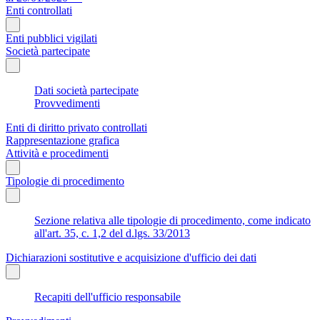
Enti controllati
Enti pubblici vigilati
Società partecipate
Dati società partecipate
Provvedimenti
Enti di diritto privato controllati
Rappresentazione grafica
Attività e procedimenti
Tipologie di procedimento
Sezione relativa alle tipologie di procedimento, come indicato
all'art. 35, c. 1,2 del d.lgs. 33/2013
Dichiarazioni sostitutive e acquisizione d'ufficio dei dati
Recapiti dell'ufficio responsabile