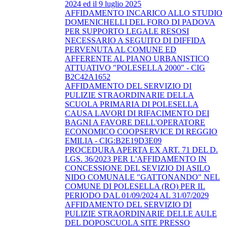
2024 ed il 9 luglio 2025
AFFIDAMENTO INCARICO ALLO STUDIO
DOMENICHELLI DEL FORO DI PADOVA
PER SUPPORTO LEGALE RESOSI
NECESSARIO A SEGUITO DI DIFFIDA
PERVENUTA AL COMUNE ED
AFFERENTE AL PIANO URBANISTICO
ATTUATIVO "POLESELLA 2000" - CIG
B2C42A1652
AFFIDAMENTO DEL SERVIZIO DI
PULIZIE STRAORDINARIE DELLA
SCUOLA PRIMARIA DI POLESELLA
CAUSA LAVORI DI RIFACIMENTO DEI
BAGNI A FAVORE DELL'OPERATORE
ECONOMICO COOPSERVICE DI REGGIO
EMILIA - CIG:B2E19D3E09
PROCEDURA APERTA EX ART. 71 DEL D.
LGS. 36/2023 PER L'AFFIDAMENTO IN
CONCESSIONE DEL SEVIZIO DI ASILO
NIDO COMUNALE "GATTONANDO" NEL
COMUNE DI POLESELLA (RO) PER IL
PERIODO DAL 01/09/2024 AL 31/07/2029
AFFIDAMENTO DEL SERVIZIO DI
PULIZIE STRAORDINARIE DELLE AULE
DEL DOPOSCUOLA SITE PRESSO