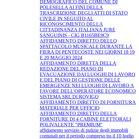
DEMOGRAFICO DEL COMUNE DI
POLESELLA AI FINI DELLA
TRASCRIZIONE DEGLI ATTI DI STATO
CIVILE IN SEGUITO AL
RICONOSCIMENTO DELLA
CITTADINANZA ITALIANA JURE
SANGUINIS - CIG B1165BE9C9
AFFIDAMENTO DIRETTO DELLO
SPATTACOLO MUSICALE DURANTE LA
FIERA DI PENTECOSTE NEI GIORNI 18 19
E 20 MAGGIO 2024
AFFIDAMENTO DIRETTA DELLA
REDAZIONE DEL PIANO DI
EVACUAZIONE DAI LUOGHI DI LAVORO
E DEL PIANO DI GESTIONE DELLE
EMERGENZE NEI LUOGHI DI LAVORO A
FAVORE DELL'OPERATORE ECONOMICO
SISTEMA SRL DI ROVIGO
AFFIDAMENTO DIRETTO DI FORNITURA
MATERIALE PER UFFICIO
AFFIDAMENTO DIRETTO DELLA
FORNITURE DI 4 CABINE ELETTORALI
POLIVALENTE "PREMIUM"
affidamento servizio di pulizie degli immobili
comunali per il periodo compreso tra il 10 luglio