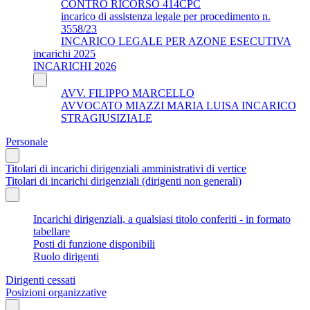
CONTRO RICORSO 414CPC
incarico di assistenza legale per procedimento n.
3558/23
INCARICO LEGALE PER AZONE ESECUTIVA
incarichi 2025
INCARICHI 2026
AVV. FILIPPO MARCELLO
AVVOCATO MIAZZI MARIA LUISA INCARICO
STRAGIUSIZIALE
Personale
Titolari di incarichi dirigenziali amministrativi di vertice
Titolari di incarichi dirigenziali (dirigenti non generali)
Incarichi dirigenziali, a qualsiasi titolo conferiti - in formato
tabellare
Posti di funzione disponibili
Ruolo dirigenti
Dirigenti cessati
Posizioni organizzative