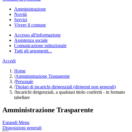
Amministrazione
Novità
Servizi
Vivere il comune
Accesso all'informazione
Assistenza sociale
Comunicazione istituzionale
Tutti gli argomenti...
Accedi
Home
/
Amministrazione Trasparente
/
Personale
/
Titolari di incarichi dirigenziali (dirigenti non generali)
/
Incarichi dirigenziali, a qualsiasi titolo conferiti - in formato
tabellare
Amministrazione Trasparente
Espandi Menu
Disposizioni generali