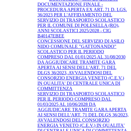
DOCUMENTAZIONE FINALE -
PROCEDURA APERTA EX ART. 71 D. LGS.
36/2023 PER L'AFFIDAMENTO DEL
SERVIZIO DI TRASPORTO SCOLASTICO
PER IL COMUNE DI POLESELLA (RO),
ANNI SCOLASTICI 2025/2028 - CIG
B40147EBEE
CONCESSIONE DEL SERVIZIO DI ASILO
NIDO COMUNALE "GATTONANDO"
SCOLASTICO PER IL PERIODO
COMPRESO DAL 01/01/2025 AL 31/08/2030
DA AGGIUDICARE TRAMITE GARA
APERTA AI SENSI DELL'ART. 71 DEL
DLGS 36/2023, AVVALENDOSI DEL
CONSORZIO ENERGIA VENETO (C.E.V.)
IN QUALITA' DI CENTRALE UNICA DI
COMMITTENZA
SERVIZIO DI TRASPORTO SCOLASTICO
PER IL PERIODO COMPRESO DAL
01/03/2025 AL 10/06/2028 DA
AGGIUDICARE TRAMITE GARA APERTA
AI SENSI DELL'ART. 71 DEL DLGS 36/2023,
AVVALENDOSI DEL CONSORZIO
ENERGIA VENETO (C.E.V.) IN QUALITA'
DI CENTRALE UNICA DI COMMITTENZA