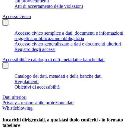
tali provvedimenti
Atti di accertamento delle violazioni
Accesso civico
Accesso civico semplice a dati, documenti e informazioni
soggetti a pubblicazione obbligatoria
Accesso civico generalizzato a dati e documenti ulteriori
Registro degli accessi
Accessibilità e catalogo di dati, metadati e banche dati
Catalogo dei dati, metadati e della banche dati
Regolamenti
Obiettivi di accessibilità
Dati ulteriori
Privacy - responsabile protezione dati
Whistleblowing
Incarichi dirigenziali, a qualsiasi titolo conferiti - in formato
tabellare