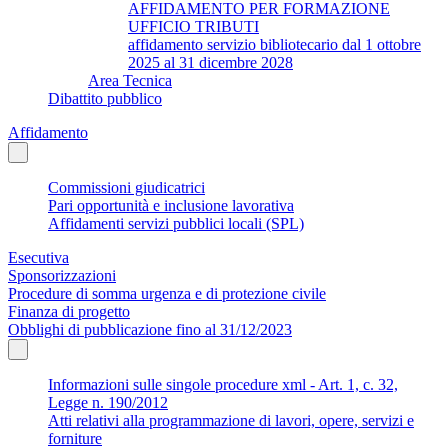
AFFIDAMENTO PER FORMAZIONE
UFFICIO TRIBUTI
affidamento servizio bibliotecario dal 1 ottobre
2025 al 31 dicembre 2028
Area Tecnica
Dibattito pubblico
Affidamento
Commissioni giudicatrici
Pari opportunità e inclusione lavorativa
Affidamenti servizi pubblici locali (SPL)
Esecutiva
Sponsorizzazioni
Procedure di somma urgenza e di protezione civile
Finanza di progetto
Obblighi di pubblicazione fino al 31/12/2023
Informazioni sulle singole procedure xml - Art. 1, c. 32,
Legge n. 190/2012
Atti relativi alla programmazione di lavori, opere, servizi e
forniture