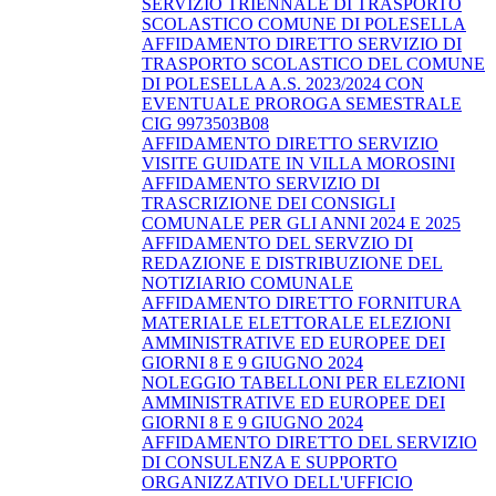
SERVIZIO TRIENNALE DI TRASPORTO
SCOLASTICO COMUNE DI POLESELLA
AFFIDAMENTO DIRETTO SERVIZIO DI
TRASPORTO SCOLASTICO DEL COMUNE
DI POLESELLA A.S. 2023/2024 CON
EVENTUALE PROROGA SEMESTRALE
CIG 9973503B08
AFFIDAMENTO DIRETTO SERVIZIO
VISITE GUIDATE IN VILLA MOROSINI
AFFIDAMENTO SERVIZIO DI
TRASCRIZIONE DEI CONSIGLI
COMUNALE PER GLI ANNI 2024 E 2025
AFFIDAMENTO DEL SERVZIO DI
REDAZIONE E DISTRIBUZIONE DEL
NOTIZIARIO COMUNALE
AFFIDAMENTO DIRETTO FORNITURA
MATERIALE ELETTORALE ELEZIONI
AMMINISTRATIVE ED EUROPEE DEI
GIORNI 8 E 9 GIUGNO 2024
NOLEGGIO TABELLONI PER ELEZIONI
AMMINISTRATIVE ED EUROPEE DEI
GIORNI 8 E 9 GIUGNO 2024
AFFIDAMENTO DIRETTO DEL SERVIZIO
DI CONSULENZA E SUPPORTO
ORGANIZZATIVO DELL'UFFICIO