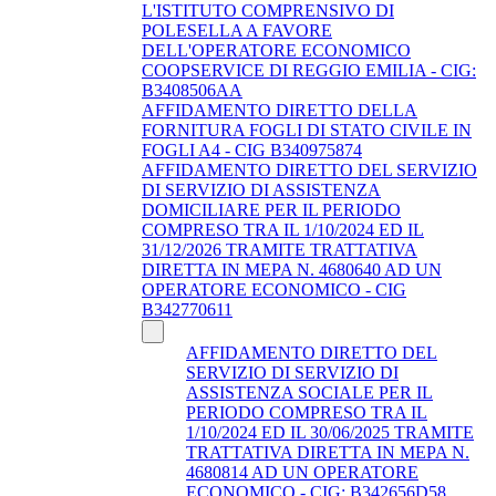
L'ISTITUTO COMPRENSIVO DI
POLESELLA A FAVORE
DELL'OPERATORE ECONOMICO
COOPSERVICE DI REGGIO EMILIA - CIG:
B3408506AA
AFFIDAMENTO DIRETTO DELLA
FORNITURA FOGLI DI STATO CIVILE IN
FOGLI A4 - CIG B340975874
AFFIDAMENTO DIRETTO DEL SERVIZIO
DI SERVIZIO DI ASSISTENZA
DOMICILIARE PER IL PERIODO
COMPRESO TRA IL 1/10/2024 ED IL
31/12/2026 TRAMITE TRATTATIVA
DIRETTA IN MEPA N. 4680640 AD UN
OPERATORE ECONOMICO - CIG
B342770611
AFFIDAMENTO DIRETTO DEL
SERVIZIO DI SERVIZIO DI
ASSISTENZA SOCIALE PER IL
PERIODO COMPRESO TRA IL
1/10/2024 ED IL 30/06/2025 TRAMITE
TRATTATIVA DIRETTA IN MEPA N.
4680814 AD UN OPERATORE
ECONOMICO - CIG: B342656D58