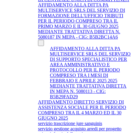
AFFIDAMENTO ALLA DITTA PA
MULTISERVICE SRLS DEL SERVIZIO DI
FORMAZIONE DELL'UFFICIO TRIBUTI
PER IL PERIODO COMPRESO TRA IL
PRIMO MARZO E IL 30 GIUGNO 2025
MEDIANTE TRATTATIVA DIRETTA N.
5080187 IN MEPA - CIG: B5B2BC14A6
AFFIDAMENTO ALLA DITTA PA
MULTISERVICE SRLS DEL SERVIZIO
DI SUPPORTO SPECIALISTICO PER
AREA AMMINISTRATIVO E
PROTOCOLLO PER IL PERIODO
COMPRESO TRA I MESI DI
FEBBRAIO E APRILE 2025 2025
MEDIANTE TRATTATIVA DIRETTA
IN MEPA N. 5080113 - CIG:
B5B29FAD29
AFFIDAMENTO DIRETTO SERVIZIO DI
ASSISTENZA SOCIALE PER IL PERIODO
COMPRESO TRA IL 4 MARZO ED IL 30
GIUGNO 2025
servizio trascrizione jure sanguinis
servizio gestione acquisto arredi per progetto