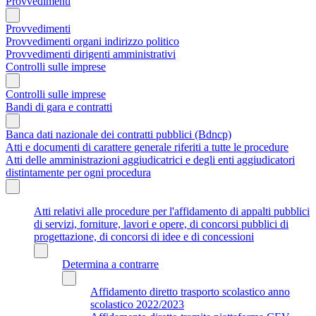
Provvedimenti
Provvedimenti
Provvedimenti organi indirizzo politico
Provvedimenti dirigenti amministrativi
Controlli sulle imprese
Controlli sulle imprese
Bandi di gara e contratti
Banca dati nazionale dei contratti pubblici (Bdncp)
Atti e documenti di carattere generale riferiti a tutte le procedure
Atti delle amministrazioni aggiudicatrici e degli enti aggiudicatori
distintamente per ogni procedura
Atti relativi alle procedure per l'affidamento di appalti pubblici
di servizi, forniture, lavori e opere, di concorsi pubblici di
progettazione, di concorsi di idee e di concessioni
Determina a contrarre
Affidamento diretto trasporto scolastico anno
scolastico 2022/2023