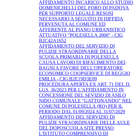
AFFIDAMENTO INCARICO ALLO STUDIO
DOMENICHELLI DEL FORO DI PADOVA
PER SUPPORTO LEGALE RESOSI
NECESSARIO A SEGUITO DI DIFFIDA
PERVENUTA AL COMUNE ED
AFFERENTE AL PIANO URBANISTICO
ATTUATIVO "POLESELLA 2000" - CIG
B2C42A1652
AFFIDAMENTO DEL SERVIZIO DI
PULIZIE STRAORDINARIE DELLA
SCUOLA PRIMARIA DI POLESELLA
CAUSA LAVORI DI RIFACIMENTO DEI
BAGNI A FAVORE DELL'OPERATORE
ECONOMICO COOPSERVICE DI REGGIO
EMILIA - CIG:B2E19D3E09
PROCEDURA APERTA EX ART. 71 DEL D.
LGS. 36/2023 PER L'AFFIDAMENTO IN
CONCESSIONE DEL SEVIZIO DI ASILO
NIDO COMUNALE "GATTONANDO" NEL
COMUNE DI POLESELLA (RO) PER IL
PERIODO DAL 01/09/2024 AL 31/07/2029
AFFIDAMENTO DEL SERVIZIO DI
PULIZIE STRAORDINARIE DELLE AULE
DEL DOPOSCUOLA SITE PRESSO
L'ISTITUTO COMPRENSIVO DI