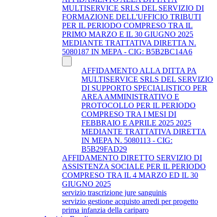
MULTISERVICE SRLS DEL SERVIZIO DI
FORMAZIONE DELL'UFFICIO TRIBUTI
PER IL PERIODO COMPRESO TRA IL
PRIMO MARZO E IL 30 GIUGNO 2025
MEDIANTE TRATTATIVA DIRETTA N.
5080187 IN MEPA - CIG: B5B2BC14A6
AFFIDAMENTO ALLA DITTA PA
MULTISERVICE SRLS DEL SERVIZIO
DI SUPPORTO SPECIALISTICO PER
AREA AMMINISTRATIVO E
PROTOCOLLO PER IL PERIODO
COMPRESO TRA I MESI DI
FEBBRAIO E APRILE 2025 2025
MEDIANTE TRATTATIVA DIRETTA
IN MEPA N. 5080113 - CIG:
B5B29FAD29
AFFIDAMENTO DIRETTO SERVIZIO DI
ASSISTENZA SOCIALE PER IL PERIODO
COMPRESO TRA IL 4 MARZO ED IL 30
GIUGNO 2025
servizio trascrizione jure sanguinis
servizio gestione acquisto arredi per progetto
prima infanzia della cariparo