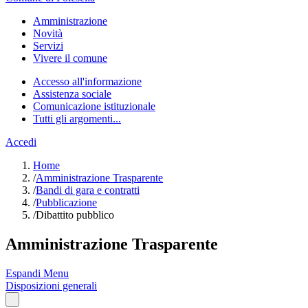
Amministrazione
Novità
Servizi
Vivere il comune
Accesso all'informazione
Assistenza sociale
Comunicazione istituzionale
Tutti gli argomenti...
Accedi
Home
/
Amministrazione Trasparente
/
Bandi di gara e contratti
/
Pubblicazione
/
Dibattito pubblico
Amministrazione Trasparente
Espandi Menu
Disposizioni generali