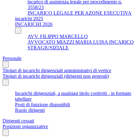
incarico di assistenza legale per procedimento n.
3558/23
INCARICO LEGALE PER AZONE ESECUTIVA
incarichi 2025
INCARICHI 2026
AVV. FILIPPO MARCELLO
AVVOCATO MIAZZI MARIA LUISA INCARICO
STRAGIUSIZIALE
Personale
Titolari di incarichi dirigenziali amministrativi di vertice
Titolari di incarichi dirigenziali (dirigenti non generali)
Incarichi dirigenziali, a qualsiasi titolo conferiti - in formato
tabellare
Posti di funzione disponibili
Ruolo dirigenti
Dirigenti cessati
Posizioni organizzative