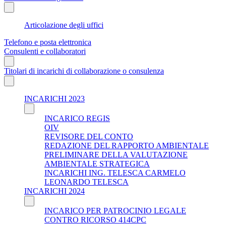
Articolazione degli uffici
Telefono e posta elettronica
Consulenti e collaboratori
Titolari di incarichi di collaborazione o consulenza
INCARICHI 2023
INCARICO REGIS
OIV
REVISORE DEL CONTO
REDAZIONE DEL RAPPORTO AMBIENTALE
PRELIMINARE DELLA VALUTAZIONE
AMBIENTALE STRATEGICA
INCARICHI ING. TELESCA CARMELO
LEONARDO TELESCA
INCARICHI 2024
INCARICO PER PATROCINIO LEGALE
CONTRO RICORSO 414CPC