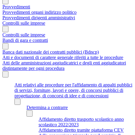
Provvedimenti
Provvedimenti organi indirizzo politico
Provvedimenti dirigenti amministrativi
Controlli sulle imprese
Controlli sulle imprese
Bandi di gara e contratti
Banca dati nazionale dei contratti pubblici (Bdncp)
Atti e documenti di carattere generale riferiti a tutte le procedure
Atti delle amministrazioni aggiudicatrici e degli enti aggiudicatori
distintamente per ogni procedura
Atti relativi alle procedure per l'affidamento di appalti pubblici
di servizi, forniture, lavori e opere, di concorsi pubblici di
progettazione, di concorsi di idee e di concessioni
Determina a contrarre
Affidamento diretto trasporto scolastico anno
scolastico 2022/2023
Affidamento diretto tramite piattaforma CEV