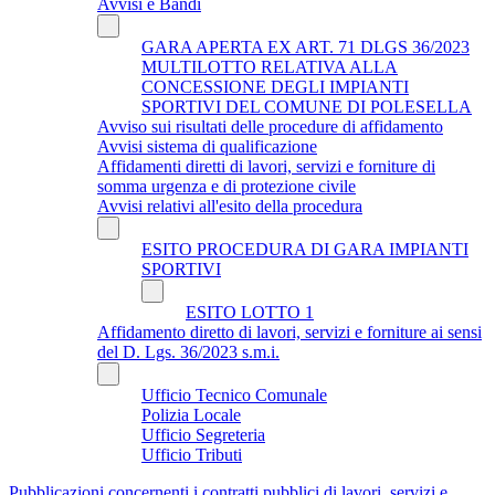
Avvisi e Bandi
GARA APERTA EX ART. 71 DLGS 36/2023
MULTILOTTO RELATIVA ALLA
CONCESSIONE DEGLI IMPIANTI
SPORTIVI DEL COMUNE DI POLESELLA
Avviso sui risultati delle procedure di affidamento
Avvisi sistema di qualificazione
Affidamenti diretti di lavori, servizi e forniture di
somma urgenza e di protezione civile
Avvisi relativi all'esito della procedura
ESITO PROCEDURA DI GARA IMPIANTI
SPORTIVI
ESITO LOTTO 1
Affidamento diretto di lavori, servizi e forniture ai sensi
del D. Lgs. 36/2023 s.m.i.
Ufficio Tecnico Comunale
Polizia Locale
Ufficio Segreteria
Ufficio Tributi
Pubblicazioni concernenti i contratti pubblici di lavori, servizi e