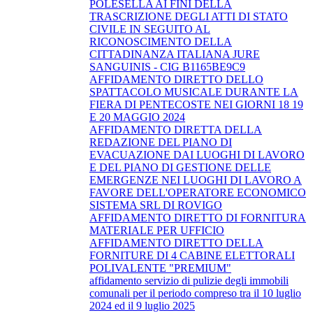
POLESELLA AI FINI DELLA
TRASCRIZIONE DEGLI ATTI DI STATO
CIVILE IN SEGUITO AL
RICONOSCIMENTO DELLA
CITTADINANZA ITALIANA JURE
SANGUINIS - CIG B1165BE9C9
AFFIDAMENTO DIRETTO DELLO
SPATTACOLO MUSICALE DURANTE LA
FIERA DI PENTECOSTE NEI GIORNI 18 19
E 20 MAGGIO 2024
AFFIDAMENTO DIRETTA DELLA
REDAZIONE DEL PIANO DI
EVACUAZIONE DAI LUOGHI DI LAVORO
E DEL PIANO DI GESTIONE DELLE
EMERGENZE NEI LUOGHI DI LAVORO A
FAVORE DELL'OPERATORE ECONOMICO
SISTEMA SRL DI ROVIGO
AFFIDAMENTO DIRETTO DI FORNITURA
MATERIALE PER UFFICIO
AFFIDAMENTO DIRETTO DELLA
FORNITURE DI 4 CABINE ELETTORALI
POLIVALENTE "PREMIUM"
affidamento servizio di pulizie degli immobili
comunali per il periodo compreso tra il 10 luglio
2024 ed il 9 luglio 2025