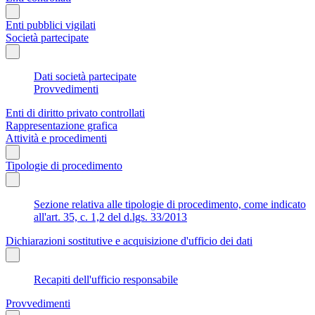
Enti pubblici vigilati
Società partecipate
Dati società partecipate
Provvedimenti
Enti di diritto privato controllati
Rappresentazione grafica
Attività e procedimenti
Tipologie di procedimento
Sezione relativa alle tipologie di procedimento, come indicato
all'art. 35, c. 1,2 del d.lgs. 33/2013
Dichiarazioni sostitutive e acquisizione d'ufficio dei dati
Recapiti dell'ufficio responsabile
Provvedimenti