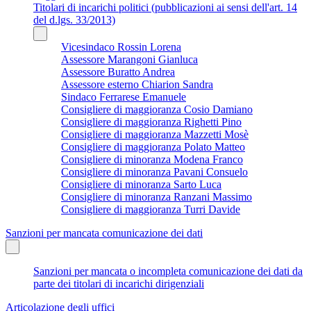
Titolari di incarichi politici (pubblicazioni ai sensi dell'art. 14
del d.lgs. 33/2013)
Vicesindaco Rossin Lorena
Assessore Marangoni Gianluca
Assessore Buratto Andrea
Assessore esterno Chiarion Sandra
Sindaco Ferrarese Emanuele
Consigliere di maggioranza Cosio Damiano
Consigliere di maggioranza Righetti Pino
Consigliere di maggioranza Mazzetti Mosè
Consigliere di maggioranza Polato Matteo
Consigliere di minoranza Modena Franco
Consigliere di minoranza Pavani Consuelo
Consigliere di minoranza Sarto Luca
Consigliere di minoranza Ranzani Massimo
Consigliere di maggioranza Turri Davide
Sanzioni per mancata comunicazione dei dati
Sanzioni per mancata o incompleta comunicazione dei dati da
parte dei titolari di incarichi dirigenziali
Articolazione degli uffici