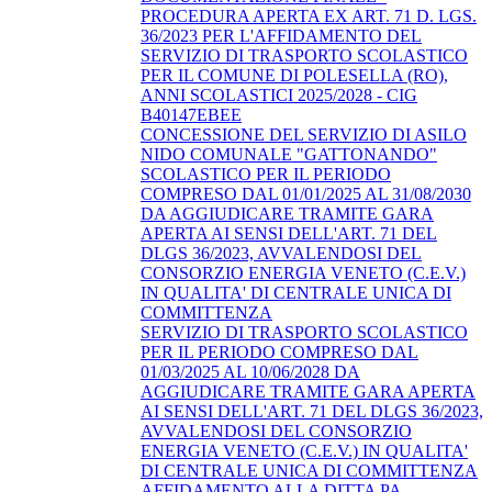
PROCEDURA APERTA EX ART. 71 D. LGS.
36/2023 PER L'AFFIDAMENTO DEL
SERVIZIO DI TRASPORTO SCOLASTICO
PER IL COMUNE DI POLESELLA (RO),
ANNI SCOLASTICI 2025/2028 - CIG
B40147EBEE
CONCESSIONE DEL SERVIZIO DI ASILO
NIDO COMUNALE "GATTONANDO"
SCOLASTICO PER IL PERIODO
COMPRESO DAL 01/01/2025 AL 31/08/2030
DA AGGIUDICARE TRAMITE GARA
APERTA AI SENSI DELL'ART. 71 DEL
DLGS 36/2023, AVVALENDOSI DEL
CONSORZIO ENERGIA VENETO (C.E.V.)
IN QUALITA' DI CENTRALE UNICA DI
COMMITTENZA
SERVIZIO DI TRASPORTO SCOLASTICO
PER IL PERIODO COMPRESO DAL
01/03/2025 AL 10/06/2028 DA
AGGIUDICARE TRAMITE GARA APERTA
AI SENSI DELL'ART. 71 DEL DLGS 36/2023,
AVVALENDOSI DEL CONSORZIO
ENERGIA VENETO (C.E.V.) IN QUALITA'
DI CENTRALE UNICA DI COMMITTENZA
AFFIDAMENTO ALLA DITTA PA