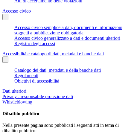
Atti di accertamento delle violazioni
Accesso civico
Accesso civico semplice a dati, documenti e informazioni
soggetti a pubblicazione obbligatoria
Accesso civico generalizzato a dati e documenti ulteriori
Registro degli accessi
Accessibilità e catalogo di dati, metadati e banche dati
Catalogo dei dati, metadati e della banche dati
Regolamenti
Obiettivi di accessibilità
Dati ulteriori
Privacy - responsabile protezione dati
Whistleblowing
Dibattito pubblico
Nella presente pagina sono pubblicati i seguenti atti in tema di
dibattito pubblico: