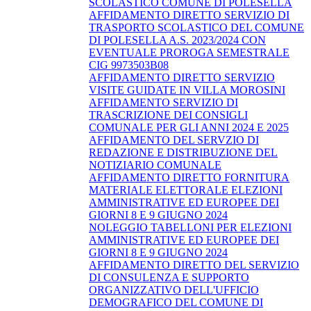
SCOLASTICO COMUNE DI POLESELLA
AFFIDAMENTO DIRETTO SERVIZIO DI
TRASPORTO SCOLASTICO DEL COMUNE
DI POLESELLA A.S. 2023/2024 CON
EVENTUALE PROROGA SEMESTRALE
CIG 9973503B08
AFFIDAMENTO DIRETTO SERVIZIO
VISITE GUIDATE IN VILLA MOROSINI
AFFIDAMENTO SERVIZIO DI
TRASCRIZIONE DEI CONSIGLI
COMUNALE PER GLI ANNI 2024 E 2025
AFFIDAMENTO DEL SERVZIO DI
REDAZIONE E DISTRIBUZIONE DEL
NOTIZIARIO COMUNALE
AFFIDAMENTO DIRETTO FORNITURA
MATERIALE ELETTORALE ELEZIONI
AMMINISTRATIVE ED EUROPEE DEI
GIORNI 8 E 9 GIUGNO 2024
NOLEGGIO TABELLONI PER ELEZIONI
AMMINISTRATIVE ED EUROPEE DEI
GIORNI 8 E 9 GIUGNO 2024
AFFIDAMENTO DIRETTO DEL SERVIZIO
DI CONSULENZA E SUPPORTO
ORGANIZZATIVO DELL'UFFICIO
DEMOGRAFICO DEL COMUNE DI