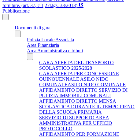
forniture. (art. 37, c 1,2 d.lgs. 33/2013)
Pubblicazione
Documenti di gara
Polizia Locale Associata
Area Finanziaria
Area Amministrativa e tributi
GARA APERTA DEL TRASPORTO
SCOLASTICO 2025/2028
GARA APERTA PER CONCESSIONE
QUINQUENNALE ASILO NIDO
COMUNALEASILO NIDO COMUNALE
AFFIDAMENTO DIRETTO SERVIZIO DI
PULIZIA IMMOBILI COMUNALI
AFFIDAMENTO DIRETTO MENSA
SCOLASTICA DURANTE IL TEMPO PIENO
DELLA SCUOLA PRIMARIA
SERVIZIO DI SUPPORTO AREA
AMMINISTRATIVA PER UFFICIO
PROTOCOLLO
AFFIDAMENTO PER FORMAZIONE