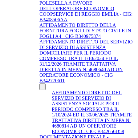
POLESELLA A FAVORE
DELL'OPERATORE ECONOMICO
COOPSERVICE DI REGGIO EMILIA - CIG:
B3408506AA
AFFIDAMENTO DIRETTO DELLA
FORNITURA FOGLI DI STATO CIVILE IN
FOGLI A4 - CIG B340975874
AFFIDAMENTO DIRETTO DEL SERVIZIO
DI SERVIZIO DI ASSISTENZA
DOMICILIARE PER IL PERIODO
COMPRESO TRA IL 1/10/2024 ED IL
31/12/2026 TRAMITE TRATTATIVA
DIRETTA IN MEPA N. 4680640 AD UN
OPERATORE ECONOMICO - CIG
B342770611
AFFIDAMENTO DIRETTO DEL
SERVIZIO DI SERVIZIO DI
ASSISTENZA SOCIALE PER IL
PERIODO COMPRESO TRA IL
1/10/2024 ED IL 30/06/2025 TRAMITE
TRATTATIVA DIRETTA IN MEPA N.
4680814 AD UN OPERATORE
ECONOMICO - CIG: B342656D58
DOCUMENTAZIONE FINALE -