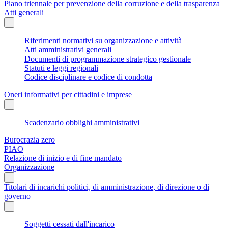
Piano triennale per prevenzione della corruzione e della trasparenza
Atti generali
Riferimenti normativi su organizzazione e attività
Atti amministrativi generali
Documenti di programmazione strategico gestionale
Statuti e leggi regionali
Codice disciplinare e codice di condotta
Oneri informativi per cittadini e imprese
Scadenzario obblighi amministrativi
Burocrazia zero
PIAO
Relazione di inizio e di fine mandato
Organizzazione
Titolari di incarichi politici, di amministrazione, di direzione o di
governo
Soggetti cessati dall'incarico