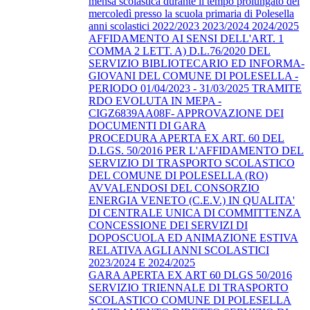
mensa scolastica durante il tempo prolungato del
mercoledì presso la scuola primaria di Polesella
anni scolastici 2022/2023 2023/2024 2024/2025
AFFIDAMENTO AI SENSI DELL'ART. 1
COMMA 2 LETT. A) D.L.76/2020 DEL
SERVIZIO BIBLIOTECARIO ED INFORMA-
GIOVANI DEL COMUNE DI POLESELLA -
PERIODO 01/04/2023 - 31/03/2025 TRAMITE
RDO EVOLUTA IN MEPA -
CIGZ6839AA08F- APPROVAZIONE DEI
DOCUMENTI DI GARA
PROCEDURA APERTA EX ART. 60 DEL
D.LGS. 50/2016 PER L'AFFIDAMENTO DEL
SERVIZIO DI TRASPORTO SCOLASTICO
DEL COMUNE DI POLESELLA (RO)
AVVALENDOSI DEL CONSORZIO
ENERGIA VENETO (C.E.V.) IN QUALITA'
DI CENTRALE UNICA DI COMMITTENZA
CONCESSIONE DEI SERVIZI DI
DOPOSCUOLA ED ANIMAZIONE ESTIVA
RELATIVA AGLI ANNI SCOLASTICI
2023/2024 E 2024/2025
GARA APERTA EX ART 60 DLGS 50/2016
SERVIZIO TRIENNALE DI TRASPORTO
SCOLASTICO COMUNE DI POLESELLA