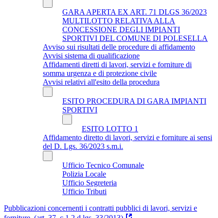
GARA APERTA EX ART. 71 DLGS 36/2023
MULTILOTTO RELATIVA ALLA
CONCESSIONE DEGLI IMPIANTI
SPORTIVI DEL COMUNE DI POLESELLA
Avviso sui risultati delle procedure di affidamento
Avvisi sistema di qualificazione
Affidamenti diretti di lavori, servizi e forniture di
somma urgenza e di protezione civile
Avvisi relativi all'esito della procedura
ESITO PROCEDURA DI GARA IMPIANTI
SPORTIVI
ESITO LOTTO 1
Affidamento diretto di lavori, servizi e forniture ai sensi
del D. Lgs. 36/2023 s.m.i.
Ufficio Tecnico Comunale
Polizia Locale
Ufficio Segreteria
Ufficio Tributi
Pubblicazioni concernenti i contratti pubblici di lavori, servizi e
forniture. (art. 37, c 1,2 d.lgs. 33/2013)