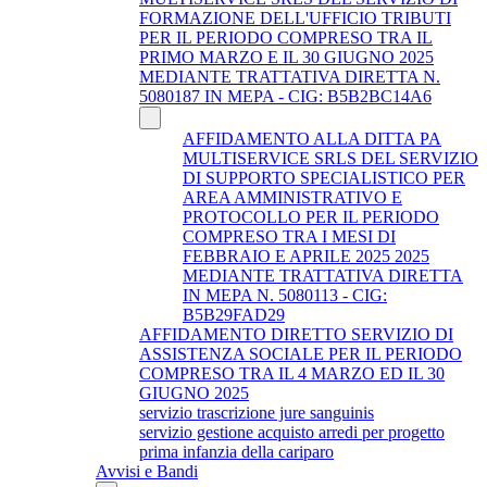
FORMAZIONE DELL'UFFICIO TRIBUTI
PER IL PERIODO COMPRESO TRA IL
PRIMO MARZO E IL 30 GIUGNO 2025
MEDIANTE TRATTATIVA DIRETTA N.
5080187 IN MEPA - CIG: B5B2BC14A6
AFFIDAMENTO ALLA DITTA PA
MULTISERVICE SRLS DEL SERVIZIO
DI SUPPORTO SPECIALISTICO PER
AREA AMMINISTRATIVO E
PROTOCOLLO PER IL PERIODO
COMPRESO TRA I MESI DI
FEBBRAIO E APRILE 2025 2025
MEDIANTE TRATTATIVA DIRETTA
IN MEPA N. 5080113 - CIG:
B5B29FAD29
AFFIDAMENTO DIRETTO SERVIZIO DI
ASSISTENZA SOCIALE PER IL PERIODO
COMPRESO TRA IL 4 MARZO ED IL 30
GIUGNO 2025
servizio trascrizione jure sanguinis
servizio gestione acquisto arredi per progetto
prima infanzia della cariparo
Avvisi e Bandi