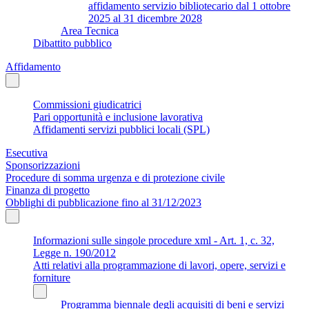
affidamento servizio bibliotecario dal 1 ottobre
2025 al 31 dicembre 2028
Area Tecnica
Dibattito pubblico
Affidamento
Commissioni giudicatrici
Pari opportunità e inclusione lavorativa
Affidamenti servizi pubblici locali (SPL)
Esecutiva
Sponsorizzazioni
Procedure di somma urgenza e di protezione civile
Finanza di progetto
Obblighi di pubblicazione fino al 31/12/2023
Informazioni sulle singole procedure xml - Art. 1, c. 32,
Legge n. 190/2012
Atti relativi alla programmazione di lavori, opere, servizi e
forniture
Programma biennale degli acquisiti di beni e servizi