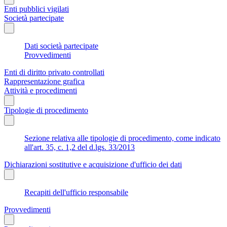
Enti pubblici vigilati
Società partecipate
Dati società partecipate
Provvedimenti
Enti di diritto privato controllati
Rappresentazione grafica
Attività e procedimenti
Tipologie di procedimento
Sezione relativa alle tipologie di procedimento, come indicato
all'art. 35, c. 1,2 del d.lgs. 33/2013
Dichiarazioni sostitutive e acquisizione d'ufficio dei dati
Recapiti dell'ufficio responsabile
Provvedimenti