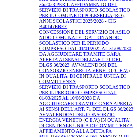
36/2023 PER L'AFFIDAMENTO DEL
SERVIZIO DI TRASPORTO SCOLASTICO
PER IL COMUNE DI POLESELLA (RO),
ANNI SCOLASTICI 2025/2028 - CIG
B40147EBEE
CONCESSIONE DEL SERVIZIO DI ASILO
NIDO COMUNALE "GATTONANDO"
SCOLASTICO PER IL PERIODO
COMPRESO DAL 01/01/2025 AL 31/08/2030
DA AGGIUDICARE TRAMITE GARA
APERTA AI SENSI DELL'ART. 71 DEL
DLGS 36/2023, AVVALENDOSI DEL
CONSORZIO ENERGIA VENETO (C.E.V.)
IN QUALITA' DI CENTRALE UNICA DI
COMMITTENZA
SERVIZIO DI TRASPORTO SCOLASTICO
PER IL PERIODO COMPRESO DAL
01/03/2025 AL 10/06/2028 DA
AGGIUDICARE TRAMITE GARA APERTA
AI SENSI DELL'ART. 71 DEL DLGS 36/2023,
AVVALENDOSI DEL CONSORZIO
ENERGIA VENETO (C.E.V.) IN QUALITA'
DI CENTRALE UNICA DI COMMITTENZA
AFFIDAMENTO ALLA DITTA PA
MULTISERVICE SRLS DEL SERVIZIO DI