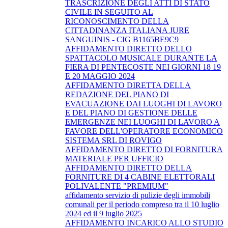
TRASCRIZIONE DEGLI ATTI DI STATO
CIVILE IN SEGUITO AL
RICONOSCIMENTO DELLA
CITTADINANZA ITALIANA JURE
SANGUINIS - CIG B1165BE9C9
AFFIDAMENTO DIRETTO DELLO
SPATTACOLO MUSICALE DURANTE LA
FIERA DI PENTECOSTE NEI GIORNI 18 19
E 20 MAGGIO 2024
AFFIDAMENTO DIRETTA DELLA
REDAZIONE DEL PIANO DI
EVACUAZIONE DAI LUOGHI DI LAVORO
E DEL PIANO DI GESTIONE DELLE
EMERGENZE NEI LUOGHI DI LAVORO A
FAVORE DELL'OPERATORE ECONOMICO
SISTEMA SRL DI ROVIGO
AFFIDAMENTO DIRETTO DI FORNITURA
MATERIALE PER UFFICIO
AFFIDAMENTO DIRETTO DELLA
FORNITURE DI 4 CABINE ELETTORALI
POLIVALENTE "PREMIUM"
affidamento servizio di pulizie degli immobili
comunali per il periodo compreso tra il 10 luglio
2024 ed il 9 luglio 2025
AFFIDAMENTO INCARICO ALLO STUDIO