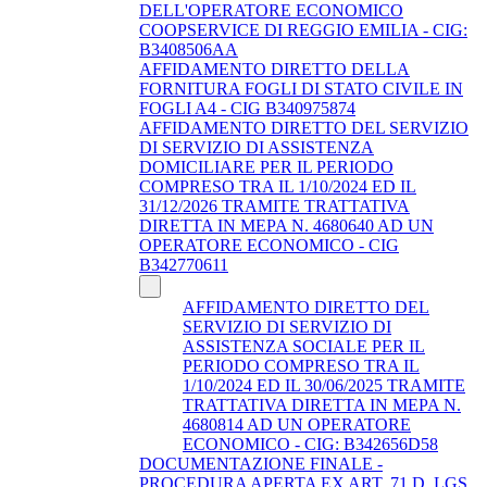
DELL'OPERATORE ECONOMICO
COOPSERVICE DI REGGIO EMILIA - CIG:
B3408506AA
AFFIDAMENTO DIRETTO DELLA
FORNITURA FOGLI DI STATO CIVILE IN
FOGLI A4 - CIG B340975874
AFFIDAMENTO DIRETTO DEL SERVIZIO
DI SERVIZIO DI ASSISTENZA
DOMICILIARE PER IL PERIODO
COMPRESO TRA IL 1/10/2024 ED IL
31/12/2026 TRAMITE TRATTATIVA
DIRETTA IN MEPA N. 4680640 AD UN
OPERATORE ECONOMICO - CIG
B342770611
AFFIDAMENTO DIRETTO DEL
SERVIZIO DI SERVIZIO DI
ASSISTENZA SOCIALE PER IL
PERIODO COMPRESO TRA IL
1/10/2024 ED IL 30/06/2025 TRAMITE
TRATTATIVA DIRETTA IN MEPA N.
4680814 AD UN OPERATORE
ECONOMICO - CIG: B342656D58
DOCUMENTAZIONE FINALE -
PROCEDURA APERTA EX ART. 71 D. LGS.