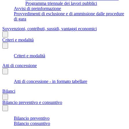
Programma triennale dei lavori pubblici
Avvisi di preinformazione
Provvedimenti di esclusione e di ammissione dalle procedure
di gara
Sovvenzioni, contributi, sussidi, vantaggi economici
Criteri e modalità
Criteri e modalità
Atti di concessione
Atti di concessione - in formato tabellare
Bilanci
Bilancio preventivo e consuntivo
Bilancio preventivo
Bilancio consuntivo