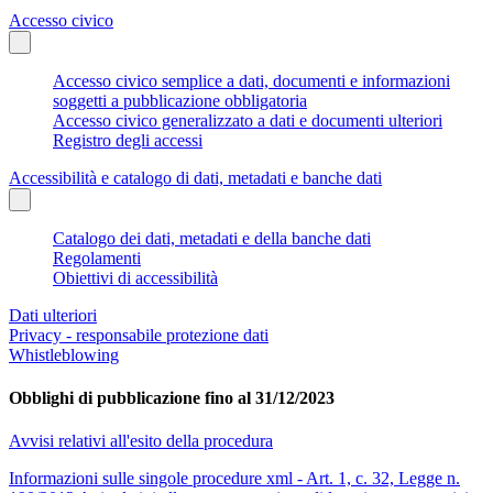
Accesso civico
Accesso civico semplice a dati, documenti e informazioni
soggetti a pubblicazione obbligatoria
Accesso civico generalizzato a dati e documenti ulteriori
Registro degli accessi
Accessibilità e catalogo di dati, metadati e banche dati
Catalogo dei dati, metadati e della banche dati
Regolamenti
Obiettivi di accessibilità
Dati ulteriori
Privacy - responsabile protezione dati
Whistleblowing
Obblighi di pubblicazione fino al 31/12/2023
Avvisi relativi all'esito della procedura
Informazioni sulle singole procedure xml - Art. 1, c. 32, Legge n.