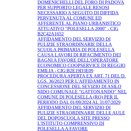
DOMENICHELLI DEL FORO DI PADOVA
PER SUPPORTO LEGALE RESOSI
NECESSARIO A SEGUITO DI DIFFIDA
PERVENUTA AL COMUNE ED
AFFERENTE AL PIANO URBANISTICO
ATTUATIVO "POLESELLA 2000" - CIG
B2C42A1652
AFFIDAMENTO DEL SERVIZIO DI
PULIZIE STRAORDINARIE DELLA
SCUOLA PRIMARIA DI POLESELLA
CAUSA LAVORI DI RIFACIMENTO DEI
BAGNI A FAVORE DELL'OPERATORE
ECONOMICO COOPSERVICE DI REGGIO
EMILIA - CIG:B2E19D3E09
PROCEDURA APERTA EX ART. 71 DEL D.
LGS. 36/2023 PER L'AFFIDAMENTO IN
CONCESSIONE DEL SEVIZIO DI ASILO
NIDO COMUNALE "GATTONANDO" NEL
COMUNE DI POLESELLA (RO) PER IL
PERIODO DAL 01/09/2024 AL 31/07/2029
AFFIDAMENTO DEL SERVIZIO DI
PULIZIE STRAORDINARIE DELLE AULE
DEL DOPOSCUOLA SITE PRESSO
L'ISTITUTO COMPRENSIVO DI
POLESELLA A FAVORE