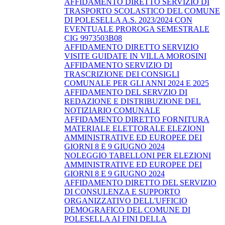
AFFIDAMENTO DIRETTO SERVIZIO DI
TRASPORTO SCOLASTICO DEL COMUNE
DI POLESELLA A.S. 2023/2024 CON
EVENTUALE PROROGA SEMESTRALE
CIG 9973503B08
AFFIDAMENTO DIRETTO SERVIZIO
VISITE GUIDATE IN VILLA MOROSINI
AFFIDAMENTO SERVIZIO DI
TRASCRIZIONE DEI CONSIGLI
COMUNALE PER GLI ANNI 2024 E 2025
AFFIDAMENTO DEL SERVZIO DI
REDAZIONE E DISTRIBUZIONE DEL
NOTIZIARIO COMUNALE
AFFIDAMENTO DIRETTO FORNITURA
MATERIALE ELETTORALE ELEZIONI
AMMINISTRATIVE ED EUROPEE DEI
GIORNI 8 E 9 GIUGNO 2024
NOLEGGIO TABELLONI PER ELEZIONI
AMMINISTRATIVE ED EUROPEE DEI
GIORNI 8 E 9 GIUGNO 2024
AFFIDAMENTO DIRETTO DEL SERVIZIO
DI CONSULENZA E SUPPORTO
ORGANIZZATIVO DELL'UFFICIO
DEMOGRAFICO DEL COMUNE DI
POLESELLA AI FINI DELLA