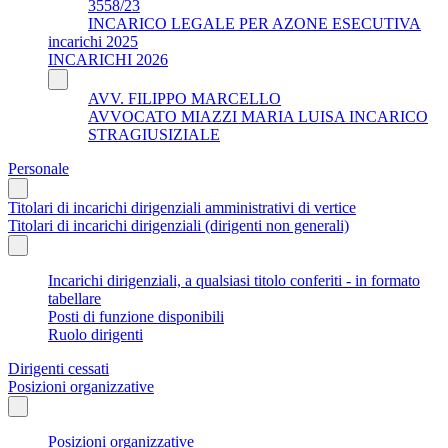
3558/23
INCARICO LEGALE PER AZONE ESECUTIVA
incarichi 2025
INCARICHI 2026
AVV. FILIPPO MARCELLO
AVVOCATO MIAZZI MARIA LUISA INCARICO
STRAGIUSIZIALE
Personale
Titolari di incarichi dirigenziali amministrativi di vertice
Titolari di incarichi dirigenziali (dirigenti non generali)
Incarichi dirigenziali, a qualsiasi titolo conferiti - in formato
tabellare
Posti di funzione disponibili
Ruolo dirigenti
Dirigenti cessati
Posizioni organizzative
Posizioni organizzative