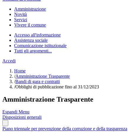
Amministrazione
Novità
Servizi
Vivere il comune
Accesso all'informazione
Assistenza sociale
Comunicazione istituzionale
Tutti gli argomenti...
Accedi
Home
/
Amministrazione Trasparente
/
Bandi di gara e contratti
/
Obblighi di pubblicazione fino al 31/12/2023
Amministrazione Trasparente
Espandi Menu
Disposizioni generali
Piano triennale per prevenzione della corruzione e della trasparenza