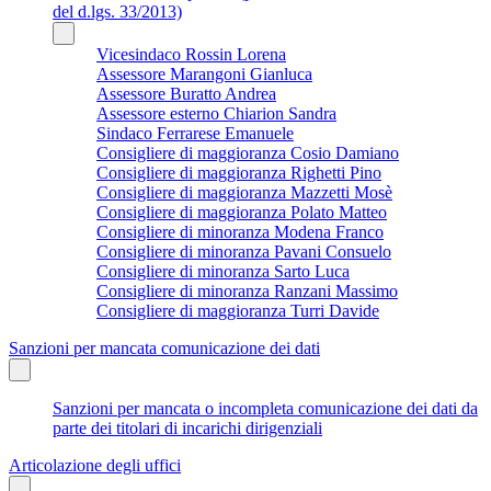
del d.lgs. 33/2013)
Vicesindaco Rossin Lorena
Assessore Marangoni Gianluca
Assessore Buratto Andrea
Assessore esterno Chiarion Sandra
Sindaco Ferrarese Emanuele
Consigliere di maggioranza Cosio Damiano
Consigliere di maggioranza Righetti Pino
Consigliere di maggioranza Mazzetti Mosè
Consigliere di maggioranza Polato Matteo
Consigliere di minoranza Modena Franco
Consigliere di minoranza Pavani Consuelo
Consigliere di minoranza Sarto Luca
Consigliere di minoranza Ranzani Massimo
Consigliere di maggioranza Turri Davide
Sanzioni per mancata comunicazione dei dati
Sanzioni per mancata o incompleta comunicazione dei dati da
parte dei titolari di incarichi dirigenziali
Articolazione degli uffici