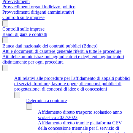
Provvedimenti
Provvedimenti organi indirizzo politico
Provvedimenti dirigenti amministrativi
Controlli sulle imprese
Controlli sulle imprese
Bandi di gara e contratti
Banca dati nazionale dei contratti pubblici (Bdncp)
Atti e documenti di carattere generale riferiti a tutte le procedure
Atti delle amministrazioni aggiudicatrici e degli enti aggiudicatori
distintamente per ogni procedura
Atti relativi alle procedure per l'affidamento di appalti pubblici
di servizi, forniture, lavori e opere, di concorsi pubblici di
progettazione, di concorsi di idee e di concessioni
Determina a contrarre
Affidamento diretto trasporto scolastico anno
scolastico 2022/2023
Affidamento diretto tramite piattaforma CEV
della concessione triennale per il servizio di