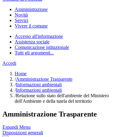
Amministrazione
Novità
Servizi
Vivere il comune
Accesso all'informazione
Assistenza sociale
Comunicazione istituzionale
Tutti gli argomenti...
Accedi
Home
/
Amministrazione Trasparente
/
Informazioni ambientali
/
Informazioni ambientali
/
Relazione sullo stato dell'ambiente del Ministero
dell'Ambiente e della tutela del territorio
Amministrazione Trasparente
Espandi Menu
Disposizioni generali