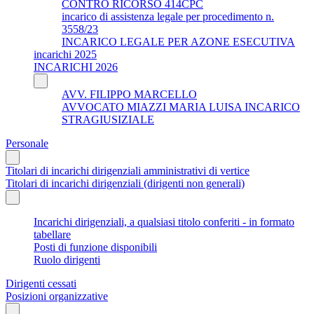
CONTRO RICORSO 414CPC
incarico di assistenza legale per procedimento n.
3558/23
INCARICO LEGALE PER AZONE ESECUTIVA
incarichi 2025
INCARICHI 2026
AVV. FILIPPO MARCELLO
AVVOCATO MIAZZI MARIA LUISA INCARICO
STRAGIUSIZIALE
Personale
Titolari di incarichi dirigenziali amministrativi di vertice
Titolari di incarichi dirigenziali (dirigenti non generali)
Incarichi dirigenziali, a qualsiasi titolo conferiti - in formato
tabellare
Posti di funzione disponibili
Ruolo dirigenti
Dirigenti cessati
Posizioni organizzative