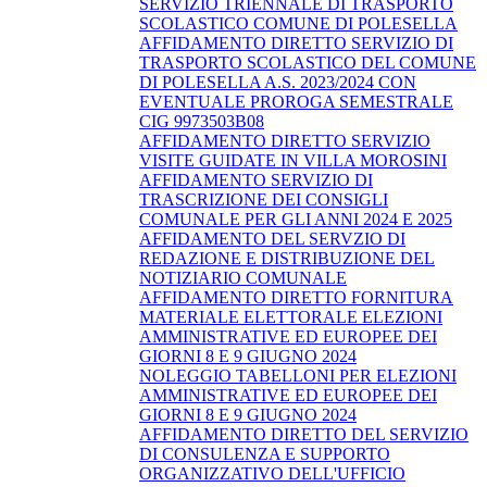
SERVIZIO TRIENNALE DI TRASPORTO
SCOLASTICO COMUNE DI POLESELLA
AFFIDAMENTO DIRETTO SERVIZIO DI
TRASPORTO SCOLASTICO DEL COMUNE
DI POLESELLA A.S. 2023/2024 CON
EVENTUALE PROROGA SEMESTRALE
CIG 9973503B08
AFFIDAMENTO DIRETTO SERVIZIO
VISITE GUIDATE IN VILLA MOROSINI
AFFIDAMENTO SERVIZIO DI
TRASCRIZIONE DEI CONSIGLI
COMUNALE PER GLI ANNI 2024 E 2025
AFFIDAMENTO DEL SERVZIO DI
REDAZIONE E DISTRIBUZIONE DEL
NOTIZIARIO COMUNALE
AFFIDAMENTO DIRETTO FORNITURA
MATERIALE ELETTORALE ELEZIONI
AMMINISTRATIVE ED EUROPEE DEI
GIORNI 8 E 9 GIUGNO 2024
NOLEGGIO TABELLONI PER ELEZIONI
AMMINISTRATIVE ED EUROPEE DEI
GIORNI 8 E 9 GIUGNO 2024
AFFIDAMENTO DIRETTO DEL SERVIZIO
DI CONSULENZA E SUPPORTO
ORGANIZZATIVO DELL'UFFICIO