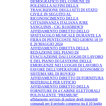
DEMOGRAFICO DEL COMUNE DI
POLESELLA AI FINI DELLA
TRASCRIZIONE DEGLI ATTI DI STATO
CIVILE IN SEGUITO AL
RICONOSCIMENTO DELLA
CITTADINANZA ITALIANA JURE
SANGUINIS - CIG B1165BE9C9
AFFIDAMENTO DIRETTO DELLO
SPATTACOLO MUSICALE DURANTE LA
FIERA DI PENTECOSTE NEI GIORNI 18 19
E 20 MAGGIO 2024
AFFIDAMENTO DIRETTA DELLA
REDAZIONE DEL PIANO DI
EVACUAZIONE DAI LUOGHI DI LAVORO
E DEL PIANO DI GESTIONE DELLE
EMERGENZE NEI LUOGHI DI LAVORO A
FAVORE DELL'OPERATORE ECONOMICO
SISTEMA SRL DI ROVIGO
AFFIDAMENTO DIRETTO DI FORNITURA
MATERIALE PER UFFICIO
AFFIDAMENTO DIRETTO DELLA
FORNITURE DI 4 CABINE ELETTORALI
POLIVALENTE "PREMIUM"
affidamento servizio di pulizie degli immobili
comunali per il periodo compreso tra il 10 luglio