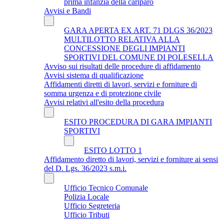
prima infanzia della cariparo
Avvisi e Bandi
GARA APERTA EX ART. 71 DLGS 36/2023
MULTILOTTO RELATIVA ALLA
CONCESSIONE DEGLI IMPIANTI
SPORTIVI DEL COMUNE DI POLESELLA
Avviso sui risultati delle procedure di affidamento
Avvisi sistema di qualificazione
Affidamenti diretti di lavori, servizi e forniture di
somma urgenza e di protezione civile
Avvisi relativi all'esito della procedura
ESITO PROCEDURA DI GARA IMPIANTI
SPORTIVI
ESITO LOTTO 1
Affidamento diretto di lavori, servizi e forniture ai sensi
del D. Lgs. 36/2023 s.m.i.
Ufficio Tecnico Comunale
Polizia Locale
Ufficio Segreteria
Ufficio Tributi