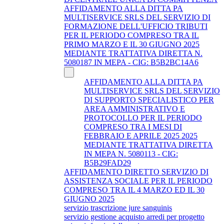
AFFIDAMENTO ALLA DITTA PA
MULTISERVICE SRLS DEL SERVIZIO DI
FORMAZIONE DELL'UFFICIO TRIBUTI
PER IL PERIODO COMPRESO TRA IL
PRIMO MARZO E IL 30 GIUGNO 2025
MEDIANTE TRATTATIVA DIRETTA N.
5080187 IN MEPA - CIG: B5B2BC14A6
AFFIDAMENTO ALLA DITTA PA
MULTISERVICE SRLS DEL SERVIZIO
DI SUPPORTO SPECIALISTICO PER
AREA AMMINISTRATIVO E
PROTOCOLLO PER IL PERIODO
COMPRESO TRA I MESI DI
FEBBRAIO E APRILE 2025 2025
MEDIANTE TRATTATIVA DIRETTA
IN MEPA N. 5080113 - CIG:
B5B29FAD29
AFFIDAMENTO DIRETTO SERVIZIO DI
ASSISTENZA SOCIALE PER IL PERIODO
COMPRESO TRA IL 4 MARZO ED IL 30
GIUGNO 2025
servizio trascrizione jure sanguinis
servizio gestione acquisto arredi per progetto