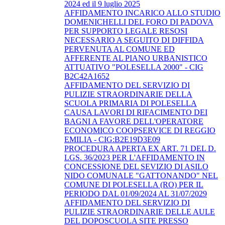
2024 ed il 9 luglio 2025
AFFIDAMENTO INCARICO ALLO STUDIO
DOMENICHELLI DEL FORO DI PADOVA
PER SUPPORTO LEGALE RESOSI
NECESSARIO A SEGUITO DI DIFFIDA
PERVENUTA AL COMUNE ED
AFFERENTE AL PIANO URBANISTICO
ATTUATIVO "POLESELLA 2000" - CIG
B2C42A1652
AFFIDAMENTO DEL SERVIZIO DI
PULIZIE STRAORDINARIE DELLA
SCUOLA PRIMARIA DI POLESELLA
CAUSA LAVORI DI RIFACIMENTO DEI
BAGNI A FAVORE DELL'OPERATORE
ECONOMICO COOPSERVICE DI REGGIO
EMILIA - CIG:B2E19D3E09
PROCEDURA APERTA EX ART. 71 DEL D.
LGS. 36/2023 PER L'AFFIDAMENTO IN
CONCESSIONE DEL SEVIZIO DI ASILO
NIDO COMUNALE "GATTONANDO" NEL
COMUNE DI POLESELLA (RO) PER IL
PERIODO DAL 01/09/2024 AL 31/07/2029
AFFIDAMENTO DEL SERVIZIO DI
PULIZIE STRAORDINARIE DELLE AULE
DEL DOPOSCUOLA SITE PRESSO