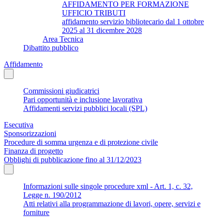
AFFIDAMENTO PER FORMAZIONE
UFFICIO TRIBUTI
affidamento servizio bibliotecario dal 1 ottobre
2025 al 31 dicembre 2028
Area Tecnica
Dibattito pubblico
Affidamento
Commissioni giudicatrici
Pari opportunità e inclusione lavorativa
Affidamenti servizi pubblici locali (SPL)
Esecutiva
Sponsorizzazioni
Procedure di somma urgenza e di protezione civile
Finanza di progetto
Obblighi di pubblicazione fino al 31/12/2023
Informazioni sulle singole procedure xml - Art. 1, c. 32,
Legge n. 190/2012
Atti relativi alla programmazione di lavori, opere, servizi e
forniture