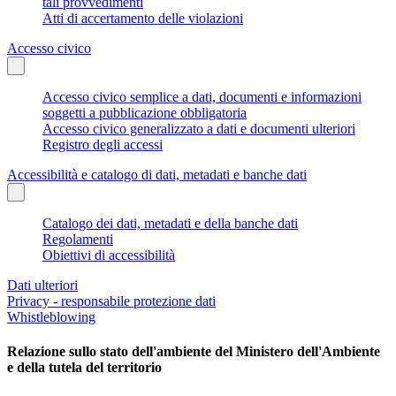
tali provvedimenti
Atti di accertamento delle violazioni
Accesso civico
Accesso civico semplice a dati, documenti e informazioni
soggetti a pubblicazione obbligatoria
Accesso civico generalizzato a dati e documenti ulteriori
Registro degli accessi
Accessibilità e catalogo di dati, metadati e banche dati
Catalogo dei dati, metadati e della banche dati
Regolamenti
Obiettivi di accessibilità
Dati ulteriori
Privacy - responsabile protezione dati
Whistleblowing
Relazione sullo stato dell'ambiente del Ministero dell'Ambiente
e della tutela del territorio