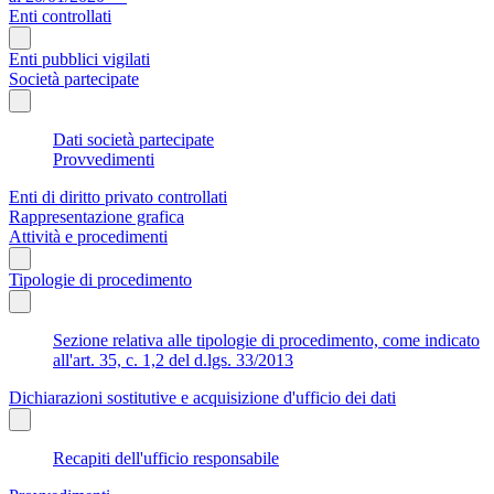
Enti controllati
Enti pubblici vigilati
Società partecipate
Dati società partecipate
Provvedimenti
Enti di diritto privato controllati
Rappresentazione grafica
Attività e procedimenti
Tipologie di procedimento
Sezione relativa alle tipologie di procedimento, come indicato
all'art. 35, c. 1,2 del d.lgs. 33/2013
Dichiarazioni sostitutive e acquisizione d'ufficio dei dati
Recapiti dell'ufficio responsabile