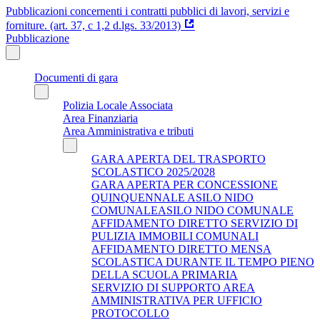
Pubblicazioni concernenti i contratti pubblici di lavori, servizi e
forniture. (art. 37, c 1,2 d.lgs. 33/2013)
Pubblicazione
Documenti di gara
Polizia Locale Associata
Area Finanziaria
Area Amministrativa e tributi
GARA APERTA DEL TRASPORTO
SCOLASTICO 2025/2028
GARA APERTA PER CONCESSIONE
QUINQUENNALE ASILO NIDO
COMUNALEASILO NIDO COMUNALE
AFFIDAMENTO DIRETTO SERVIZIO DI
PULIZIA IMMOBILI COMUNALI
AFFIDAMENTO DIRETTO MENSA
SCOLASTICA DURANTE IL TEMPO PIENO
DELLA SCUOLA PRIMARIA
SERVIZIO DI SUPPORTO AREA
AMMINISTRATIVA PER UFFICIO
PROTOCOLLO