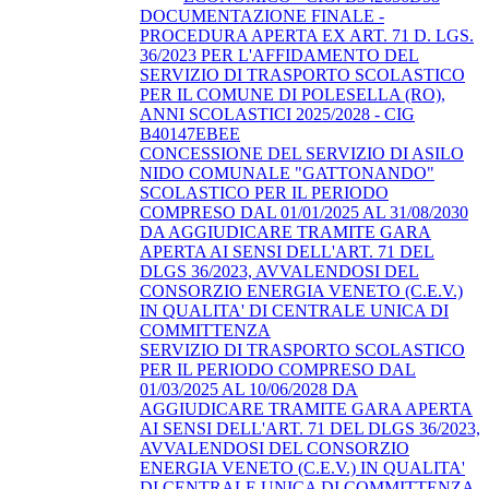
DOCUMENTAZIONE FINALE -
PROCEDURA APERTA EX ART. 71 D. LGS.
36/2023 PER L'AFFIDAMENTO DEL
SERVIZIO DI TRASPORTO SCOLASTICO
PER IL COMUNE DI POLESELLA (RO),
ANNI SCOLASTICI 2025/2028 - CIG
B40147EBEE
CONCESSIONE DEL SERVIZIO DI ASILO
NIDO COMUNALE "GATTONANDO"
SCOLASTICO PER IL PERIODO
COMPRESO DAL 01/01/2025 AL 31/08/2030
DA AGGIUDICARE TRAMITE GARA
APERTA AI SENSI DELL'ART. 71 DEL
DLGS 36/2023, AVVALENDOSI DEL
CONSORZIO ENERGIA VENETO (C.E.V.)
IN QUALITA' DI CENTRALE UNICA DI
COMMITTENZA
SERVIZIO DI TRASPORTO SCOLASTICO
PER IL PERIODO COMPRESO DAL
01/03/2025 AL 10/06/2028 DA
AGGIUDICARE TRAMITE GARA APERTA
AI SENSI DELL'ART. 71 DEL DLGS 36/2023,
AVVALENDOSI DEL CONSORZIO
ENERGIA VENETO (C.E.V.) IN QUALITA'
DI CENTRALE UNICA DI COMMITTENZA