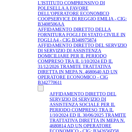
L'ISTITUTO COMPRENSIVO DI
POLESELLA A FAVORE
DELL'OPERATORE ECONOMICO
COOPSERVICE DI REGGIO EMILIA - CIG:
B3408506AA
AFFIDAMENTO DIRETTO DELLA
FORNITURA FOGLI DI STATO CIVILE IN
FOGLI A4 - CIG B340975874
AFFIDAMENTO DIRETTO DEL SERVIZIO
DI SERVIZIO DI ASSISTENZA
DOMICILIARE PER IL PERIODO
COMPRESO TRA IL 1/10/2024 ED IL
31/12/2026 TRAMITE TRATTATIVA
DIRETTA IN MEPA N. 4680640 AD UN
OPERATORE ECONOMICO - CIG
B342770611
AFFIDAMENTO DIRETTO DEL
SERVIZIO DI SERVIZIO DI
ASSISTENZA SOCIALE PER IL
PERIODO COMPRESO TRA IL
1/10/2024 ED IL 30/06/2025 TRAMITE
TRATTATIVA DIRETTA IN MEPA N.
4680814 AD UN OPERATORE
ECONOMICO - CIG: B342656D58