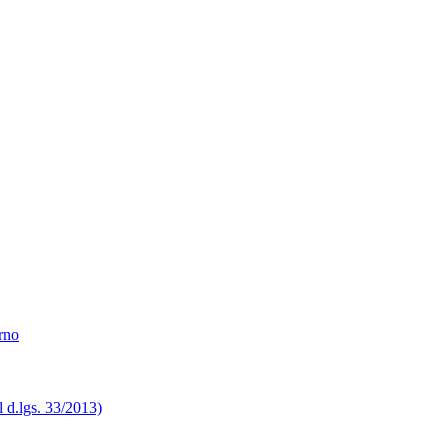
erno
el d.lgs. 33/2013)