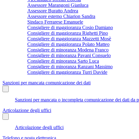
Assessore Marangoni Gianluca
Assessore Buratto Andrea
Assessore esterno Chiarion Sandra
Sindaco Ferrarese Emanuele
Consigliere di maggioranza Cosio Damiano
Consigliere di maggioranza Righetti Pino
Consigliere di maggioranza Mazzetti Mosè
Consigliere di maggioranza Polato Matteo
Consigliere di minoranza Modena Franco
Consigliere di minoranza Pavani Consuelo
Consigliere di minoranza Sarto Luca
Consigliere di minoranza Ranzani Massimo
Consigliere di maggioranza Turri Davide
Sanzioni per mancata comunicazione dei dati
Sanzioni per mancata o incompleta comunicazione dei dati da parte
Articolazione degli uffici
Articolazione degli uffici
Telefono e posta elettronica