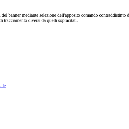
sura del banner mediante selezione dell'apposito comando contraddistinto 
i tracciamento diversi da quelli sopracitati.
nale