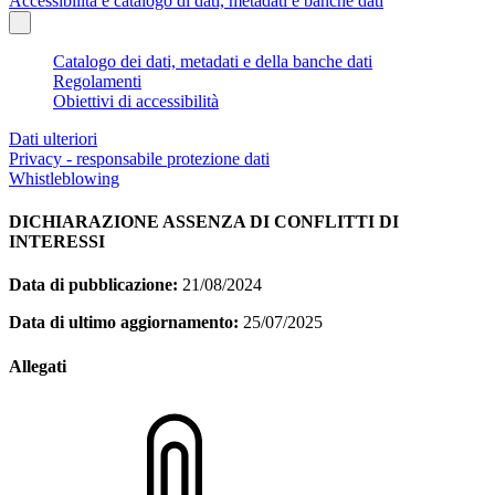
Accessibilità e catalogo di dati, metadati e banche dati
Catalogo dei dati, metadati e della banche dati
Regolamenti
Obiettivi di accessibilità
Dati ulteriori
Privacy - responsabile protezione dati
Whistleblowing
DICHIARAZIONE ASSENZA DI CONFLITTI DI
INTERESSI
Data di pubblicazione:
21/08/2024
Data di ultimo aggiornamento:
25/07/2025
Allegati