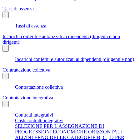
Tassi di assenza
Tassi di assenza
Incarichi conferiti e autorizzati ai dipendenti (dirigenti e non
dirigenti)
Incarichi conferiti e autorizzati ai dipendenti (dirigenti e non)
Contrattazione collettiva
Contrattazione collettiva
Contrattazione integrativa
Contratti integrativi
Costi contratti integrativi
SELEZIONE PER L'ASSEGNAZIONE DI
PROGRESSIONI ECONOMICHE ORIZZONTALI
ALL'INTERNO DELLE CATEGORIE B, C , D PER