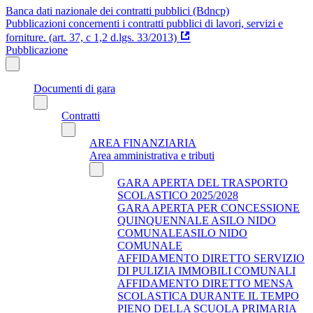
Banca dati nazionale dei contratti pubblici (Bdncp)
Pubblicazioni concernenti i contratti pubblici di lavori, servizi e
forniture. (art. 37, c 1,2 d.lgs. 33/2013)
Pubblicazione
Documenti di gara
Contratti
AREA FINANZIARIA
Area amministrativa e tributi
GARA APERTA DEL TRASPORTO
SCOLASTICO 2025/2028
GARA APERTA PER CONCESSIONE
QUINQUENNALE ASILO NIDO
COMUNALEASILO NIDO
COMUNALE
AFFIDAMENTO DIRETTO SERVIZIO
DI PULIZIA IMMOBILI COMUNALI
AFFIDAMENTO DIRETTO MENSA
SCOLASTICA DURANTE IL TEMPO
PIENO DELLA SCUOLA PRIMARIA