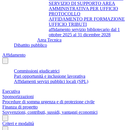
SERVIZIO DI SUPPORTO AREA
AMMINISTRATIVA PER UFFICIO
PROTOCOLLO
AFFIDAMENTO PER FORMAZIONE
UFFICIO TRIBUTI
affidamento servizio bibliotecario dal 1
ottobre 2025 al 31 dicembre 2028
Area Tecnica
Dibattito pubblico
Affidamento
Commissioni giudicatrici
Pari opportunità e inclusione lavorativa
Affidamenti servizi pubblici locali (SPL)
Esecutiva
Sponsorizzazioni
Procedure di somma urgenza e di protezione civile
Finanza di progetto
Sovvenzioni, contributi, sussidi, vantaggi economici
Criteri e modalità