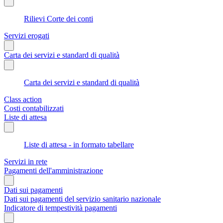
Rilievi Corte dei conti
Servizi erogati
Carta dei servizi e standard di qualità
Carta dei servizi e standard di qualità
Class action
Costi contabilizzati
Liste di attesa
Liste di attesa - in formato tabellare
Servizi in rete
Pagamenti dell'amministrazione
Dati sui pagamenti
Dati sui pagamenti del servizio sanitario nazionale
Indicatore di tempestività pagamenti