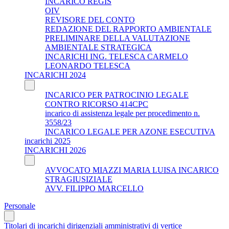
INCARICO REGIS
OIV
REVISORE DEL CONTO
REDAZIONE DEL RAPPORTO AMBIENTALE
PRELIMINARE DELLA VALUTAZIONE
AMBIENTALE STRATEGICA
INCARICHI ING. TELESCA CARMELO
LEONARDO TELESCA
INCARICHI 2024
INCARICO PER PATROCINIO LEGALE
CONTRO RICORSO 414CPC
incarico di assistenza legale per procedimento n.
3558/23
INCARICO LEGALE PER AZONE ESECUTIVA
incarichi 2025
INCARICHI 2026
AVVOCATO MIAZZI MARIA LUISA INCARICO
STRAGIUSIZIALE
AVV. FILIPPO MARCELLO
Personale
Titolari di incarichi dirigenziali amministrativi di vertice