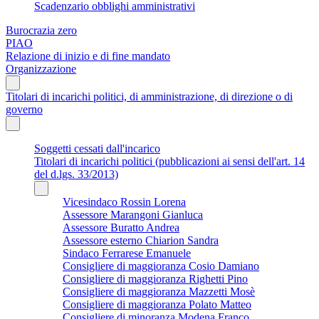
Scadenzario obblighi amministrativi
Burocrazia zero
PIAO
Relazione di inizio e di fine mandato
Organizzazione
Titolari di incarichi politici, di amministrazione, di direzione o di
governo
Soggetti cessati dall'incarico
Titolari di incarichi politici (pubblicazioni ai sensi dell'art. 14
del d.lgs. 33/2013)
Vicesindaco Rossin Lorena
Assessore Marangoni Gianluca
Assessore Buratto Andrea
Assessore esterno Chiarion Sandra
Sindaco Ferrarese Emanuele
Consigliere di maggioranza Cosio Damiano
Consigliere di maggioranza Righetti Pino
Consigliere di maggioranza Mazzetti Mosè
Consigliere di maggioranza Polato Matteo
Consigliere di minoranza Modena Franco