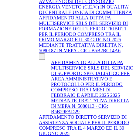
AVVALENDOSI DEL CONSORZIO
ENERGIA VENETO (C.E.V.) IN QUALITA'
DI CENTRALE UNICA DI COMMITTENZA
AFFIDAMENTO ALLA DITTA PA
MULTISERVICE SRLS DEL SERVIZIO DI
FORMAZIONE DELL'UFFICIO TRIBUTI
PER IL PERIODO COMPRESO TRA IL
PRIMO MARZO E IL 30 GIUGNO 2025
MEDIANTE TRATTATIVA DIRETTA N.
5080187 IN MEPA - CIG: B5B2BC14A6
AFFIDAMENTO ALLA DITTA PA
MULTISERVICE SRLS DEL SERVIZIO
DI SUPPORTO SPECIALISTICO PER
AREA AMMINISTRATIVO E
PROTOCOLLO PER IL PERIODO
COMPRESO TRA I MESI DI
FEBBRAIO E APRILE 2025 2025
MEDIANTE TRATTATIVA DIRETTA
IN MEPA N. 5080113 - CIG:
B5B29FAD29
AFFIDAMENTO DIRETTO SERVIZIO DI
ASSISTENZA SOCIALE PER IL PERIODO
COMPRESO TRA IL 4 MARZO ED IL 30
GIUGNO 2025