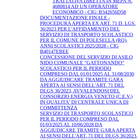
TRATTATIVA DIRETTA IN MEPA N.
4680814 AD UN OPERATORE
ECONOMICO - CIG: B342656D58
DOCUMENTAZIONE FINALE -
PROCEDURA APERTA EX ART. 71 D. LGS.
36/2023 PER L'AFFIDAMENTO DEL
SERVIZIO DI TRASPORTO SCOLASTICO
PER IL COMUNE DI POLESELLA (RO),
ANNI SCOLASTICI 2025/2028 - CIG
B40147EBEE
CONCESSIONE DEL SERVIZIO DI ASILO
NIDO COMUNALE "GATTONANDO"
SCOLASTICO PER IL PERIODO
COMPRESO DAL 01/01/2025 AL 31/08/2030
DA AGGIUDICARE TRAMITE GARA
APERTA AI SENSI DELL'ART. 71 DEL
DLGS 36/2023, AVVALENDOSI DEL
CONSORZIO ENERGIA VENETO (C.E.V.)
IN QUALITA' DI CENTRALE UNICA DI
COMMITTENZA
SERVIZIO DI TRASPORTO SCOLASTICO
PER IL PERIODO COMPRESO DAL
01/03/2025 AL 10/06/2028 DA
AGGIUDICARE TRAMITE GARA APERTA
AI SENSI DELL'ART. 71 DEL DLGS 36/2023,