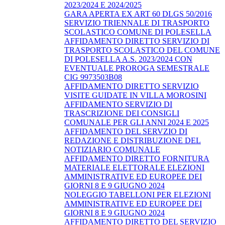
2023/2024 E 2024/2025
GARA APERTA EX ART 60 DLGS 50/2016
SERVIZIO TRIENNALE DI TRASPORTO
SCOLASTICO COMUNE DI POLESELLA
AFFIDAMENTO DIRETTO SERVIZIO DI
TRASPORTO SCOLASTICO DEL COMUNE
DI POLESELLA A.S. 2023/2024 CON
EVENTUALE PROROGA SEMESTRALE
CIG 9973503B08
AFFIDAMENTO DIRETTO SERVIZIO
VISITE GUIDATE IN VILLA MOROSINI
AFFIDAMENTO SERVIZIO DI
TRASCRIZIONE DEI CONSIGLI
COMUNALE PER GLI ANNI 2024 E 2025
AFFIDAMENTO DEL SERVZIO DI
REDAZIONE E DISTRIBUZIONE DEL
NOTIZIARIO COMUNALE
AFFIDAMENTO DIRETTO FORNITURA
MATERIALE ELETTORALE ELEZIONI
AMMINISTRATIVE ED EUROPEE DEI
GIORNI 8 E 9 GIUGNO 2024
NOLEGGIO TABELLONI PER ELEZIONI
AMMINISTRATIVE ED EUROPEE DEI
GIORNI 8 E 9 GIUGNO 2024
AFFIDAMENTO DIRETTO DEL SERVIZIO