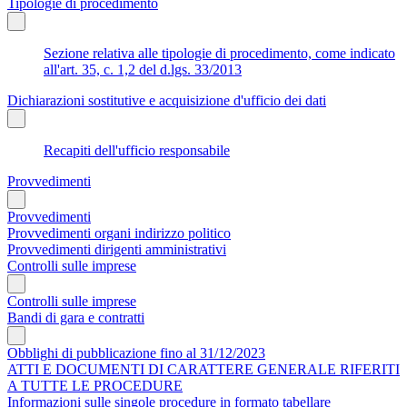
Tipologie di procedimento
Sezione relativa alle tipologie di procedimento, come indicato
all'art. 35, c. 1,2 del d.lgs. 33/2013
Dichiarazioni sostitutive e acquisizione d'ufficio dei dati
Recapiti dell'ufficio responsabile
Provvedimenti
Provvedimenti
Provvedimenti organi indirizzo politico
Provvedimenti dirigenti amministrativi
Controlli sulle imprese
Controlli sulle imprese
Bandi di gara e contratti
Obblighi di pubblicazione fino al 31/12/2023
ATTI E DOCUMENTI DI CARATTERE GENERALE RIFERITI
A TUTTE LE PROCEDURE
Informazioni sulle singole procedure in formato tabellare