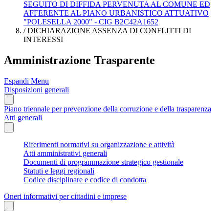
SEGUITO DI DIFFIDA PERVENUTA AL COMUNE ED
AFFERENTE AL PIANO URBANISTICO ATTUATIVO
"POLESELLA 2000" - CIG B2C42A1652
/
DICHIARAZIONE ASSENZA DI CONFLITTI DI
INTERESSI
Amministrazione Trasparente
Espandi Menu
Disposizioni generali
Piano triennale per prevenzione della corruzione e della trasparenza
Atti generali
Riferimenti normativi su organizzazione e attività
Atti amministrativi generali
Documenti di programmazione strategico gestionale
Statuti e leggi regionali
Codice disciplinare e codice di condotta
Oneri informativi per cittadini e imprese