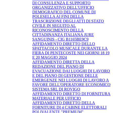
DI CONSULENZA E SUPPORTO
ORGANIZZATIVO DELL'UFFICIO
DEMOGRAFICO DEL COMUNE DI
POLESELLA AI FINI DELLA
TRASCRIZIONE DEGLI ATTI DI STATO
CIVILE IN SEGUITO AL
RICONOSCIMENTO DELLA
CITTADINANZA ITALIANA JURE
SANGUINIS - CIG B1165BE9C9
AFFIDAMENTO DIRETTO DELLO
SPATTACOLO MUSICALE DURANTE LA
FIERA DI PENTECOSTE NEI GIORNI 18 19
E 20 MAGGIO 2024
AFFIDAMENTO DIRETTA DELLA
REDAZIONE DEL PIANO DI
EVACUAZIONE DAI LUOGHI DI LAVORO
E DEL PIANO DI GESTIONE DELLE
EMERGENZE NEI LUOGHI DI LAVORO A
FAVORE DELL'OPERATORE ECONOMICO
SISTEMA SRL DI ROVIGO
AFFIDAMENTO DIRETTO DI FORNITURA
MATERIALE PER UFFICIO
AFFIDAMENTO DIRETTO DELLA
FORNITURE DI 4 CABINE ELETTORALI
POLIVALENTE "PREMIUM"