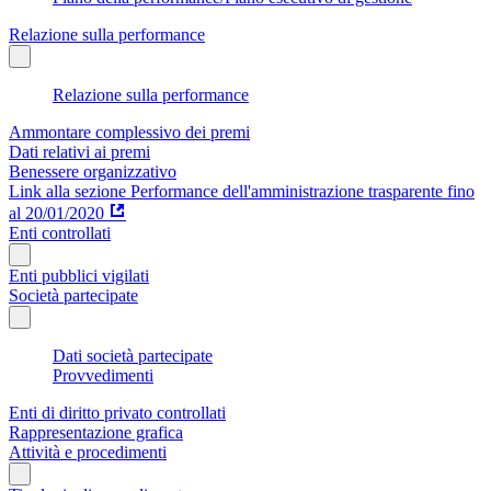
Relazione sulla performance
Relazione sulla performance
Ammontare complessivo dei premi
Dati relativi ai premi
Benessere organizzativo
Link alla sezione Performance dell'amministrazione trasparente fino
al 20/01/2020
Enti controllati
Enti pubblici vigilati
Società partecipate
Dati società partecipate
Provvedimenti
Enti di diritto privato controllati
Rappresentazione grafica
Attività e procedimenti