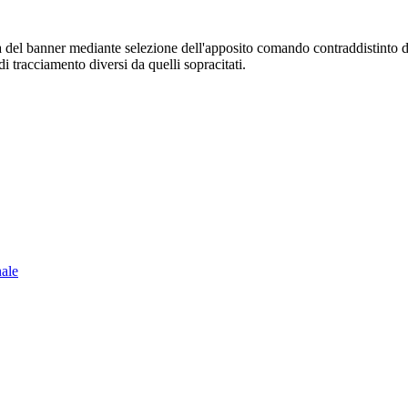
sura del banner mediante selezione dell'apposito comando contraddistinto 
i tracciamento diversi da quelli sopracitati.
nale