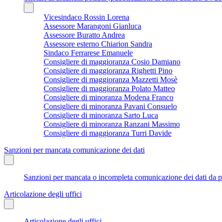
Vicesindaco Rossin Lorena
Assessore Marangoni Gianluca
Assessore Buratto Andrea
Assessore esterno Chiarion Sandra
Sindaco Ferrarese Emanuele
Consigliere di maggioranza Cosio Damiano
Consigliere di maggioranza Righetti Pino
Consigliere di maggioranza Mazzetti Mosè
Consigliere di maggioranza Polato Matteo
Consigliere di minoranza Modena Franco
Consigliere di minoranza Pavani Consuelo
Consigliere di minoranza Sarto Luca
Consigliere di minoranza Ranzani Massimo
Consigliere di maggioranza Turri Davide
Sanzioni per mancata comunicazione dei dati
Sanzioni per mancata o incompleta comunicazione dei dati da parte
Articolazione degli uffici
Articolazione degli uffici