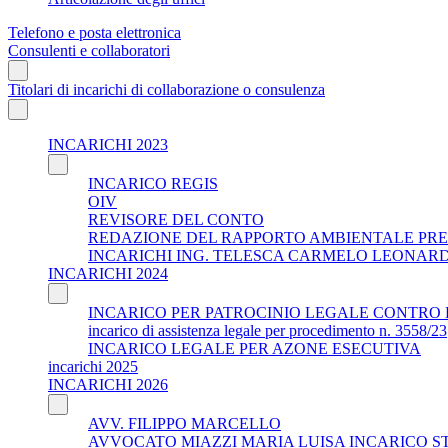
Telefono e posta elettronica
Consulenti e collaboratori
Titolari di incarichi di collaborazione o consulenza
INCARICHI 2023
INCARICO REGIS
OIV
REVISORE DEL CONTO
REDAZIONE DEL RAPPORTO AMBIENTALE PRE
INCARICHI ING. TELESCA CARMELO LEONAR
INCARICHI 2024
INCARICO PER PATROCINIO LEGALE CONTRO 
incarico di assistenza legale per procedimento n. 3558/23
INCARICO LEGALE PER AZONE ESECUTIVA
incarichi 2025
INCARICHI 2026
AVV. FILIPPO MARCELLO
AVVOCATO MIAZZI MARIA LUISA INCARICO S