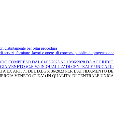
tori distintamente per ogni procedura
 di servizi, forniture, lavori e opere, di concorsi pubblici di progettazion
DO COMPRESO DAL 01/03/2025 AL 10/06/2028 DA AGGIUDI
GIA VENETO (C.E.V.) IN QUALITA' DI CENTRALE UNICA 
EX ART. 71 DEL D.LGS. 36/2023 PER L'AFFIDAMENTO D
RGIA VENETO (C.E.V.) IN QUALITA' DI CENTRALE UNICA