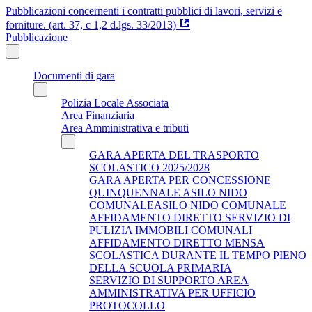
Pubblicazioni concernenti i contratti pubblici di lavori, servizi e
forniture. (art. 37, c 1,2 d.lgs. 33/2013)
Pubblicazione
Documenti di gara
Polizia Locale Associata
Area Finanziaria
Area Amministrativa e tributi
GARA APERTA DEL TRASPORTO
SCOLASTICO 2025/2028
GARA APERTA PER CONCESSIONE
QUINQUENNALE ASILO NIDO
COMUNALEASILO NIDO COMUNALE
AFFIDAMENTO DIRETTO SERVIZIO DI
PULIZIA IMMOBILI COMUNALI
AFFIDAMENTO DIRETTO MENSA
SCOLASTICA DURANTE IL TEMPO PIENO
DELLA SCUOLA PRIMARIA
SERVIZIO DI SUPPORTO AREA
AMMINISTRATIVA PER UFFICIO
PROTOCOLLO