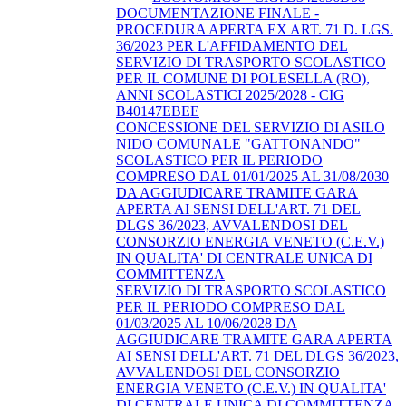
DOCUMENTAZIONE FINALE -
PROCEDURA APERTA EX ART. 71 D. LGS.
36/2023 PER L'AFFIDAMENTO DEL
SERVIZIO DI TRASPORTO SCOLASTICO
PER IL COMUNE DI POLESELLA (RO),
ANNI SCOLASTICI 2025/2028 - CIG
B40147EBEE
CONCESSIONE DEL SERVIZIO DI ASILO
NIDO COMUNALE "GATTONANDO"
SCOLASTICO PER IL PERIODO
COMPRESO DAL 01/01/2025 AL 31/08/2030
DA AGGIUDICARE TRAMITE GARA
APERTA AI SENSI DELL'ART. 71 DEL
DLGS 36/2023, AVVALENDOSI DEL
CONSORZIO ENERGIA VENETO (C.E.V.)
IN QUALITA' DI CENTRALE UNICA DI
COMMITTENZA
SERVIZIO DI TRASPORTO SCOLASTICO
PER IL PERIODO COMPRESO DAL
01/03/2025 AL 10/06/2028 DA
AGGIUDICARE TRAMITE GARA APERTA
AI SENSI DELL'ART. 71 DEL DLGS 36/2023,
AVVALENDOSI DEL CONSORZIO
ENERGIA VENETO (C.E.V.) IN QUALITA'
DI CENTRALE UNICA DI COMMITTENZA