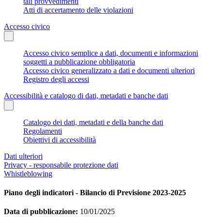
tali provvedimenti
Atti di accertamento delle violazioni
Accesso civico
Accesso civico semplice a dati, documenti e informazioni
soggetti a pubblicazione obbligatoria
Accesso civico generalizzato a dati e documenti ulteriori
Registro degli accessi
Accessibilità e catalogo di dati, metadati e banche dati
Catalogo dei dati, metadati e della banche dati
Regolamenti
Obiettivi di accessibilità
Dati ulteriori
Privacy - responsabile protezione dati
Whistleblowing
Piano degli indicatori - Bilancio di Previsione 2023-2025
Data di pubblicazione:
10/01/2025