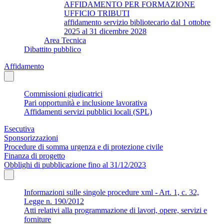
AFFIDAMENTO PER FORMAZIONE
UFFICIO TRIBUTI
affidamento servizio bibliotecario dal 1 ottobre
2025 al 31 dicembre 2028
Area Tecnica
Dibattito pubblico
Affidamento
Commissioni giudicatrici
Pari opportunità e inclusione lavorativa
Affidamenti servizi pubblici locali (SPL)
Esecutiva
Sponsorizzazioni
Procedure di somma urgenza e di protezione civile
Finanza di progetto
Obblighi di pubblicazione fino al 31/12/2023
Informazioni sulle singole procedure xml - Art. 1, c. 32,
Legge n. 190/2012
Atti relativi alla programmazione di lavori, opere, servizi e
forniture