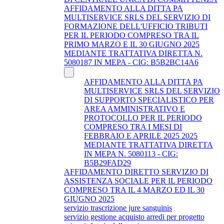
AFFIDAMENTO ALLA DITTA PA
MULTISERVICE SRLS DEL SERVIZIO DI
FORMAZIONE DELL'UFFICIO TRIBUTI
PER IL PERIODO COMPRESO TRA IL
PRIMO MARZO E IL 30 GIUGNO 2025
MEDIANTE TRATTATIVA DIRETTA N.
5080187 IN MEPA - CIG: B5B2BC14A6
AFFIDAMENTO ALLA DITTA PA
MULTISERVICE SRLS DEL SERVIZIO
DI SUPPORTO SPECIALISTICO PER
AREA AMMINISTRATIVO E
PROTOCOLLO PER IL PERIODO
COMPRESO TRA I MESI DI
FEBBRAIO E APRILE 2025 2025
MEDIANTE TRATTATIVA DIRETTA
IN MEPA N. 5080113 - CIG:
B5B29FAD29
AFFIDAMENTO DIRETTO SERVIZIO DI
ASSISTENZA SOCIALE PER IL PERIODO
COMPRESO TRA IL 4 MARZO ED IL 30
GIUGNO 2025
servizio trascrizione jure sanguinis
servizio gestione acquisto arredi per progetto