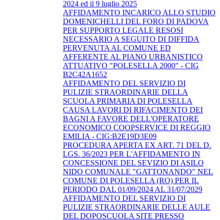
2024 ed il 9 luglio 2025
AFFIDAMENTO INCARICO ALLO STUDIO
DOMENICHELLI DEL FORO DI PADOVA
PER SUPPORTO LEGALE RESOSI
NECESSARIO A SEGUITO DI DIFFIDA
PERVENUTA AL COMUNE ED
AFFERENTE AL PIANO URBANISTICO
ATTUATIVO "POLESELLA 2000" - CIG
B2C42A1652
AFFIDAMENTO DEL SERVIZIO DI
PULIZIE STRAORDINARIE DELLA
SCUOLA PRIMARIA DI POLESELLA
CAUSA LAVORI DI RIFACIMENTO DEI
BAGNI A FAVORE DELL'OPERATORE
ECONOMICO COOPSERVICE DI REGGIO
EMILIA - CIG:B2E19D3E09
PROCEDURA APERTA EX ART. 71 DEL D.
LGS. 36/2023 PER L'AFFIDAMENTO IN
CONCESSIONE DEL SEVIZIO DI ASILO
NIDO COMUNALE "GATTONANDO" NEL
COMUNE DI POLESELLA (RO) PER IL
PERIODO DAL 01/09/2024 AL 31/07/2029
AFFIDAMENTO DEL SERVIZIO DI
PULIZIE STRAORDINARIE DELLE AULE
DEL DOPOSCUOLA SITE PRESSO