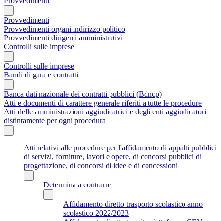
Provvedimenti
Provvedimenti
Provvedimenti organi indirizzo politico
Provvedimenti dirigenti amministrativi
Controlli sulle imprese
Controlli sulle imprese
Bandi di gara e contratti
Banca dati nazionale dei contratti pubblici (Bdncp)
Atti e documenti di carattere generale riferiti a tutte le procedure
Atti delle amministrazioni aggiudicatrici e degli enti aggiudicatori
distintamente per ogni procedura
Atti relativi alle procedure per l'affidamento di appalti pubblici
di servizi, forniture, lavori e opere, di concorsi pubblici di
progettazione, di concorsi di idee e di concessioni
Determina a contrarre
Affidamento diretto trasporto scolastico anno
scolastico 2022/2023