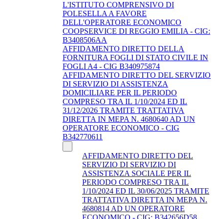
L'ISTITUTO COMPRENSIVO DI
POLESELLA A FAVORE
DELL'OPERATORE ECONOMICO
COOPSERVICE DI REGGIO EMILIA - CIG:
B3408506AA
AFFIDAMENTO DIRETTO DELLA
FORNITURA FOGLI DI STATO CIVILE IN
FOGLI A4 - CIG B340975874
AFFIDAMENTO DIRETTO DEL SERVIZIO
DI SERVIZIO DI ASSISTENZA
DOMICILIARE PER IL PERIODO
COMPRESO TRA IL 1/10/2024 ED IL
31/12/2026 TRAMITE TRATTATIVA
DIRETTA IN MEPA N. 4680640 AD UN
OPERATORE ECONOMICO - CIG
B342770611
AFFIDAMENTO DIRETTO DEL
SERVIZIO DI SERVIZIO DI
ASSISTENZA SOCIALE PER IL
PERIODO COMPRESO TRA IL
1/10/2024 ED IL 30/06/2025 TRAMITE
TRATTATIVA DIRETTA IN MEPA N.
4680814 AD UN OPERATORE
ECONOMICO - CIG: B342656D58