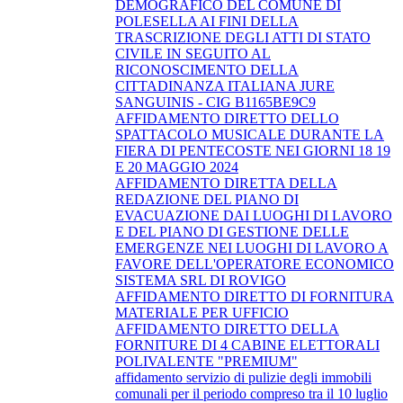
DEMOGRAFICO DEL COMUNE DI
POLESELLA AI FINI DELLA
TRASCRIZIONE DEGLI ATTI DI STATO
CIVILE IN SEGUITO AL
RICONOSCIMENTO DELLA
CITTADINANZA ITALIANA JURE
SANGUINIS - CIG B1165BE9C9
AFFIDAMENTO DIRETTO DELLO
SPATTACOLO MUSICALE DURANTE LA
FIERA DI PENTECOSTE NEI GIORNI 18 19
E 20 MAGGIO 2024
AFFIDAMENTO DIRETTA DELLA
REDAZIONE DEL PIANO DI
EVACUAZIONE DAI LUOGHI DI LAVORO
E DEL PIANO DI GESTIONE DELLE
EMERGENZE NEI LUOGHI DI LAVORO A
FAVORE DELL'OPERATORE ECONOMICO
SISTEMA SRL DI ROVIGO
AFFIDAMENTO DIRETTO DI FORNITURA
MATERIALE PER UFFICIO
AFFIDAMENTO DIRETTO DELLA
FORNITURE DI 4 CABINE ELETTORALI
POLIVALENTE "PREMIUM"
affidamento servizio di pulizie degli immobili
comunali per il periodo compreso tra il 10 luglio