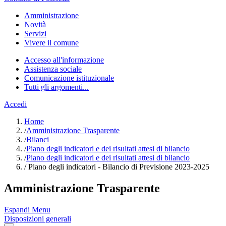
Amministrazione
Novità
Servizi
Vivere il comune
Accesso all'informazione
Assistenza sociale
Comunicazione istituzionale
Tutti gli argomenti...
Accedi
Home
/
Amministrazione Trasparente
/
Bilanci
/
Piano degli indicatori e dei risultati attesi di bilancio
/
Piano degli indicatori e dei risultati attesi di bilancio
/
Piano degli indicatori - Bilancio di Previsione 2023-2025
Amministrazione Trasparente
Espandi Menu
Disposizioni generali