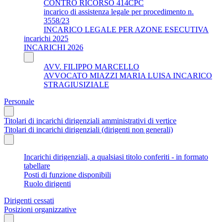
CONTRO RICORSO 414CPC
incarico di assistenza legale per procedimento n.
3558/23
INCARICO LEGALE PER AZONE ESECUTIVA
incarichi 2025
INCARICHI 2026
AVV. FILIPPO MARCELLO
AVVOCATO MIAZZI MARIA LUISA INCARICO
STRAGIUSIZIALE
Personale
Titolari di incarichi dirigenziali amministrativi di vertice
Titolari di incarichi dirigenziali (dirigenti non generali)
Incarichi dirigenziali, a qualsiasi titolo conferiti - in formato
tabellare
Posti di funzione disponibili
Ruolo dirigenti
Dirigenti cessati
Posizioni organizzative