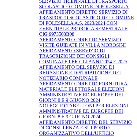
SERVIZIO TRIENNALE DI TRASPORTO
SCOLASTICO COMUNE DI POLESELLA
AFFIDAMENTO DIRETTO SERVIZIO DI
TRASPORTO SCOLASTICO DEL COMUNE
DI POLESELLA A.S. 2023/2024 CON
EVENTUALE PROROGA SEMESTRALE
CIG 9973503B08
AFFIDAMENTO DIRETTO SERVIZIO
VISITE GUIDATE IN VILLA MOROSINI
AFFIDAMENTO SERVIZIO DI
TRASCRIZIONE DEI CONSIGLI
COMUNALE PER GLI ANNI 2024 E 2025
AFFIDAMENTO DEL SERVZIO DI
REDAZIONE E DISTRIBUZIONE DEL
NOTIZIARIO COMUNALE
AFFIDAMENTO DIRETTO FORNITURA
MATERIALE ELETTORALE ELEZIONI
AMMINISTRATIVE ED EUROPEE DEI
GIORNI 8 E 9 GIUGNO 2024
NOLEGGIO TABELLONI PER ELEZIONI
AMMINISTRATIVE ED EUROPEE DEI
GIORNI 8 E 9 GIUGNO 2024
AFFIDAMENTO DIRETTO DEL SERVIZIO
DI CONSULENZA E SUPPORTO
ORGANIZZATIVO DELL'UFFICIO