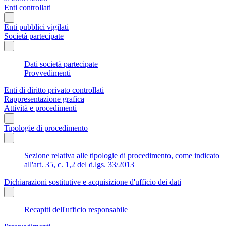
Enti controllati
Enti pubblici vigilati
Società partecipate
Dati società partecipate
Provvedimenti
Enti di diritto privato controllati
Rappresentazione grafica
Attività e procedimenti
Tipologie di procedimento
Sezione relativa alle tipologie di procedimento, come indicato
all'art. 35, c. 1,2 del d.lgs. 33/2013
Dichiarazioni sostitutive e acquisizione d'ufficio dei dati
Recapiti dell'ufficio responsabile