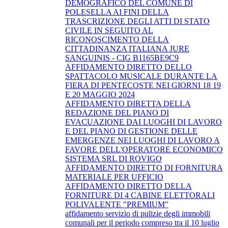
DEMOGRAFICO DEL COMUNE DI
POLESELLA AI FINI DELLA
TRASCRIZIONE DEGLI ATTI DI STATO
CIVILE IN SEGUITO AL
RICONOSCIMENTO DELLA
CITTADINANZA ITALIANA JURE
SANGUINIS - CIG B1165BE9C9
AFFIDAMENTO DIRETTO DELLO
SPATTACOLO MUSICALE DURANTE LA
FIERA DI PENTECOSTE NEI GIORNI 18 19
E 20 MAGGIO 2024
AFFIDAMENTO DIRETTA DELLA
REDAZIONE DEL PIANO DI
EVACUAZIONE DAI LUOGHI DI LAVORO
E DEL PIANO DI GESTIONE DELLE
EMERGENZE NEI LUOGHI DI LAVORO A
FAVORE DELL'OPERATORE ECONOMICO
SISTEMA SRL DI ROVIGO
AFFIDAMENTO DIRETTO DI FORNITURA
MATERIALE PER UFFICIO
AFFIDAMENTO DIRETTO DELLA
FORNITURE DI 4 CABINE ELETTORALI
POLIVALENTE "PREMIUM"
affidamento servizio di pulizie degli immobili
comunali per il periodo compreso tra il 10 luglio