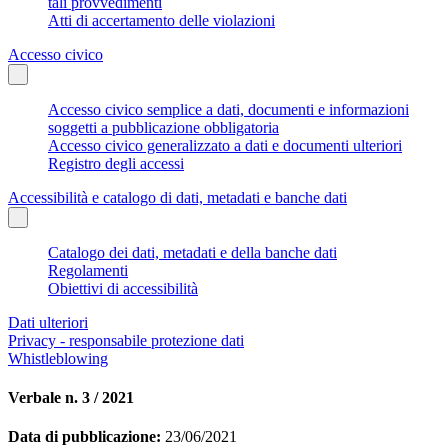
tali provvedimenti
Atti di accertamento delle violazioni
Accesso civico
Accesso civico semplice a dati, documenti e informazioni
soggetti a pubblicazione obbligatoria
Accesso civico generalizzato a dati e documenti ulteriori
Registro degli accessi
Accessibilità e catalogo di dati, metadati e banche dati
Catalogo dei dati, metadati e della banche dati
Regolamenti
Obiettivi di accessibilità
Dati ulteriori
Privacy - responsabile protezione dati
Whistleblowing
Verbale n. 3 / 2021
Data di pubblicazione:
23/06/2021