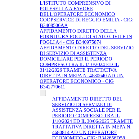
L'ISTITUTO COMPRENSIVO DI
POLESELLA A FAVORE
DELL'OPERATORE ECONOMICO
COOPSERVICE DI REGGIO EMILIA - CIG:
B3408506AA
AFFIDAMENTO DIRETTO DELLA
FORNITURA FOGLI DI STATO CIVILE IN
FOGLI A4 - CIG B340975874
AFFIDAMENTO DIRETTO DEL SERVIZIO
DI SERVIZIO DI ASSISTENZA
DOMICILIARE PER IL PERIODO
COMPRESO TRA IL 1/10/2024 ED IL
31/12/2026 TRAMITE TRATTATIVA
DIRETTA IN MEPA N. 4680640 AD UN
OPERATORE ECONOMICO - CIG
B342770611
AFFIDAMENTO DIRETTO DEL
SERVIZIO DI SERVIZIO DI
ASSISTENZA SOCIALE PER IL
PERIODO COMPRESO TRA IL
1/10/2024 ED IL 30/06/2025 TRAMITE
TRATTATIVA DIRETTA IN MEPA N.
4680814 AD UN OPERATORE
ECONOMICO - CIG: B342656D58