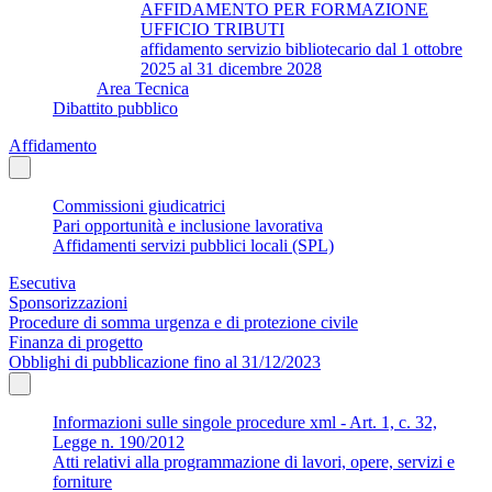
AFFIDAMENTO PER FORMAZIONE
UFFICIO TRIBUTI
affidamento servizio bibliotecario dal 1 ottobre
2025 al 31 dicembre 2028
Area Tecnica
Dibattito pubblico
Affidamento
Commissioni giudicatrici
Pari opportunità e inclusione lavorativa
Affidamenti servizi pubblici locali (SPL)
Esecutiva
Sponsorizzazioni
Procedure di somma urgenza e di protezione civile
Finanza di progetto
Obblighi di pubblicazione fino al 31/12/2023
Informazioni sulle singole procedure xml - Art. 1, c. 32,
Legge n. 190/2012
Atti relativi alla programmazione di lavori, opere, servizi e
forniture