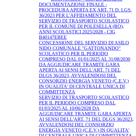
DOCUMENTAZIONE FINALE -
PROCEDURA APERTA EX ART. 71 D. LGS.
36/2023 PER L'AFFIDAMENTO DEL
SERVIZIO DI TRASPORTO SCOLASTICO
PER IL COMUNE DI POLESELLA (RO),
ANNI SCOLASTICI 2025/2028 - CIG
B40147EBEE
CONCESSIONE DEL SERVIZIO DI ASILO
NIDO COMUNALE "GATTONANDO"
SCOLASTICO PER IL PERIODO
COMPRESO DAL 01/01/2025 AL 31/08/2030
DA AGGIUDICARE TRAMITE GARA
APERTA AI SENSI DELL'ART. 71 DEL
DLGS 36/2023, AVVALENDOSI DEL
CONSORZIO ENERGIA VENETO (C.E.V.)
IN QUALITA' DI CENTRALE UNICA DI
COMMITTENZA
SERVIZIO DI TRASPORTO SCOLASTICO
PER IL PERIODO COMPRESO DAL
01/03/2025 AL 10/06/2028 DA
AGGIUDICARE TRAMITE GARA APERTA
AI SENSI DELL'ART. 71 DEL DLGS 36/2023,
AVVALENDOSI DEL CONSORZIO
ENERGIA VENETO (C.E.V.) IN QUALITA'
DI CENTRALE UNICA DI COMMITTENZA