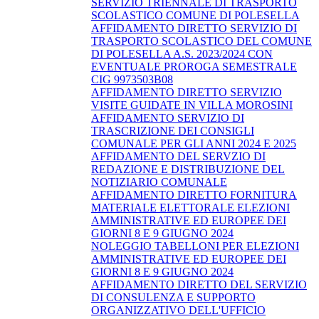
SERVIZIO TRIENNALE DI TRASPORTO
SCOLASTICO COMUNE DI POLESELLA
AFFIDAMENTO DIRETTO SERVIZIO DI
TRASPORTO SCOLASTICO DEL COMUNE
DI POLESELLA A.S. 2023/2024 CON
EVENTUALE PROROGA SEMESTRALE
CIG 9973503B08
AFFIDAMENTO DIRETTO SERVIZIO
VISITE GUIDATE IN VILLA MOROSINI
AFFIDAMENTO SERVIZIO DI
TRASCRIZIONE DEI CONSIGLI
COMUNALE PER GLI ANNI 2024 E 2025
AFFIDAMENTO DEL SERVZIO DI
REDAZIONE E DISTRIBUZIONE DEL
NOTIZIARIO COMUNALE
AFFIDAMENTO DIRETTO FORNITURA
MATERIALE ELETTORALE ELEZIONI
AMMINISTRATIVE ED EUROPEE DEI
GIORNI 8 E 9 GIUGNO 2024
NOLEGGIO TABELLONI PER ELEZIONI
AMMINISTRATIVE ED EUROPEE DEI
GIORNI 8 E 9 GIUGNO 2024
AFFIDAMENTO DIRETTO DEL SERVIZIO
DI CONSULENZA E SUPPORTO
ORGANIZZATIVO DELL'UFFICIO