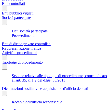
Enti controllati
Enti pubblici vigilati
Società partecipate
Dati società partecipate
Provvedimenti
Enti di diritto privato controllati
Rappresentazione grafica
Attività e procedimenti
Tipologie di procedimento
Sezione relativa alle tipologie di procedimento, come indicato
all'art. 35, c. 1,2 del d.lgs. 33/2013
Dichiarazioni sostitutive e acquisizione d'ufficio dei dati
Recapiti dell'ufficio responsabile