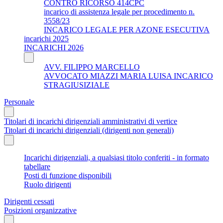
CONTRO RICORSO 414CPC
incarico di assistenza legale per procedimento n.
3558/23
INCARICO LEGALE PER AZONE ESECUTIVA
incarichi 2025
INCARICHI 2026
AVV. FILIPPO MARCELLO
AVVOCATO MIAZZI MARIA LUISA INCARICO
STRAGIUSIZIALE
Personale
Titolari di incarichi dirigenziali amministrativi di vertice
Titolari di incarichi dirigenziali (dirigenti non generali)
Incarichi dirigenziali, a qualsiasi titolo conferiti - in formato
tabellare
Posti di funzione disponibili
Ruolo dirigenti
Dirigenti cessati
Posizioni organizzative