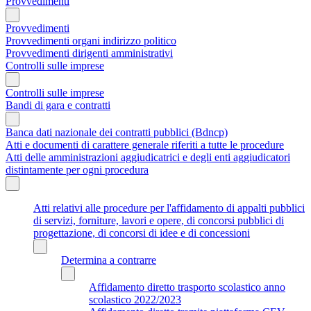
Provvedimenti
Provvedimenti
Provvedimenti organi indirizzo politico
Provvedimenti dirigenti amministrativi
Controlli sulle imprese
Controlli sulle imprese
Bandi di gara e contratti
Banca dati nazionale dei contratti pubblici (Bdncp)
Atti e documenti di carattere generale riferiti a tutte le procedure
Atti delle amministrazioni aggiudicatrici e degli enti aggiudicatori
distintamente per ogni procedura
Atti relativi alle procedure per l'affidamento di appalti pubblici
di servizi, forniture, lavori e opere, di concorsi pubblici di
progettazione, di concorsi di idee e di concessioni
Determina a contrarre
Affidamento diretto trasporto scolastico anno
scolastico 2022/2023