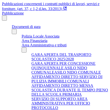
Pubblicazioni concernenti i contratti pubblici di lavori, servizi e
forniture. (art. 37, c 1,2 d.lgs. 33/2013)
Pubblicazione
Documenti di gara
Polizia Locale Associata
Area Finanziaria
Area Amministrativa e tributi
GARA APERTA DEL TRASPORTO
SCOLASTICO 2025/2028
GARA APERTA PER CONCESSIONE
QUINQUENNALE ASILO NIDO
COMUNALEASILO NIDO COMUNALE
AFFIDAMENTO DIRETTO SERVIZIO DI
PULIZIA IMMOBILI COMUNALI
AFFIDAMENTO DIRETTO MENSA
SCOLASTICA DURANTE IL TEMPO PIENO
DELLA SCUOLA PRIMARIA
SERVIZIO DI SUPPORTO AREA
AMMINISTRATIVA PER UFFICIO
PROTOCOLLO