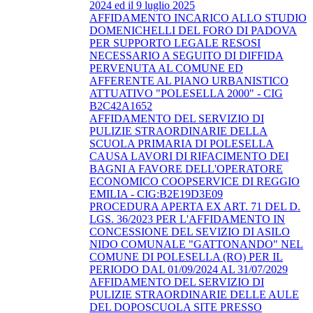
2024 ed il 9 luglio 2025
AFFIDAMENTO INCARICO ALLO STUDIO
DOMENICHELLI DEL FORO DI PADOVA
PER SUPPORTO LEGALE RESOSI
NECESSARIO A SEGUITO DI DIFFIDA
PERVENUTA AL COMUNE ED
AFFERENTE AL PIANO URBANISTICO
ATTUATIVO "POLESELLA 2000" - CIG
B2C42A1652
AFFIDAMENTO DEL SERVIZIO DI
PULIZIE STRAORDINARIE DELLA
SCUOLA PRIMARIA DI POLESELLA
CAUSA LAVORI DI RIFACIMENTO DEI
BAGNI A FAVORE DELL'OPERATORE
ECONOMICO COOPSERVICE DI REGGIO
EMILIA - CIG:B2E19D3E09
PROCEDURA APERTA EX ART. 71 DEL D.
LGS. 36/2023 PER L'AFFIDAMENTO IN
CONCESSIONE DEL SEVIZIO DI ASILO
NIDO COMUNALE "GATTONANDO" NEL
COMUNE DI POLESELLA (RO) PER IL
PERIODO DAL 01/09/2024 AL 31/07/2029
AFFIDAMENTO DEL SERVIZIO DI
PULIZIE STRAORDINARIE DELLE AULE
DEL DOPOSCUOLA SITE PRESSO