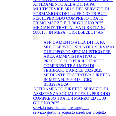
AFFIDAMENTO ALLA DITTA PA
MULTISERVICE SRLS DEL SERVIZIO DI
FORMAZIONE DELL'UFFICIO TRIBUTI
PER IL PERIODO COMPRESO TRA IL
PRIMO MARZO E IL 30 GIUGNO 2025
MEDIANTE TRATTATIVA DIRETTA N.
5080187 IN MEPA - CIG: B5B2BC14A6
AFFIDAMENTO ALLA DITTA PA
MULTISERVICE SRLS DEL SERVIZIO
DI SUPPORTO SPECIALISTICO PER
AREA AMMINISTRATIVO E
PROTOCOLLO PER IL PERIODO
COMPRESO TRA I MESI DI
FEBBRAIO E APRILE 2025 2025
MEDIANTE TRATTATIVA DIRETTA
IN MEPA N. 5080113 - CIG:
B5B29FAD29
AFFIDAMENTO DIRETTO SERVIZIO DI
ASSISTENZA SOCIALE PER IL PERIODO
COMPRESO TRA IL 4 MARZO ED IL 30
GIUGNO 2025
servizio trascrizione jure sanguinis
servizio gestione acquisto arredi per progetto