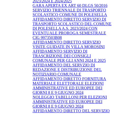
2023/2024 E 2024/2025
GARA APERTA EX ART 60 DLGS 50/2016
SERVIZIO TRIENNALE DI TRASPORTO
SCOLASTICO COMUNE DI POLESELLA
AFFIDAMENTO DIRETTO SERVIZIO DI
TRASPORTO SCOLASTICO DEL COMUNE
DI POLESELLA A.S. 2023/2024 CON
EVENTUALE PROROGA SEMESTRALE
CIG 9973503B08
AFFIDAMENTO DIRETTO SERVIZIO
VISITE GUIDATE IN VILLA MOROSINI
AFFIDAMENTO SERVIZIO DI
TRASCRIZIONE DEI CONSIGLI
COMUNALE PER GLI ANNI 2024 E 2025
AFFIDAMENTO DEL SERVZIO DI
REDAZIONE E DISTRIBUZIONE DEL
NOTIZIARIO COMUNALE
AFFIDAMENTO DIRETTO FORNITURA
MATERIALE ELETTORALE ELEZIONI
AMMINISTRATIVE ED EUROPEE DEI
GIORNI 8 E 9 GIUGNO 2024
NOLEGGIO TABELLONI PER ELEZIONI
AMMINISTRATIVE ED EUROPEE DEI
GIORNI 8 E 9 GIUGNO 2024
AFFIDAMENTO DIRETTO DEL SERVIZIO