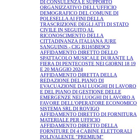
DI CONSULENZA E SUPPORTO
ORGANIZZATIVO DELL'UFFICIO
DEMOGRAFICO DEL COMUNE DI
POLESELLA AI FINI DELLA
TRASCRIZIONE DEGLI ATTI DI STATO
CIVILE IN SEGUITO AL
RICONOSCIMENTO DELLA
CITTADINANZA ITALIANA JURE
SANGUINIS - CIG B1165BE9C9
AFFIDAMENTO DIRETTO DELLO
SPATTACOLO MUSICALE DURANTE LA
FIERA DI PENTECOSTE NEI GIORNI 18 19
E 20 MAGGIO 2024
AFFIDAMENTO DIRETTA DELLA
REDAZIONE DEL PIANO DI
EVACUAZIONE DAI LUOGHI DI LAVORO
E DEL PIANO DI GESTIONE DELLE
EMERGENZE NEI LUOGHI DI LAVORO A
FAVORE DELL'OPERATORE ECONOMICO
SISTEMA SRL DI ROVIGO
AFFIDAMENTO DIRETTO DI FORNITURA
MATERIALE PER UFFICIO
AFFIDAMENTO DIRETTO DELLA
FORNITURE DI 4 CABINE ELETTORALI
POLIVALENTE "PREMIUM"