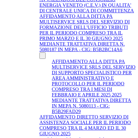
ENERGIA VENETO (C.E.V.) IN QUALITA'
DI CENTRALE UNICA DI COMMITTENZA
AFFIDAMENTO ALLA DITTA PA
MULTISERVICE SRLS DEL SERVIZIO DI
FORMAZIONE DELL'UFFICIO TRIBUTI
PER IL PERIODO COMPRESO TRA IL
PRIMO MARZO E IL 30 GIUGNO 2025
MEDIANTE TRATTATIVA DIRETTA N.
5080187 IN MEPA - CIG: B5B2BC14A6
AFFIDAMENTO ALLA DITTA PA
MULTISERVICE SRLS DEL SERVIZIO
DI SUPPORTO SPECIALISTICO PER
AREA AMMINISTRATIVO E
PROTOCOLLO PER IL PERIODO
COMPRESO TRA I MESI DI
FEBBRAIO E APRILE 2025 2025
MEDIANTE TRATTATIVA DIRETTA
IN MEPA N. 5080113 - CIG:
B5B29FAD29
AFFIDAMENTO DIRETTO SERVIZIO DI
ASSISTENZA SOCIALE PER IL PERIODO
COMPRESO TRA IL 4 MARZO ED IL 30
GIUGNO 2025