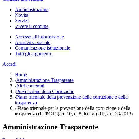
Amministrazione
Novità
Servizi
Vivere il comune
Accesso all'informazione
Assistenza sociale
Comunicazione istituzionale
Tutti gli argomenti...
Accedi
Home
/
Amministrazione Trasparente
/
Altri contenuti
/
Prevenzione della Corruzione
/
Piano triennale della prevenzione della corruzione e della
trasparenza
/
Piano triennale per la prevenzione della corruzione e della
trasparenza (PTPCT) (art. 10, c. 8, lett. a ) d.lgs. n. 33/2013)
Amministrazione Trasparente