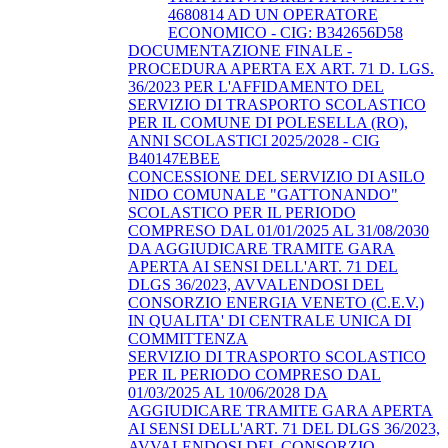
4680814 AD UN OPERATORE
ECONOMICO - CIG: B342656D58
DOCUMENTAZIONE FINALE -
PROCEDURA APERTA EX ART. 71 D. LGS.
36/2023 PER L'AFFIDAMENTO DEL
SERVIZIO DI TRASPORTO SCOLASTICO
PER IL COMUNE DI POLESELLA (RO),
ANNI SCOLASTICI 2025/2028 - CIG
B40147EBEE
CONCESSIONE DEL SERVIZIO DI ASILO
NIDO COMUNALE "GATTONANDO"
SCOLASTICO PER IL PERIODO
COMPRESO DAL 01/01/2025 AL 31/08/2030
DA AGGIUDICARE TRAMITE GARA
APERTA AI SENSI DELL'ART. 71 DEL
DLGS 36/2023, AVVALENDOSI DEL
CONSORZIO ENERGIA VENETO (C.E.V.)
IN QUALITA' DI CENTRALE UNICA DI
COMMITTENZA
SERVIZIO DI TRASPORTO SCOLASTICO
PER IL PERIODO COMPRESO DAL
01/03/2025 AL 10/06/2028 DA
AGGIUDICARE TRAMITE GARA APERTA
AI SENSI DELL'ART. 71 DEL DLGS 36/2023,
AVVALENDOSI DEL CONSORZIO