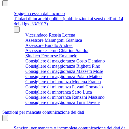
Soggetti cessati dall'incarico
Titolari di incarichi politici (pubblicazioni ai sensi dell'art. 14
del d.lgs. 33/2013)
Vicesindaco Rossin Lorena
Assessore Marangoni Gianluca
Assessore Buratto Andrea
Assessore esterno Chiarion Sandra
Sindaco Ferrarese Emanuele
Consigliere di maggioranza Cosio Damiano
Consigliere di maggioranza Righetti Pino
Consigliere di maggioranza Mazzetti Mosè
Consigliere di maggioranza Polato Matteo
Consigliere di minoranza Modena Franco
Consigliere di minoranza Pavani Consuelo
Consigliere di minoranza Sarto Luca
Consigliere di minoranza Ranzani Massimo
Consigliere di maggioranza Turri Davide
Sanzioni per mancata comunicazione dei dati
Sanzioni per mancata o incompleta comunicazione dei dati da