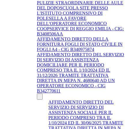
PULIZIE STRAORDINARIE DELLE AULE
DEL DOPOSCUOLA SITE PRESSO
L'ISTITUTO COMPRENSIVO DI
POLESELLA A FAVORE
DELL'OPERATORE ECONOMICO
COOPSERVICE DI REGGIO EMILIA - CIG:
B3408506AA
AFFIDAMENTO DIRETTO DELLA
FORNITURA FOGLI DI STATO CIVILE IN
FOGLI A4 - CIG B340975874
AFFIDAMENTO DIRETTO DEL SERVIZIO
DI SERVIZIO DI ASSISTENZA
DOMICILIARE PER IL PERIODO
COMPRESO TRA IL 1/10/2024 ED IL
31/12/2026 TRAMITE TRATTATIVA
DIRETTA IN MEPA N. 4680640 AD UN
OPERATORE ECONOMICO - CIG
B342770611
AFFIDAMENTO DIRETTO DEL
SERVIZIO DI SERVIZIO DI
ASSISTENZA SOCIALE PER IL
PERIODO COMPRESO TRA IL
1/10/2024 ED IL 30/06/2025 TRAMITE
TRATTATIVA DIRETTA IN MEPA N.