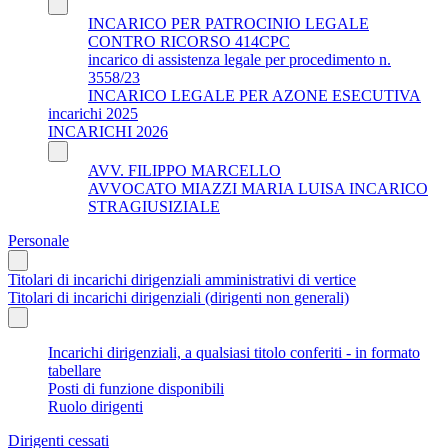
INCARICO PER PATROCINIO LEGALE
CONTRO RICORSO 414CPC
incarico di assistenza legale per procedimento n.
3558/23
INCARICO LEGALE PER AZONE ESECUTIVA
incarichi 2025
INCARICHI 2026
AVV. FILIPPO MARCELLO
AVVOCATO MIAZZI MARIA LUISA INCARICO
STRAGIUSIZIALE
Personale
Titolari di incarichi dirigenziali amministrativi di vertice
Titolari di incarichi dirigenziali (dirigenti non generali)
Incarichi dirigenziali, a qualsiasi titolo conferiti - in formato
tabellare
Posti di funzione disponibili
Ruolo dirigenti
Dirigenti cessati