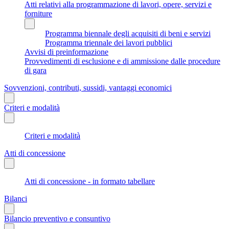
Atti relativi alla programmazione di lavori, opere, servizi e
forniture
Programma biennale degli acquisiti di beni e servizi
Programma triennale dei lavori pubblici
Avvisi di preinformazione
Provvedimenti di esclusione e di ammissione dalle procedure
di gara
Sovvenzioni, contributi, sussidi, vantaggi economici
Criteri e modalità
Criteri e modalità
Atti di concessione
Atti di concessione - in formato tabellare
Bilanci
Bilancio preventivo e consuntivo