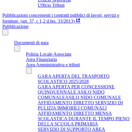
Ufficio Tributi
Pubblicazioni concernenti i contratti pubblici di lavori, servizi e
forniture. (art. 37, c 1,2 d.lgs. 33/2013)
Pubblicazione
Documenti di gara
Polizia Locale Associata
Area Finanziaria
Area Amministrativa e tributi
GARA APERTA DEL TRASPORTO
SCOLASTICO 2025/2028
GARA APERTA PER CONCESSIONE
QUINQUENNALE ASILO NIDO
COMUNALEASILO NIDO COMUNALE
AFFIDAMENTO DIRETTO SERVIZIO DI
PULIZIA IMMOBILI COMUNALI
AFFIDAMENTO DIRETTO MENSA
SCOLASTICA DURANTE IL TEMPO PIENO
DELLA SCUOLA PRIMARIA
SERVIZIO DI SUPPORTO AREA