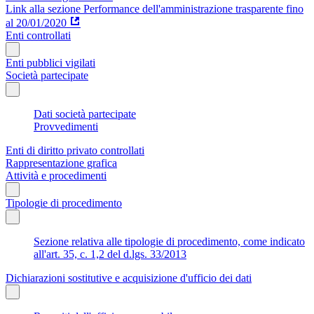
Link alla sezione Performance dell'amministrazione trasparente fino
al 20/01/2020
Enti controllati
Enti pubblici vigilati
Società partecipate
Dati società partecipate
Provvedimenti
Enti di diritto privato controllati
Rappresentazione grafica
Attività e procedimenti
Tipologie di procedimento
Sezione relativa alle tipologie di procedimento, come indicato
all'art. 35, c. 1,2 del d.lgs. 33/2013
Dichiarazioni sostitutive e acquisizione d'ufficio dei dati